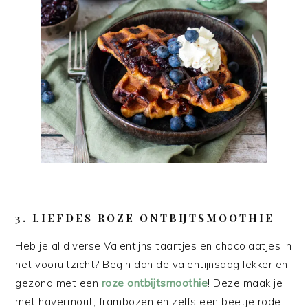
3. LIEFDES ROZE ONTBIJTSMOOTHIE
Heb je al diverse Valentijns taartjes en chocolaatjes in
het vooruitzicht? Begin dan de valentijnsdag lekker en
gezond met een
roze ontbijtsmoothie
! Deze maak je
met havermout, frambozen en zelfs een beetje rode