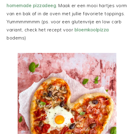
homemade pizzadeeg
. Maak er een mooi hartjes vorm
van en bak af in de oven met jullie favoriete toppings.
Yummmmmmm (ps. voor een glutenvrije en low carb
variant, check het recept voor
bloemkoolpizza
bodems)