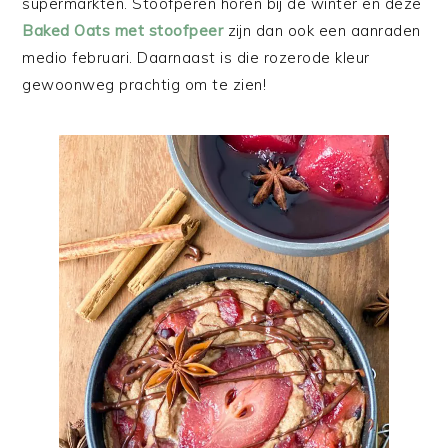
supermarkten. Stoofperen horen bij de winter en deze
Baked Oats met stoofpeer
zijn dan ook een aanraden
medio februari. Daarnaast is die rozerode kleur
gewoonweg prachtig om te zien!