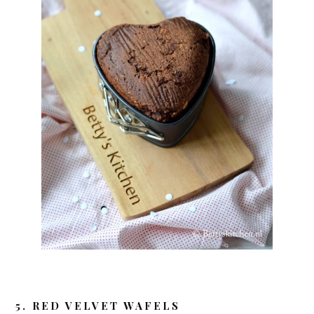
5. RED VELVET WAFELS