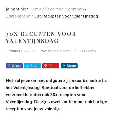
Je bent hier:
Home
/
Recepten algemeen
/
Bakrecepten
/
30x Recepten voor Valentijnsdag
30X RECEPTEN VOOR
VALENTIJNSDAG
3 februari 2026
Door
Betina Oostveen
8 Reacties
Share
Share
Pin
Share
Het zal je zeker niet ontgaan zijn, maar binnenkort is
het Valentijnsdag! Speciaal voor de liefhebber
verzamelde ik dan ook 30x recepten voor
Valentijnsdag. Dit zijn zowel zoete maar ook hartige
recepten voor jouw valentijn!