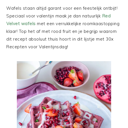
Wafels staan altijd garant voor een feestelijk ontbijt!
Speciaal voor valentijn maak je dan natuurlijk
Red
Velvet wafels
met een verrukkelijke roomkaastopping
klaar! Top het af met rood fruit en je begrijp waarom
dit recept absoluut thuis hoort in dit lijstje met 30x
Recepten voor Valentijnsdag!