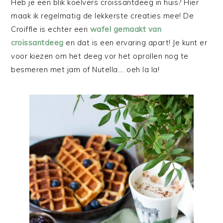
Heb je een blik koelvers croissantdeeg in huis? Hier
maak ik regelmatig de lekkerste creaties mee! De
Croiffle is echter een
wafel gemaakt van
croissantdeeg
en dat is een ervaring apart! Je kunt er
voor kiezen om het deeg vor het oprollen nog te
besmeren met jam of Nutella…. oeh la la!