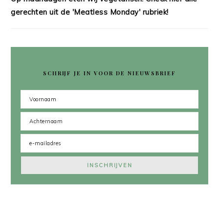
gerechten uit de 'Meatless Monday' rubriek!
SCHRIJF JE IN VOOR DE NIEUWSBRIEF