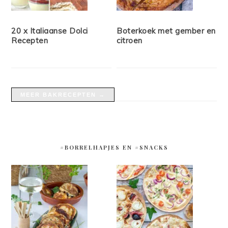
20 x Italiaanse Dolci
Boterkoek met gember en
Recepten
citroen
MEER BAKRECEPTEN →
#BORRELHAPJES EN #SNACKS