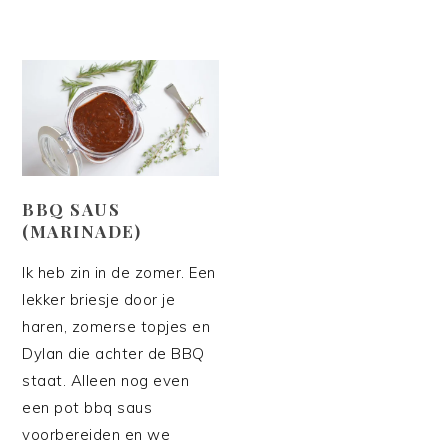
BBQ SAUS
(MARINADE)
Ik heb zin in de zomer. Een
lekker briesje door je
haren, zomerse topjes en
Dylan die achter de BBQ
staat. Alleen nog even
een pot bbq saus
voorbereiden en we