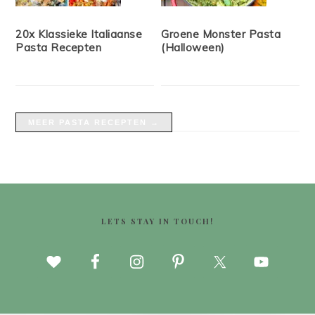
20x Klassieke Italiaanse
Groene Monster Pasta
Pasta Recepten
(Halloween)
MEER PASTA RECEPTEN →
FOOTER
LETS STAY IN TOUCH!