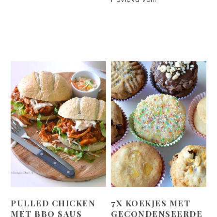
PULLED CHICKEN
7X KOEKJES MET
MET BBQ SAUS
GECONDENSEERDE