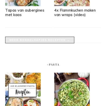
Tapas van aubergines
4x Flammkuchen maken
met kaas
van wraps (video)
MEER BORRELHAPJES RECEPTEN →
#PASTA