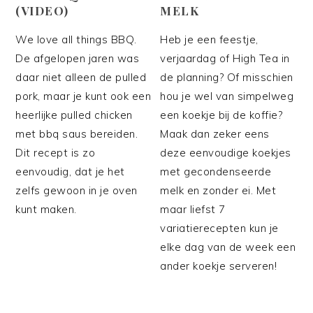
(VIDEO)
MELK
We love all things BBQ.
Heb je een feestje,
De afgelopen jaren was
verjaardag of High Tea in
daar niet alleen de pulled
de planning? Of misschien
pork, maar je kunt ook een
hou je wel van simpelweg
heerlijke pulled chicken
een koekje bij de koffie?
met bbq saus bereiden.
Maak dan zeker eens
Dit recept is zo
deze eenvoudige koekjes
eenvoudig, dat je het
met gecondenseerde
zelfs gewoon in je oven
melk en zonder ei. Met
kunt maken.
maar liefst 7
variatierecepten kun je
elke dag van de week een
ander koekje serveren!