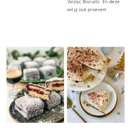
‘Anzac Biscuits’. En deze
wil jij ook proeven!