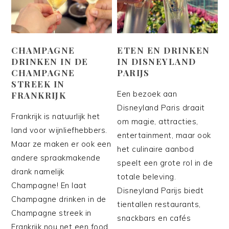
CHAMPAGNE
ETEN EN DRINKEN
DRINKEN IN DE
IN DISNEYLAND
CHAMPAGNE
PARIJS
STREEK IN
Een bezoek aan
FRANKRIJK
Disneyland Paris draait
Frankrijk is natuurlijk het
om magie, attracties,
land voor wijnliefhebbers.
entertainment, maar ook
Maar ze maken er ook een
het culinaire aanbod
andere spraakmakende
speelt een grote rol in de
drank namelijk
totale beleving.
Champagne! En laat
Disneyland Parijs biedt
Champagne drinken in de
tientallen restaurants,
Champagne streek in
snackbars en cafés
Frankrijk nou net een food