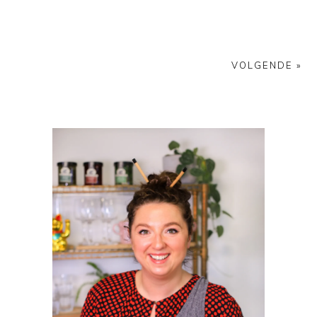
VOLGENDE »
PRIMAIRE
SIDEBAR