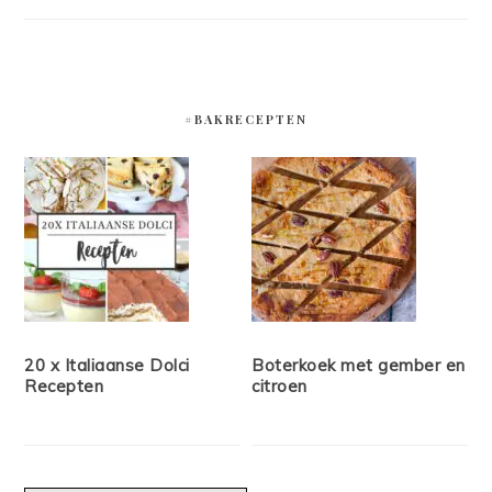
#BAKRECEPTEN
20 x Italiaanse Dolci
Boterkoek met gember en
Recepten
citroen