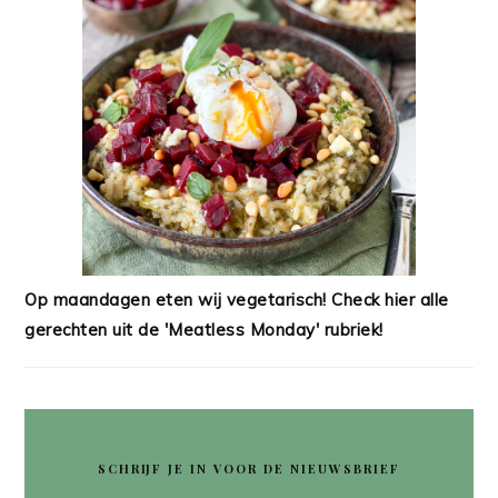
Op maandagen eten wij vegetarisch! Check hier alle
gerechten uit de 'Meatless Monday' rubriek!
SCHRIJF JE IN VOOR DE NIEUWSBRIEF