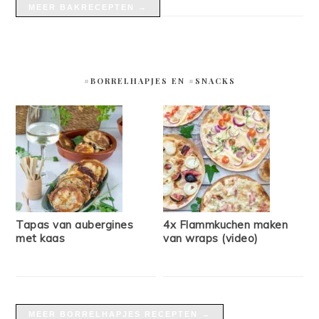
MEER BAKRECEPTEN →
#BORRELHAPJES EN #SNACKS
Tapas van aubergines
4x Flammkuchen maken
met kaas
van wraps (video)
MEER BORRELHAPJES RECEPTEN →