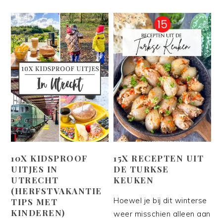
10X KIDSPROOF
15X RECEPTEN UIT
UITJES IN
DE TURKSE
UTRECHT
KEUKEN
(HERFSTVAKANTIE
Hoewel je bij dit winterse
TIPS MET
KINDEREN)
weer misschien alleen aan