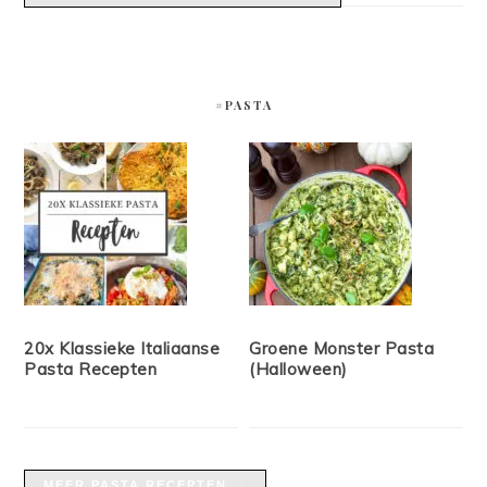
#PASTA
20x Klassieke Italiaanse
Groene Monster Pasta
Pasta Recepten
(Halloween)
MEER PASTA RECEPTEN →