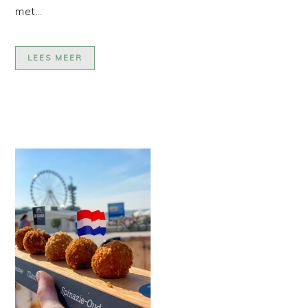
met…
LEES MEER