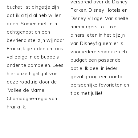
verspreid over de Disney
bucket list dingetje zijn
Parken, Disney Hotels en
dat ik altijd al heb willen
Disney Village. Van snelle
doen. Samen met mijn
hamburgers tot luxe
echtgenoot en een
diners, eten in het bijzijn
bevriend stel zijn wij naar
van Disneyfiguren: er is
Frankrijk gereden om ons
voor iedere smaak en elk
volledige in de bubbels
budget een passende
onder te dompelen. Lees
optie. Ik deel in ieder
hier onze highlight van
geval graag een aantal
deze roadtrip door de
persoonlijke favorieten en
‘Vallee de Marne’
tips met jullie!
Champagne-regio van
Frankrijk.