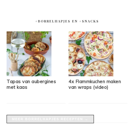
#BORRELHAPJES EN #SNACKS
Tapas van aubergines
4x Flammkuchen maken
met kaas
van wraps (video)
MEER BORRELHAPJES RECEPTEN →