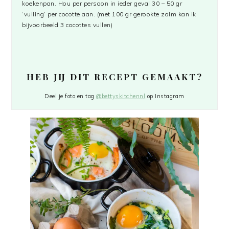
koekenpan. Hou per persoon in ieder geval 30 – 50 gr
‘vulling’ per cocotte aan. (met 100 gr gerookte zalm kan ik
bijvoorbeeld 3 cocottes vullen)
HEB JIJ DIT RECEPT GEMAAKT?
Deel je foto en tag
@bettyskitchennl
op Instagram