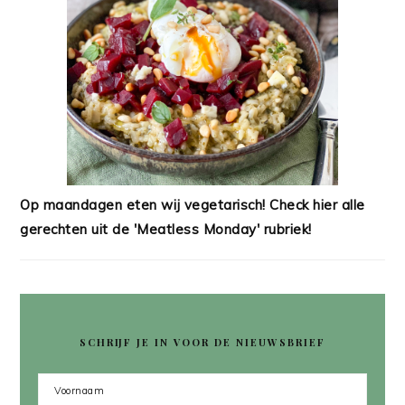
Op maandagen eten wij vegetarisch! Check hier alle
gerechten uit de 'Meatless Monday' rubriek!
SCHRIJF JE IN VOOR DE NIEUWSBRIEF