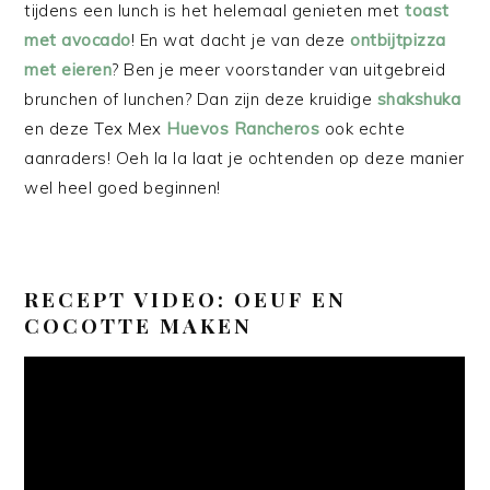
tijdens een lunch is het helemaal genieten met
toast
met avocado
! En wat dacht je van deze
ontbijtpizza
met eieren
? Ben je meer voorstander van uitgebreid
brunchen of lunchen? Dan zijn deze kruidige
shakshuka
en deze Tex Mex
Huevos Rancheros
ook echte
aanraders! Oeh la la laat je ochtenden op deze manier
wel heel goed beginnen!
RECEPT VIDEO: OEUF EN
COCOTTE MAKEN