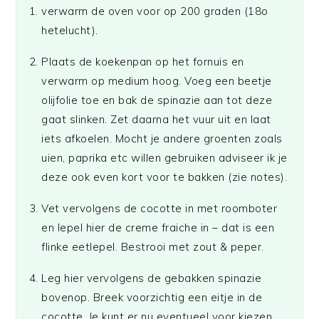
verwarm de oven voor op 200 graden (18o
hetelucht).
Plaats de koekenpan op het fornuis en
verwarm op medium hoog. Voeg een beetje
olijfolie toe en bak de spinazie aan tot deze
gaat slinken. Zet daarna het vuur uit en laat
iets afkoelen. Mocht je andere groenten zoals
uien, paprika etc willen gebruiken adviseer ik je
deze ook even kort voor te bakken (zie notes).
Vet vervolgens de cocotte in met roomboter
en lepel hier de creme fraiche in – dat is een
flinke eetlepel. Bestrooi met zout & peper.
Leg hier vervolgens de gebakken spinazie
bovenop. Breek voorzichtig een eitje in de
cocotte. Je kunt er nu eventueel voor kiezen