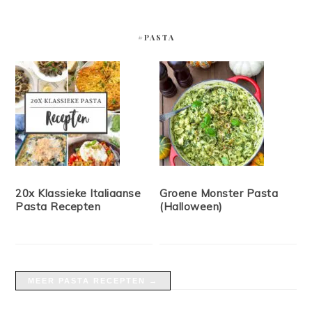
#PASTA
20x Klassieke Italiaanse
Groene Monster Pasta
Pasta Recepten
(Halloween)
MEER PASTA RECEPTEN →