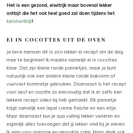
Het is een gezond, eiwitrijk maar bovenal lekker
ontbijt die het ook heel goed zal doen tijdens het
kerstontbijt
!
EI IN COCOTTES UIT DE OVEN
Ja lieve mensen dit is zo’n lekker ei recept om de dag
mee te beginnen! Ik maakte namelijk ei in cocottes
klaar. Dat zijn kleine ronde pannetjes, maar je kunt
natuurlijk ook een andere kleine ronde bakvorm of
vuurvast kommetje gebruiken. Daarnaast is het recept
voor
oeuf en cocotte
zo eenvoudig dat ik er zelfs een
lekkere recept video bij heb gemaakt. Elk pannetje
krijgt namelijk een lepel creme fraiche en een eitje.
Maar daarnaast kun je qua vulling lekker variëren en
eigenlijk alles toevoegen dat jij lekker vind bij je eieren.
Ik ging voor spinazie en gerookte zalm. Maar denk ook