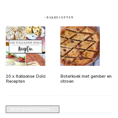
#BAKRECEPTEN
20 x Italiaanse Dolci
Boterkoek met gember en
Recepten
citroen
MEER BAKRECEPTEN →