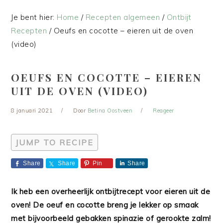
Je bent hier:
Home
/
Recepten algemeen
/
Ontbijt
Recepten
/
Oeufs en cocotte – eieren uit de oven
(video)
OEUFS EN COCOTTE – EIEREN
UIT DE OVEN (VIDEO)
8 januari 2021
Door
Betina Oostveen
Reageer
JUMP TO RECIPE
Share
Share
Pin
Share
Ik heb een overheerlijk ontbijtrecept voor eieren uit de
oven! De oeuf en cocotte breng je lekker op smaak
met bijvoorbeeld gebakken spinazie of gerookte zalm!