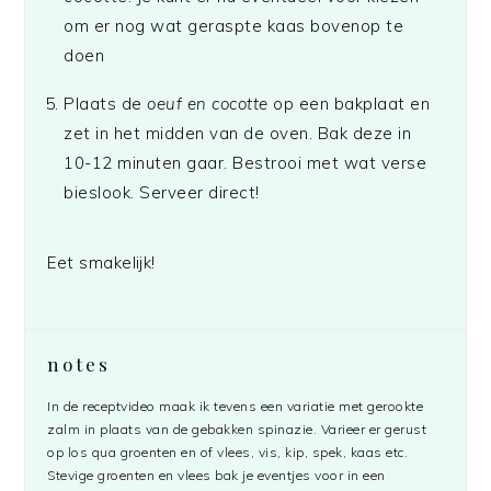
om er nog wat geraspte kaas bovenop te
doen
Plaats de
oeuf en cocotte
op een bakplaat en
zet in het midden van de oven. Bak deze in
10-12 minuten gaar. Bestrooi met wat verse
bieslook. Serveer direct!
Eet smakelijk!
notes
In de receptvideo maak ik tevens een variatie met gerookte
zalm in plaats van de gebakken spinazie. Varieer er gerust
op los qua groenten en of vlees, vis, kip, spek, kaas etc.
Stevige groenten en vlees bak je eventjes voor in een