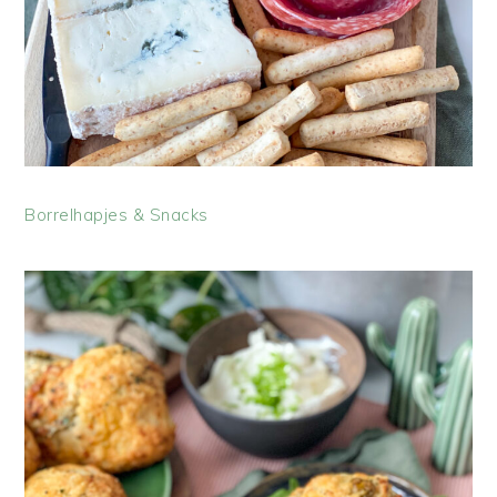
Borrelhapjes & Snacks