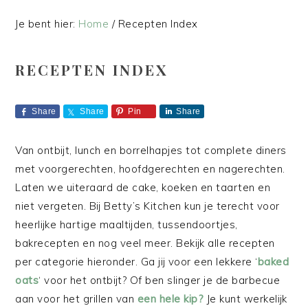
Je bent hier:
Home
/
Recepten Index
RECEPTEN INDEX
Share
Share
Pin
Share
Van ontbijt, lunch en borrelhapjes tot complete diners
met voorgerechten, hoofdgerechten en nagerechten.
Laten we uiteraard de cake, koeken en taarten en
niet vergeten. Bij Betty’s Kitchen kun je terecht voor
heerlijke hartige maaltijden, tussendoortjes,
bakrecepten en nog veel meer. Bekijk alle recepten
per categorie hieronder. Ga jij voor een lekkere ‘
baked
oats
‘ voor het ontbijt? Of ben slinger je de barbecue
aan voor het grillen van
een hele kip?
Je kunt werkelijk