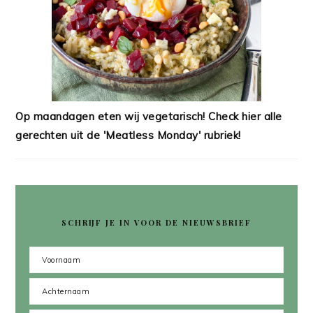
Op maandagen eten wij vegetarisch! Check hier alle
gerechten uit de 'Meatless Monday' rubriek!
SCHRIJF JE IN VOOR DE NIEUWSBRIEF