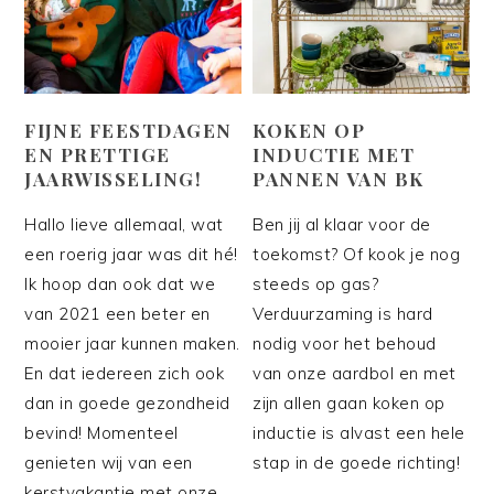
FIJNE FEESTDAGEN
KOKEN OP
EN PRETTIGE
INDUCTIE MET
JAARWISSELING!
PANNEN VAN BK
Hallo lieve allemaal, wat
Ben jij al klaar voor de
een roerig jaar was dit hé!
toekomst? Of kook je nog
Ik hoop dan ook dat we
steeds op gas?
van 2021 een beter en
Verduurzaming is hard
mooier jaar kunnen maken.
nodig voor het behoud
En dat iedereen zich ook
van onze aardbol en met
dan in goede gezondheid
zijn allen gaan koken op
bevind! Momenteel
inductie is alvast een hele
genieten wij van een
stap in de goede richting!
kerstvakantie met onze