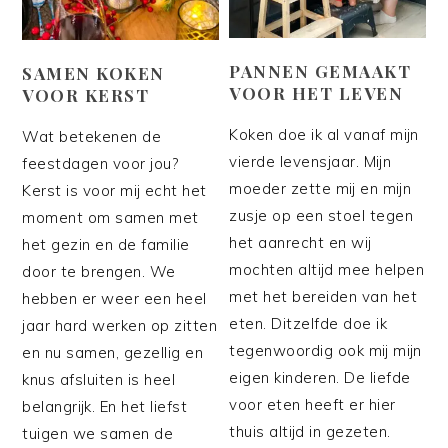
PANNEN GEMAAKT
SAMEN KOKEN
VOOR HET LEVEN
VOOR KERST
Koken doe ik al vanaf mijn
Wat betekenen de
vierde levensjaar. Mijn
feestdagen voor jou?
moeder zette mij en mijn
Kerst is voor mij echt het
zusje op een stoel tegen
moment om samen met
het aanrecht en wij
het gezin en de familie
mochten altijd mee helpen
door te brengen. We
met het bereiden van het
hebben er weer een heel
eten. Ditzelfde doe ik
jaar hard werken op zitten
tegenwoordig ook mij mijn
en nu samen, gezellig en
eigen kinderen. De liefde
knus afsluiten is heel
voor eten heeft er hier
belangrijk. En het liefst
thuis altijd in gezeten.
tuigen we samen de