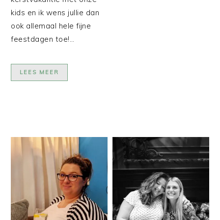
kids en ik wens jullie dan
ook allemaal hele fijne
feestdagen toe!…
LEES MEER