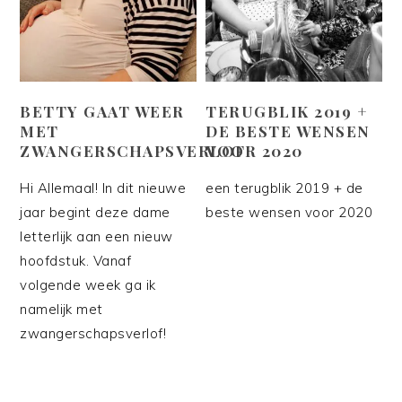
BETTY GAAT WEER
TERUGBLIK 2019 +
MET
DE BESTE WENSEN
ZWANGERSCHAPSVERLOF
VOOR 2020
Hi Allemaal! In dit nieuwe
een terugblik 2019 + de
jaar begint deze dame
beste wensen voor 2020
letterlijk aan een nieuw
hoofdstuk. Vanaf
volgende week ga ik
namelijk met
zwangerschapsverlof!