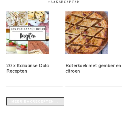
#BAKRECEPTEN
20 x Italiaanse Dolci
Boterkoek met gember en
Recepten
citroen
MEER BAKRECEPTEN →