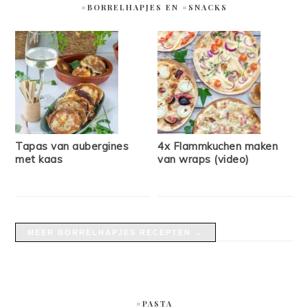
#BORRELHAPJES EN #SNACKS
Tapas van aubergines
4x Flammkuchen maken
met kaas
van wraps (video)
MEER BORRELHAPJES RECEPTEN →
#PASTA