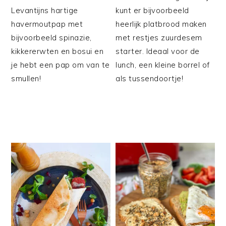
Levantijns hartige
kunt er bijvoorbeeld
havermoutpap met
heerlijk platbrood maken
bijvoorbeeld spinazie,
met restjes zuurdesem
kikkererwten en bosui en
starter. Ideaal voor de
je hebt een pap om van te
lunch, een kleine borrel of
smullen!
als tussendoortje!