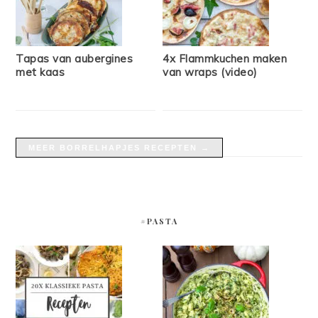
Tapas van aubergines
4x Flammkuchen maken
met kaas
van wraps (video)
MEER BORRELHAPJES RECEPTEN →
#PASTA