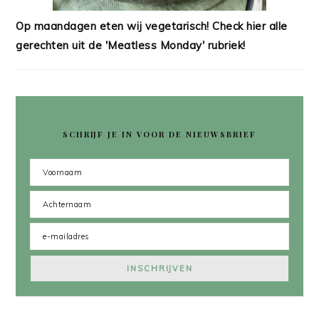
Op maandagen eten wij vegetarisch! Check hier alle
gerechten uit de 'Meatless Monday' rubriek!
SCHRIJF JE IN VOOR DE NIEUWSBRIEF