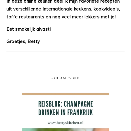
In deze online keuken deel ik mijn favoriete recepten
uit verschillende Internationale keukens, kookvideo's,
toffe restaurants en nog veel meer lekkers met je!
Eet smakelijk alvast!
Groetjes, Betty
#CHAMPAGNE