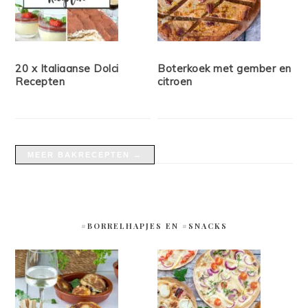
20 x Italiaanse Dolci
Boterkoek met gember en
Recepten
citroen
MEER BAKRECEPTEN →
#BORRELHAPJES EN #SNACKS