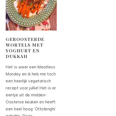
GEROOSTERDE
WORTELS MET
YOGHURT EN
DUKKAH
Het is weer een Meatless
Monday en ik heb me toch
een heerlijk vegetarisch
recept voor jullie! Het is er
eentje uit de midden-
Oosterse keuken en heeft
een heel hoog ‘Ottolenghi’
gehalte. Deze