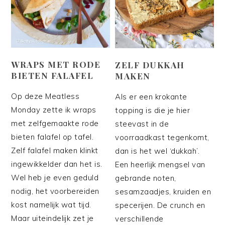
WRAPS MET RODE
ZELF DUKKAH
BIETEN FALAFEL
MAKEN
Op deze Meatless
Als er een krokante
Monday zette ik wraps
topping is die je hier
met zelfgemaakte rode
steevast in de
bieten falafel op tafel.
voorraadkast tegenkomt,
Zelf falafel maken klinkt
dan is het wel ‘dukkah’.
ingewikkelder dan het is.
Een heerlijk mengsel van
Wel heb je even geduld
gebrande noten,
nodig, het voorbereiden
sesamzaadjes, kruiden en
kost namelijk wat tijd.
specerijen. De crunch en
Maar uiteindelijk zet je
verschillende