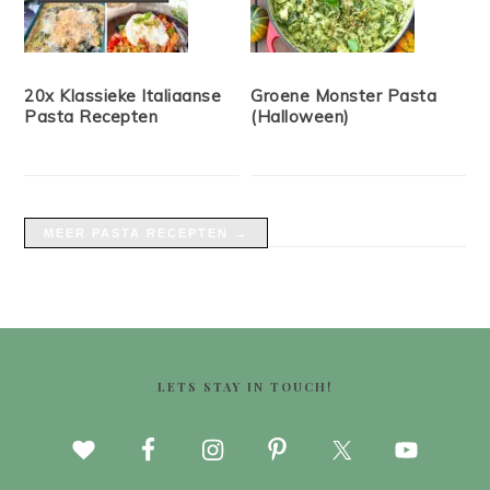
20x Klassieke Italiaanse
Groene Monster Pasta
Pasta Recepten
(Halloween)
MEER PASTA RECEPTEN →
FOOTER
LETS STAY IN TOUCH!