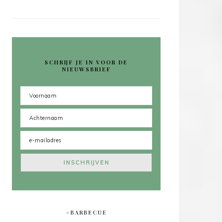
SCHRIJF JE IN VOOR DE
NIEUWSBRIEF
#BARBECUE