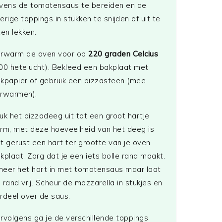
vens de tomatensaus te bereiden en de
erige toppings in stukken te snijden of uit te
ten lekken.
rwarm de oven voor op
220 graden Celcius
00 hetelucht). Bekleed een bakplaat met
kpapier of gebruik een pizzasteen (mee
rwarmen).
uk het pizzadeeg uit tot een groot hartje
rm, met deze hoeveelheid van het deeg is
t gerust een hart ter grootte van je oven
kplaat. Zorg dat je een iets bolle rand maakt.
eer het hart in met tomatensaus maar laat
 rand vrij. Scheur de mozzarella in stukjes en
rdeel over de saus.
rvolgens ga je de verschillende toppings