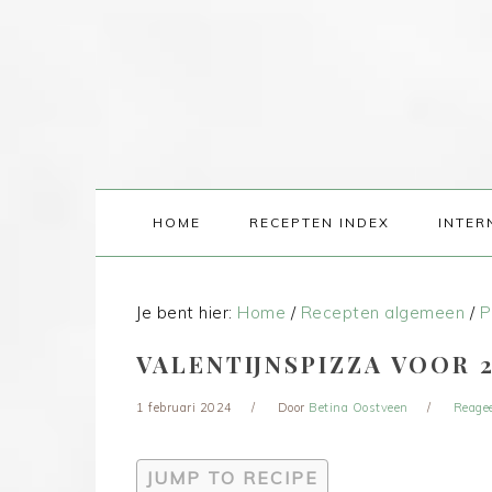
HOME
RECEPTEN INDEX
INTER
Je bent hier:
Home
/
Recepten algemeen
/
P
VALENTIJNSPIZZA VOOR 
1 februari 2024
Door
Betina Oostveen
Reage
JUMP TO RECIPE