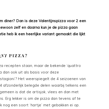
iem diner? Dan is deze Valentijnspizza voor 2 een
gewoon zelf en daarna kun je de pizza gaan
ie heb ik een heerlijke variant gemaakt die lijkt
ONI
PIZZA?
zza recepten staan, maar de bekende ‘quattro
za dan ook uit als basis voor deze
o stagioni’? Het weerspiegelt de 4 seizoenen van
4 afzonderlijk belegde delen waarbij telkens een
lgemeen is dat de artisjok, vlees en dan met
 Erg lekker is om de pizza dan tevens af te
k nog een soort ‘hartje’ met gebakken ei op.