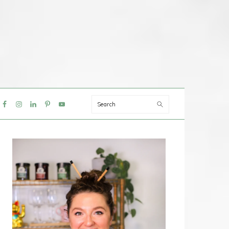
Search
IAL
NU
PRIMAIRE
SIDEBAR