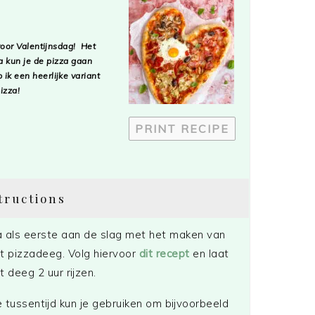
voor Valentijnsdag! Het
 kun je de pizza gaan
ik een heerlijke variant
izza!
PRINT RECIPE
tructions
 als eerste aan de slag met het maken van
t pizzadeeg. Volg hiervoor
dit recept
en laat
t deeg 2 uur rijzen.
 tussentijd kun je gebruiken om bijvoorbeeld