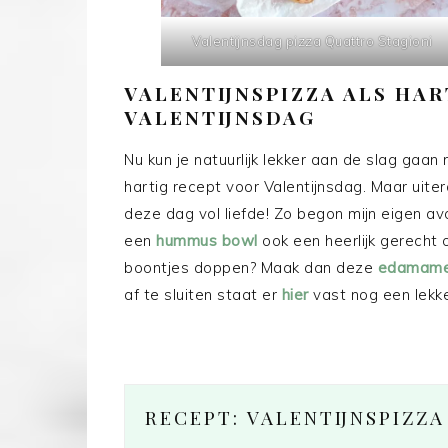
Valentijnsdag pizza Quattro Stagioni
VALENTIJNSPIZZA ALS HA
VALENTIJNSDAG
Nu kun je natuurlijk lekker aan de slag gaa
hartig recept voor Valentijnsdag. Maar uite
deze dag vol liefde! Zo begon mijn eigen a
een
hummus bowl
ook een heerlijk gerecht 
boontjes doppen? Maak dan deze
edamame 
af te sluiten staat er
hier
vast nog een lekker
RECEPT: VALENTIJNSPIZZA