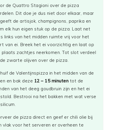
or de Quattro Stagioni over de pizza
rdelen. Dit doe je dus niet door elkaar, maar
 geeft de artisjok, champignons, paprika en
m elk hun eigen stuk op de pizza. Laat net
ts links van het midden ruimte vrij voor het
rt van ei. Breek het ei voorzichtig en laat op
 plaats zachtjes neerkomen. Tot slot verdeel
 de zwarte olijven over de pizza.
huif de Valentijnspizza in het midden van de
en en bak deze
12 – 15 minuten
tot de
nden van het deeg goudbruin zijn en het ei
stold. Bestrooi na het bakken met wat verse
silicum.
rveer de pizza direct en geef er chili olie bij
 vlak voor het serveren er overheen te