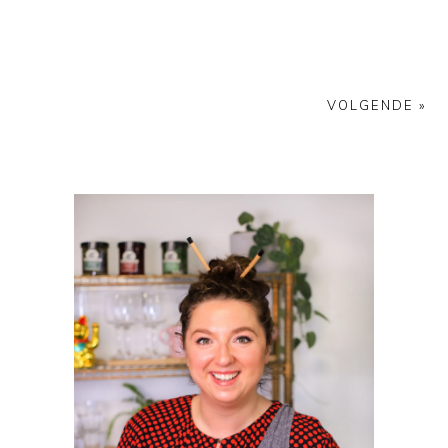
VOLGENDE »
PRIMAIRE
SIDEBAR