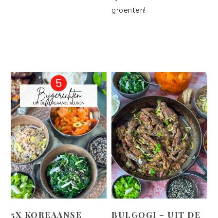
groenten!
5X KOREAANSE
BULGOGI – UIT DE