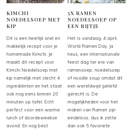
KIMCHI
5X RAMEN
NOEDELSOEP MET
NOEDELSOEP OP
KIP
EEN RIJTJE
Dit is een heerlijk snel en
Het is vandaag, 4 april,
makkelijk recept voor je
World Ramen Day. Ja
homemade Kimchi. Je
heus, een Internationale
maakt dit recept voor
feest dag ter ere van
Kimchi Noedelsoep met
ramensoep, noedelsoep
kip namelijk met slecht 4
of noodle soup omdat dit
ingrediënten en het staat
een wereldwijd geliefd
ook nog eens binnen 20
gerecht is. De
minuten op tafel. Echt
mogelijkheden voor het
perfect voor een warme
maken van Ramen zijn
lunch of doordeweekse
eindeloos, dus ik zette
avond. En nog best
dan ook 5 favoriete