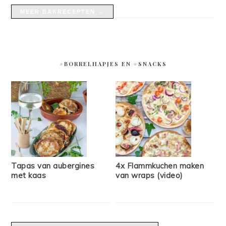
MEER BAKRECEPTEN →
#BORRELHAPJES EN #SNACKS
Tapas van aubergines
4x Flammkuchen maken
met kaas
van wraps (video)