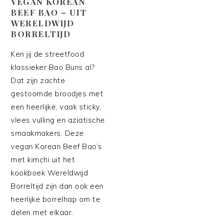
VEGAN KOREAN
BEEF BAO – UIT
WERELDWIJD
BORRELTIJD
Ken jij de streetfood
klassieker Bao Buns al?
Dat zijn zachte
gestoomde broodjes met
een heerlijke, vaak sticky,
vlees vulling en aziatische
smaakmakers. Deze
vegan Korean Beef Bao’s
met kimchi uit het
kookboek Wereldwijd
Borreltijd zijn dan ook een
heerlijke borrelhap om te
delen met elkaar.