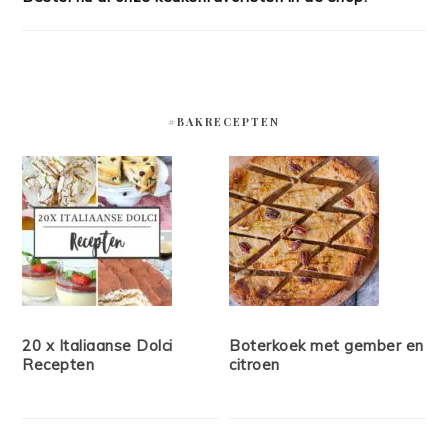
#BAKRECEPTEN
20 x Italiaanse Dolci
Boterkoek met gember en
Recepten
citroen