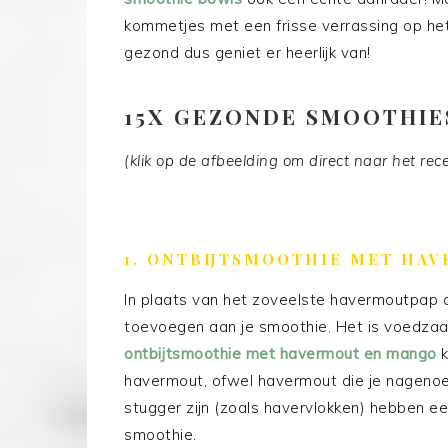
kommetjes met een frisse verrassing op he
gezond dus geniet er heerlijk van!
15X GEZONDE SMOOTHIE
(klik op de afbeelding om direct naar het rec
1. ONTBIJTSMOOTHIE MET HA
In plaats van het zoveelste havermoutpap a
toevoegen aan je smoothie. Het is voedza
ontbijtsmoothie met havermout en mango
k
havermout, ofwel havermout die je nagenoeg
stugger zijn (zoals havervlokken) hebben een
smoothie.