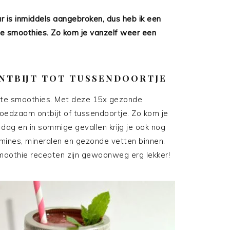
 is inmiddels aangebroken, dus heb ik een
de smoothies. Zo kom je vanzelf weer een
NTBIJT TOT TUSSENDOORTJE
nte smoothies. Met deze 15x gezonde
oedzaam ontbijt of tussendoortje. Zo kom je
 dag en in sommige gevallen krijg je ook nog
mines, mineralen en gezonde vetten binnen.
moothie recepten zijn gewoonweg erg lekker!