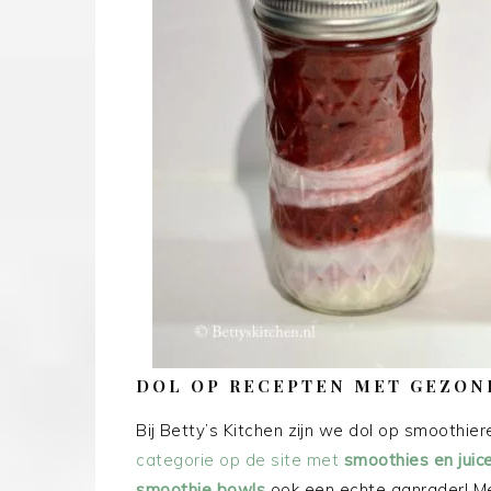
DOL OP RECEPTEN MET GEZON
Bij Betty’s Kitchen zijn we dol op smoothier
categorie op de site met
smoothies en juic
smoothie bowls
ook een echte aanrader! 