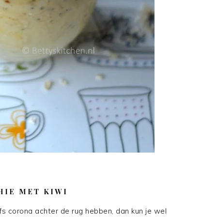
HIE MET KIWI
lfs corona achter de rug hebben, dan kun je wel