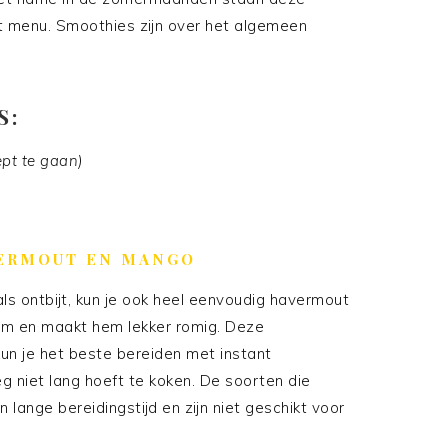
t menu. Smoothies zijn over het algemeen
S:
ept te gaan)
VERMOUT EN MANGO
ls ontbijt, kun je ook heel eenvoudig havermout
am en maakt hem lekker romig. Deze
un je het beste bereiden met instant
 niet lang hoeft te koken. De soorten die
 lange bereidingstijd en zijn niet geschikt voor