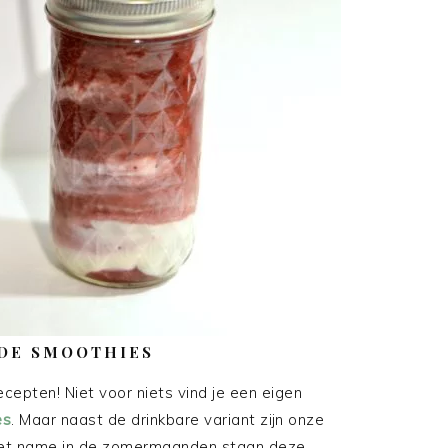
DE SMOOTHIES
ecepten! Niet voor niets vind je een eigen
es
. Maar naast de drinkbare variant zijn onze
Met name in de zomermaanden staan deze