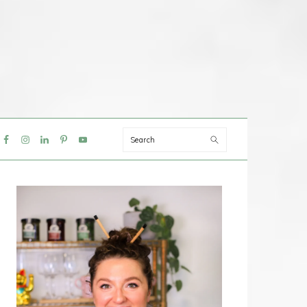
Search
IAL
NU
PRIMAIRE
SIDEBAR