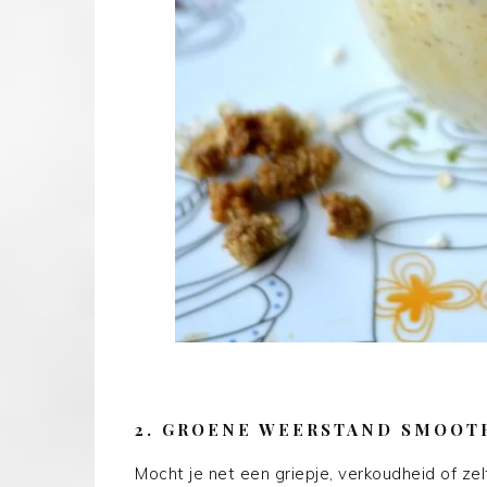
2. GROENE WEERSTAND SMOOT
Mocht je net een griepje, verkoudheid of ze