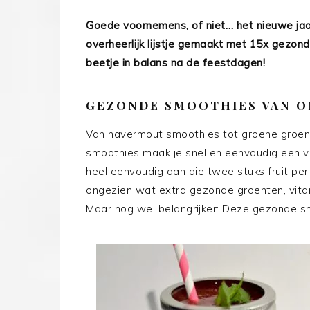
Goede voornemens, of niet… het nieuwe jaar
overheerlijk lijstje gemaakt met 15x gezon
beetje in balans na de feestdagen!
GEZONDE SMOOTHIES VAN O
Van havermout smoothies tot groene groe
smoothies maak je snel en eenvoudig een v
heel eenvoudig aan die twee stuks fruit per
ongezien wat extra gezonde groenten, vita
Maar nog wel belangrijker: Deze gezonde s