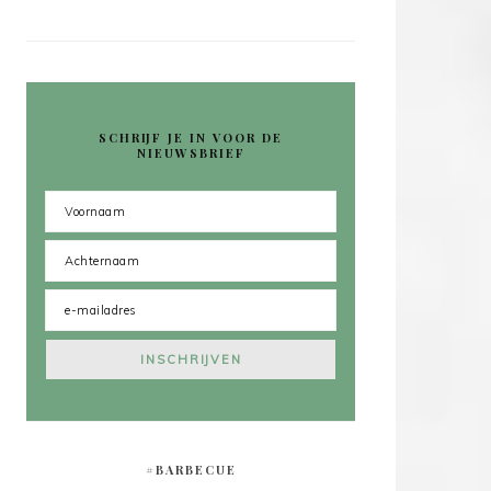
SCHRIJF JE IN VOOR DE
NIEUWSBRIEF
#BARBECUE