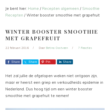
Je bent hier:
Home
/
Recepten algemeen
/
Smoothie
Recepten
/
Winter booster smoothie met grapefruit
WINTER BOOSTER SMOOTHIE
MET GRAPEFRUIT
22 februari 2016
Door
Betina Oostveen
7 Reacties
Share
Share
Pin
Share
Het zal jullie de afgelopen weken niet ontgaan zijn,
maar er heerst een griep en verkoudheids epidemie in
Nederland. Dus hoog tijd om een winter booster
smoothie met grapefruit te nemen!