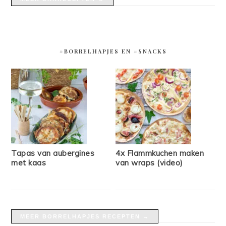
#BORRELHAPJES EN #SNACKS
Tapas van aubergines
4x Flammkuchen maken
met kaas
van wraps (video)
MEER BORRELHAPJES RECEPTEN →