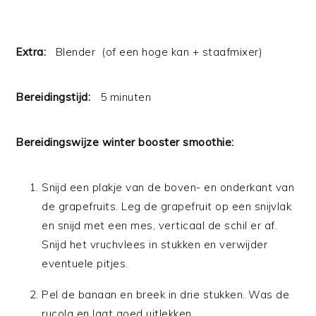
Extra:
Blender (of een hoge kan + staafmixer)
Bereidingstijd:
5 minuten
Bereidingswijze winter booster smoothie:
Snijd een plakje van de boven- en onderkant van
de grapefruits. Leg de grapefruit op een snijvlak
en snijd met een mes, verticaal de schil er af.
Snijd het vruchvlees in stukken en verwijder
eventuele pitjes.
Pel de banaan en breek in drie stukken. Was de
rucola en laat goed uitlekken.