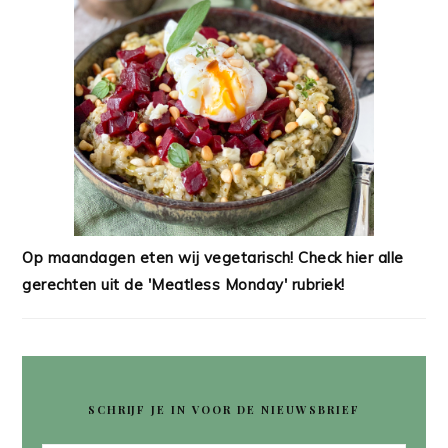
Op maandagen eten wij vegetarisch! Check hier alle
gerechten uit de 'Meatless Monday' rubriek!
SCHRIJF JE IN VOOR DE NIEUWSBRIEF