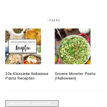
#PASTA
20x Klassieke Italiaanse
Groene Monster Pasta
Pasta Recepten
(Halloween)
MEER PASTA RECEPTEN →