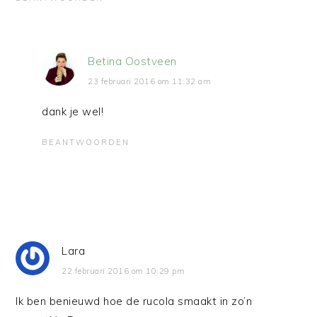
Betina Oostveen
23 februari 2016 om 11:32 am
dank je wel!
BEANTWOORDEN
Lara
22 februari 2016 om 10:29 pm
Ik ben benieuwd hoe de rucola smaakt in zo’n