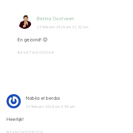
Betina Oostveen
23 februari 2016 om 11:32 am
En gezond! 🙂
BEANTWOORDEN
Nabila el berdai
22 februari 2016 om 8:58 am
Heerlijk!
BEANTWOORDEN