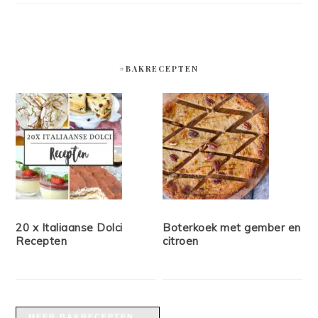
#BAKRECEPTEN
20 x Italiaanse Dolci
Boterkoek met gember en
Recepten
citroen
MEER BAKRECEPTEN →