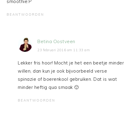
smoothie:P
BEANTWOORDEN
Betina Oostveen
23 februari 2016 om 11:33 am
Lekker fris hoor! Mocht je het een beetje minder
willen, dan kun je ook bijvoorbeeld verse
spinazie of boerenkool gebruiken. Dat is wat
minder heftig qua smaak 🙂
BEANTWOORDEN