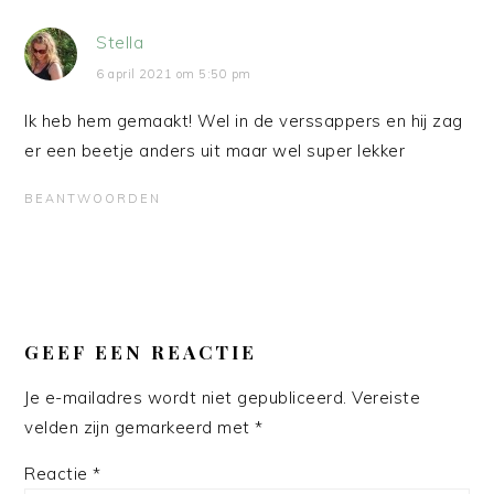
Stella
6 april 2021 om 5:50 pm
Ik heb hem gemaakt! Wel in de verssappers en hij zag
er een beetje anders uit maar wel super lekker
BEANTWOORDEN
GEEF EEN REACTIE
Je e-mailadres wordt niet gepubliceerd.
Vereiste
velden zijn gemarkeerd met
*
Reactie
*