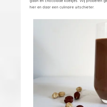
gaan en chocolade koekjes. Wij proberen g
hier en daar een culinaire uitschieter.