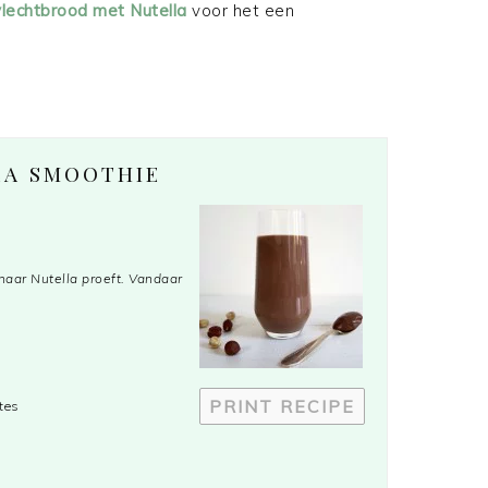
vlechtbrood met Nutella
voor het een
LA SMOOTHIE
naar Nutella proeft. Vandaar
PRINT RECIPE
tes