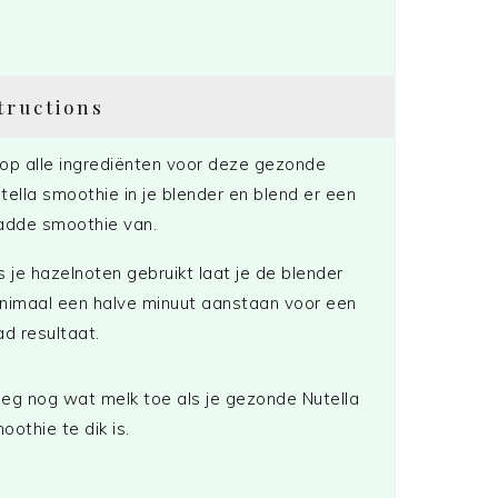
tructions
op alle ingrediënten voor deze gezonde
tella smoothie in je blender en blend er een
adde smoothie van.
s je hazelnoten gebruikt laat je de blender
nimaal een halve minuut aanstaan voor een
ad resultaat.
eg nog wat melk toe als je gezonde Nutella
oothie te dik is.