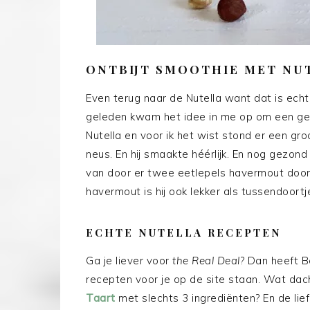
ONTBIJT SMOOTHIE MET NU
Even terug naar de Nutella want dat is ec
geleden kwam het idee in me op om een g
Nutella en voor ik het wist stond er een gr
neus. En hij smaakte héérlijk. En nog gezond 
van door er twee eetlepels havermout door
havermout is hij ook lekker als tussendoortj
ECHTE NUTELLA RECEPTEN
Ga je liever voor
the Real Deal
? Dan heeft B
recepten voor je op de site staan. Wat da
Taart
met slechts 3 ingrediënten? En de l