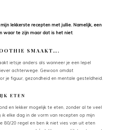
mijn lekkerste recepten met jullie. Namelijk, een
 waar te zijn maar dat is het niet
.
OOTHIE SMAAKT….
akt ietsje anders als wanneer je een lepel
rs liever achterwege. Gewoon omdat
oor je figuur, gezondheid en mentale gesteldheid.
IJK ETEN
nd en lekker mogelijk te eten, zonder al te veel
 ik elke dag in de vorm van recepten op mijn
e 80/20 regel en ben ik niet vies van uit eten