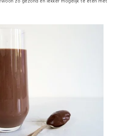
ewoon zo gezond én lekker mogelijk te eten met