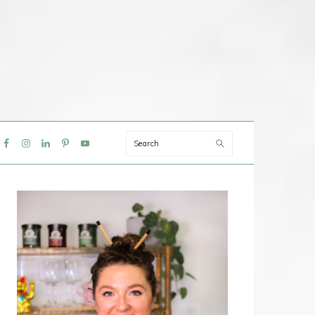
Search
IAL
NU
PRIMAIRE
SIDEBAR