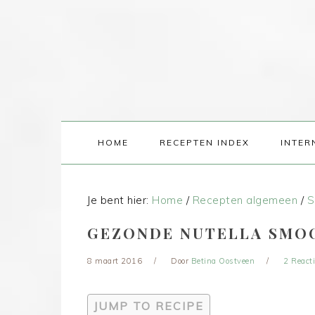
HOME
RECEPTEN INDEX
INTER
Je bent hier:
Home
/
Recepten algemeen
/
S
GEZONDE NUTELLA SMO
8 maart 2016
Door
Betina Oostveen
2 React
JUMP TO RECIPE