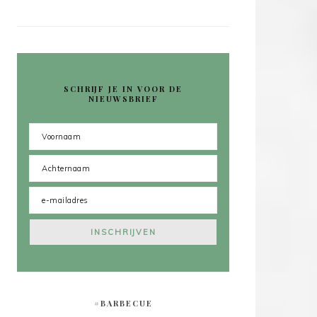
SCHRIJF JE IN VOOR DE
NIEUWSBRIEF
#BARBECUE