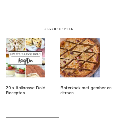
#BAKRECEPTEN
20 x Italiaanse Dolci
Boterkoek met gember en
Recepten
citroen