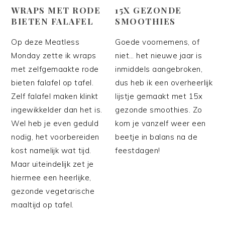
WRAPS MET RODE
15X GEZONDE
BIETEN FALAFEL
SMOOTHIES
Op deze Meatless
Goede voornemens, of
Monday zette ik wraps
niet… het nieuwe jaar is
met zelfgemaakte rode
inmiddels aangebroken,
bieten falafel op tafel.
dus heb ik een overheerlijk
Zelf falafel maken klinkt
lijstje gemaakt met 15x
ingewikkelder dan het is.
gezonde smoothies. Zo
Wel heb je even geduld
kom je vanzelf weer een
nodig, het voorbereiden
beetje in balans na de
kost namelijk wat tijd.
feestdagen!
Maar uiteindelijk zet je
hiermee een heerlijke,
gezonde vegetarische
maaltijd op tafel.