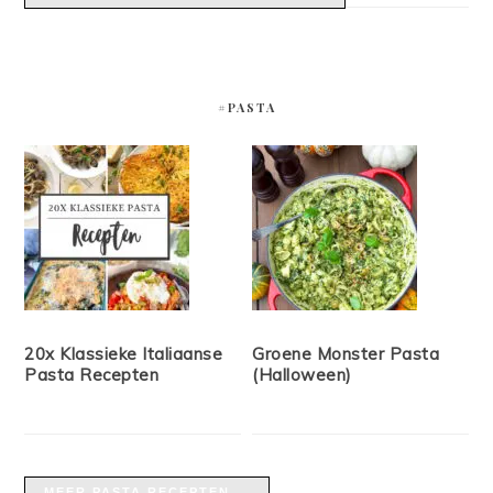
#PASTA
20x Klassieke Italiaanse
Groene Monster Pasta
Pasta Recepten
(Halloween)
MEER PASTA RECEPTEN →