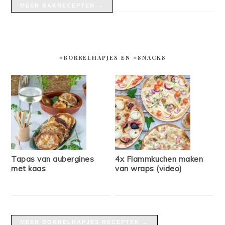
MEER BAKRECEPTEN →
#BORRELHAPJES EN #SNACKS
Tapas van aubergines
4x Flammkuchen maken
met kaas
van wraps (video)
MEER BORRELHAPJES RECEPTEN →