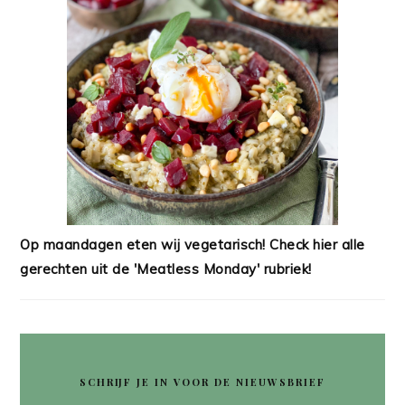
Op maandagen eten wij vegetarisch! Check hier alle
gerechten uit de 'Meatless Monday' rubriek!
SCHRIJF JE IN VOOR DE NIEUWSBRIEF