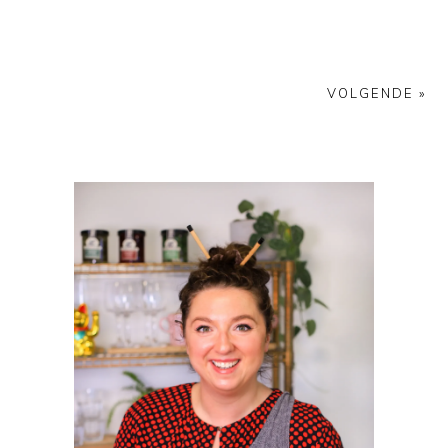
VOLGENDE »
PRIMAIRE
SIDEBAR