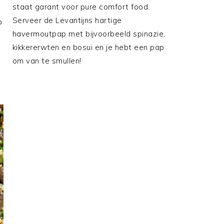
staat garant voor pure comfort food.
Serveer de Levantijns hartige
p
havermoutpap met bijvoorbeeld spinazie,
kikkererwten en bosui en je hebt een pap
om van te smullen!