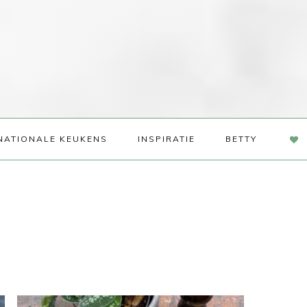
NAV
NATIONALE KEUKENS
INSPIRATIE
BETTY
SOC
ME