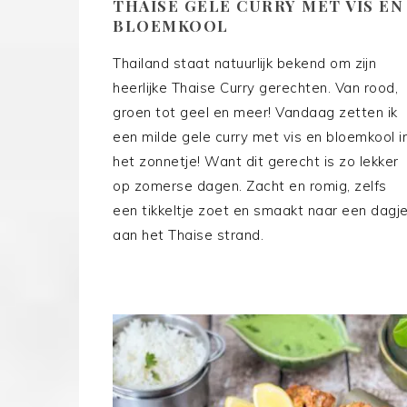
THAISE GELE CURRY MET VIS EN
BLOEMKOOL
Thailand staat natuurlijk bekend om zijn
heerlijke Thaise Curry gerechten. Van rood,
groen tot geel en meer! Vandaag zetten ik
een milde gele curry met vis en bloemkool i
het zonnetje! Want dit gerecht is zo lekker
op zomerse dagen. Zacht en romig, zelfs
een tikkeltje zoet en smaakt naar een dagj
aan het Thaise strand.