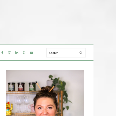
Search
IAL
NU
PRIMAIRE
SIDEBAR