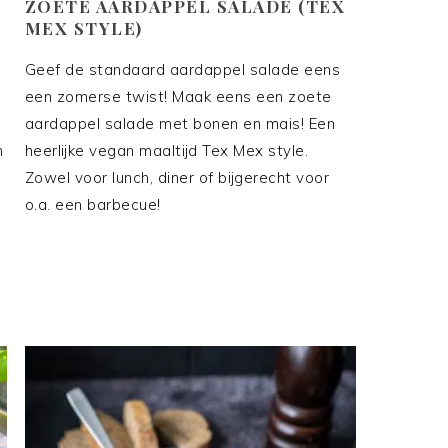
ZOETE AARDAPPEL SALADE (TEX
MEX STYLE)
Geef de standaard aardappel salade eens
een zomerse twist! Maak eens een zoete
aardappel salade met bonen en mais! Een
n
heerlijke vegan maaltijd Tex Mex style.
Zowel voor lunch, diner of bijgerecht voor
o.a. een barbecue!
e