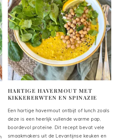
HARTIGE HAVERMOUT MET
KIKKERERWTEN EN SPINAZIE
Een hartige havermout ontbijt of lunch zoals
deze is een heerlijk vullende warme pap,
boordevol proteïne. Dit recept bevat vele
smaakmakers uit de Levantijnse keuken en
n