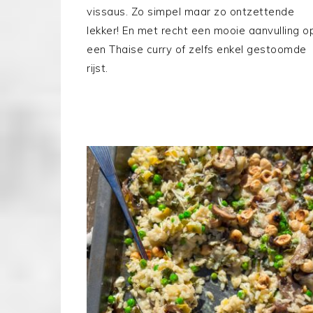
vissaus. Zo simpel maar zo ontzettende
lekker! En met recht een mooie aanvulling o
een Thaise curry of zelfs enkel gestoomde
rijst.