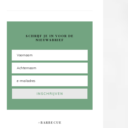
SCHRIJF JE IN VOOR DE
NIEUWSBRIEF
#BARBECUE