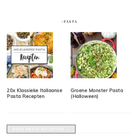
#PASTA
20x Klassieke Italiaanse
Groene Monster Pasta
Pasta Recepten
(Halloween)
MEER PASTA RECEPTEN →