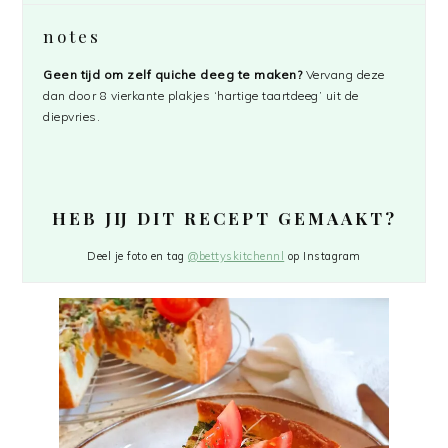
notes
Geen tijd om zelf quiche deeg te maken?
Vervang deze
dan door 8 vierkante plakjes ‘hartige taartdeeg’ uit de
diepvries.
HEB JIJ DIT RECEPT GEMAAKT?
Deel je foto en tag
@bettyskitchennl
op Instagram