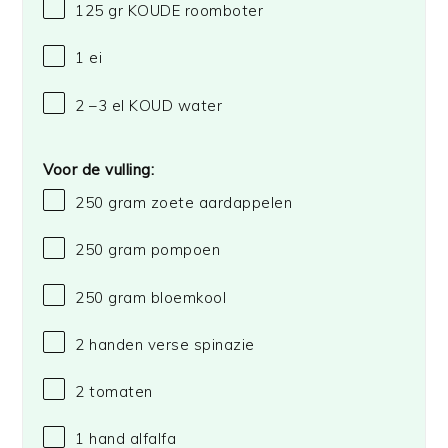
125
gr KOUDE roomboter
1
ei
2
–
3
el KOUD water
Voor de vulling:
250 gram
zoete aardappelen
250 gram
pompoen
250 gram
bloemkool
2
handen verse spinazie
2
tomaten
1
hand alfalfa