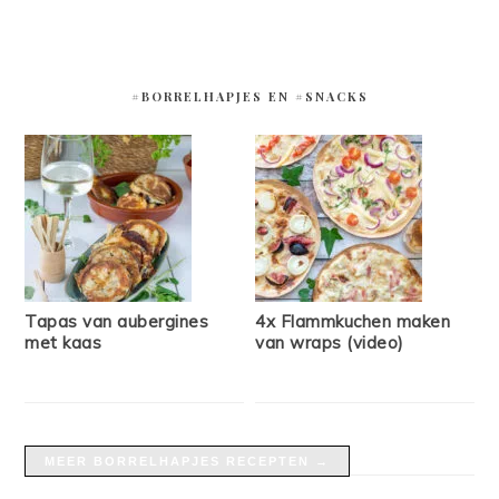
#BORRELHAPJES EN #SNACKS
Tapas van aubergines
4x Flammkuchen maken
met kaas
van wraps (video)
MEER BORRELHAPJES RECEPTEN →