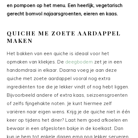
en pompoen op het menu. Een heerlijk, vegetarisch
gerecht bomvol najaarsgroenten, eieren en kaas.
QUICHE ME ZOETE AARDAPPEL
MAKEN
Het bakken van een quiche is ideaal voor het
opmaken van kliekjes. De
deegbodem
zet je in een
handomdraai in elkaar. Daarna voeg je aan deze
quiche met zoete aardappel vooral nog extra
ingrediënten toe die je lekker vindt of nog hebt liggen.
Bijvoorbeeld andere of extra kaas, seizoensgroenten
of zelfs fijngehakte noten. Je kunt hiermee zelf
variëren naar eigen wens. Krijg je de quiche niet in één
keer op tijdens het diner? Laat hem goed afkoelen en
bewaar in een afgesloten bakje in de koelkast. Dan
kun je hem tot enkele dagen erna nog lekker serveren