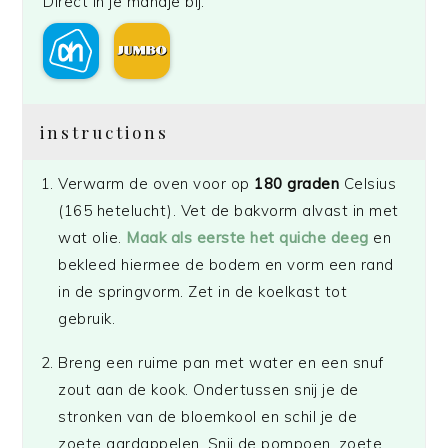
Direct in je mandje bij:
instructions
Verwarm de oven voor op
180 graden
Celsius
(165 hetelucht). Vet de bakvorm alvast in met
wat olie.
Maak als eerste het quiche deeg
en
bekleed hiermee de bodem en vorm een rand
in de springvorm. Zet in de koelkast tot
gebruik.
Breng een ruime pan met water en een snuf
zout aan de kook. Ondertussen snij je de
stronken van de bloemkool en schil je de
zoete aardappelen. Snij de pompoen, zoete