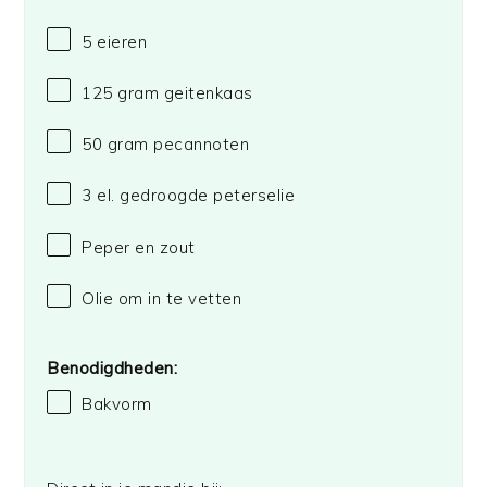
5
eieren
125 gram
geitenkaas
50 gram
pecannoten
3
el. gedroogde peterselie
Peper en zout
Olie om in te vetten
Benodigdheden:
Bakvorm