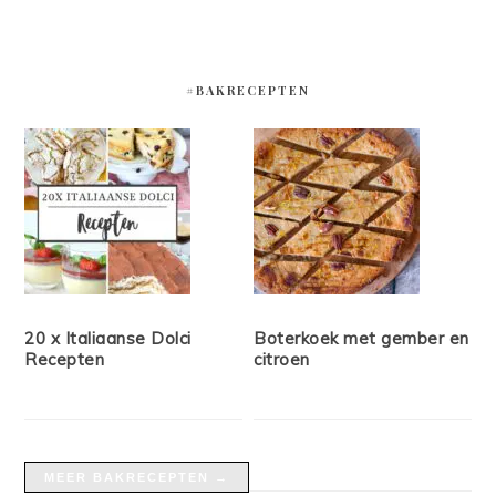
#BAKRECEPTEN
20 x Italiaanse Dolci
Boterkoek met gember en
Recepten
citroen
MEER BAKRECEPTEN →