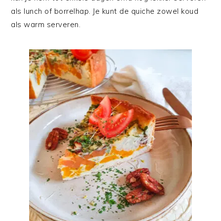
als lunch of borrelhap. Je kunt de quiche zowel koud
als warm serveren.