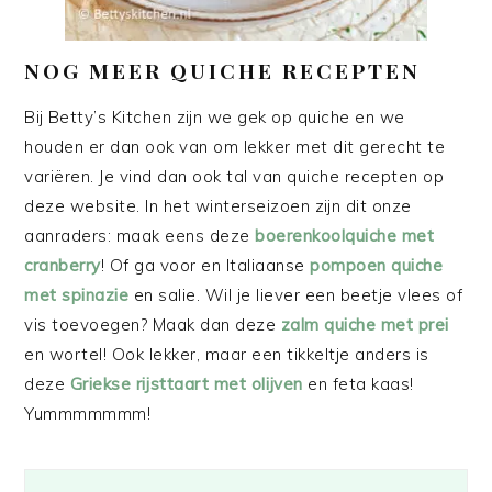
NOG MEER QUICHE RECEPTEN
Bij Betty’s Kitchen zijn we gek op quiche en we
houden er dan ook van om lekker met dit gerecht te
variëren. Je vind dan ook tal van quiche recepten op
deze website. In het winterseizoen zijn dit onze
aanraders: maak eens deze
boerenkoolquiche met
cranberry
! Of ga voor en Italiaanse
pompoen quiche
met spinazie
en salie. Wil je liever een beetje vlees of
vis toevoegen? Maak dan deze
zalm quiche met prei
en wortel! Ook lekker, maar een tikkeltje anders is
deze
Griekse rijsttaart met olijven
en feta kaas!
Yummmmmmm!