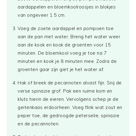
aardappelen en bloemkoolroosjes in blokjes
van ongeveer 1.5 cm.
Voeg de zoete aardappel en pompoen toe
aan de pan met water. Breng het water weer
aan de kook en kook de groenten voor 15
minuten. De bloemkool voeg je toe na 7
minuten en kook je 8 minuten mee. Zodra de
groenten gaar zijn giet je het water af.
Hak of breek de pecannoten alvast fijn. Snij de
verse spinazie grof. Pak een ruime kom en
kluts hierin de eieren. Vervolgens schep je de
geitenkaas erdoorheen. Voeg flink wat zout en
peper toe, de gedroogde peterselie, spinazie
en de pecannoten.