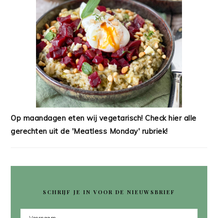
Op maandagen eten wij vegetarisch! Check hier alle
gerechten uit de 'Meatless Monday' rubriek!
SCHRIJF JE IN VOOR DE NIEUWSBRIEF