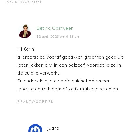
BEANTWOORDEN
Betina Oostveen
12 april 2023 om 9:35 am
Hi Karin,
allereerst de vooraf gebakken groenten goed uit
laten lekken bijv. in een bolzeef, voordat je ze in
de quiche verwerkt
En anders kun je over de quichebodem een
lepeltje extra bloem of zelfs maizena strooien.
BEANTWOORDEN
Juana