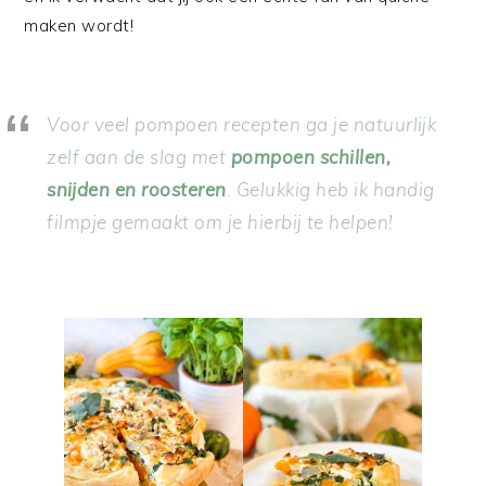
maken wordt!
Voor veel pompoen recepten ga je natuurlijk
zelf aan de slag met
pompoen schillen,
snijden en roosteren
. Gelukkig heb ik handig
filmpje gemaakt om je hierbij te helpen!