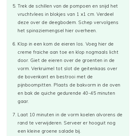
Trek de schillen van de pompoen en snijd het
vruchtvlees in blokjes van 1 x1 cm. Verdeel
deze over de deegbodem. Schep vervolgens
het spinaziemengsel hier overheen.
Klop in een kom de eieren los. Voeg hier de
creme fraiche aan toe en klop nogmaals licht
door. Giet de eieren over de groenten in de
vorm. Verkruimel tot slot de geitenkaas over
de bovenkant en bestrooi met de
pijnboompitten. Plaats de bakvorm in de oven
en bak de quiche gedurende 40-45 minuten
gaar.
Laat 10 minuten in de vorm koelen alvorens de
rand te verwijderen. Serveer er hooguit nog
een kleine groene salade bij.