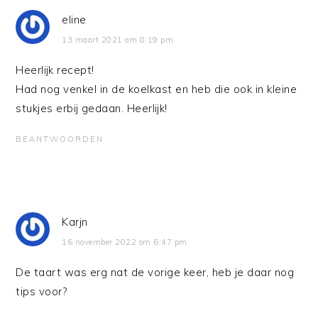
eline
13 maart 2021 om 8:19 pm
Heerlijk recept!
Had nog venkel in de koelkast en heb die ook in kleine
stukjes erbij gedaan. Heerlijk!
BEANTWOORDEN
Karjn
16 november 2022 om 6:47 pm
De taart was erg nat de vorige keer, heb je daar nog
tips voor?