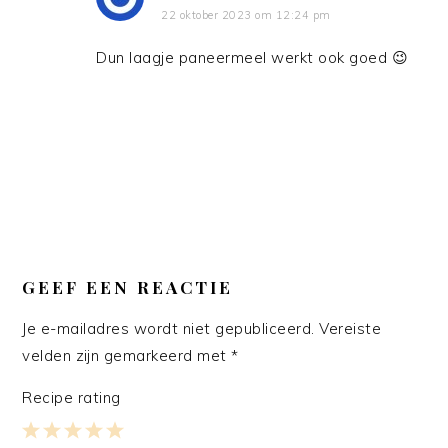
22 oktober 2023 om 12:24 pm
Dun laagje paneermeel werkt ook goed 😉
GEEF EEN REACTIE
Je e-mailadres wordt niet gepubliceerd.
Vereiste
velden zijn gemarkeerd met
*
Recipe rating