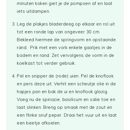
minuten koken giet je de pompoen af en laat
iets uitdampen.
Leg de plakjes bladerdeeg op elkaar en rol uit
tot een ronde lap van ongeveer 30 cm.
Bekleed hiermee de springvorm en opstaande
rand. Prik met een vork enkele gaatjes in de
bodem en rand. Zet vervolgens de vorm in de
koelkast tot verder gebruik.
Pel en snipper de (rode) uien. Pel de knoflook
en pers deze uit. Verhit een scheutje olie in de
hapjes pan en bak de ui en knoflook glazig.
Voeg nu de spinazie, basilicum en salie toe en
laat slinken. Breng op smaak met de zout en
een flinke snuf peper. Draai het vuur uit en laat
een beetje afkoelen.