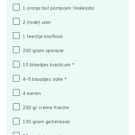
1
oranje bol pompoen ‘Hokkaido’
2
(rode) uien
1
teentje knoflook
200 gram
spinazie
10
blaadjes basilicum *
4
–
5
blaadjes salie *
4
eieren
200
gr creme fraiche
100 gram
geitenkaas