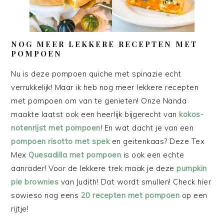
NOG MEER LEKKERE RECEPTEN MET
POMPOEN
Nu is deze pompoen quiche met spinazie echt
verrukkelijk! Maar ik heb nog meer lekkere recepten
met pompoen om van te genieten! Onze Nanda
maakte laatst ook een heerlijk bijgerecht van
kokos-
notenrijst met pompoen
! En wat dacht je van een
pompoen risotto met spek
en geitenkaas? Deze Tex
Mex
Quesadilla met pompoen
is ook een echte
aanrader! Voor de lekkere trek maak je deze
pumpkin
pie brownies
van Judith! Dat wordt smullen! Check hier
sowieso nog eens
20 recepten met pompoen
op een
rijtje!