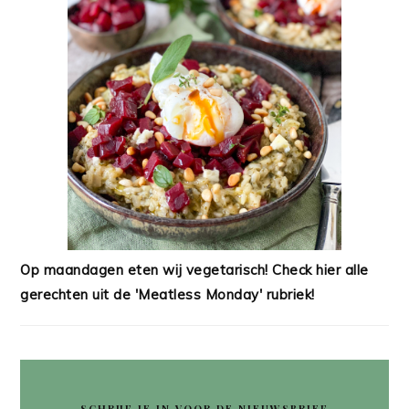
Op maandagen eten wij vegetarisch! Check hier alle
gerechten uit de 'Meatless Monday' rubriek!
SCHRIJF JE IN VOOR DE NIEUWSBRIEF