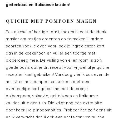
geitenkaas en Italiaanse kruiden!
QUICHE MET POMPOEN MAKEN
Een quiche, of hartige taart, maken is echt de ideale
manier om restjes groenten op te maken. Hardere
soorten kook je even voor, bak je ingredienten kort
aan in de koekenpan en vul er een taartje met
bladerdeeg mee. De vulling van ei en room is zo’n
goede basis dat je dit recept voor vrijwel al je quiche
recepten kunt gebruiken! Vandaag vier ik dus even de
herfst en het pompoenen seizoen met een
overheerlijke hartige quiche met de oranje
bolpompoen, spinazie, geitenkaas en Italiaanse
kruiden uit eigen tuin. Die krijgt nog een extra bite
door heerlijke pijnboompitjes. Probeer het zelf eens uit
en ik verwacht dat jij ook een echte fan van quiche