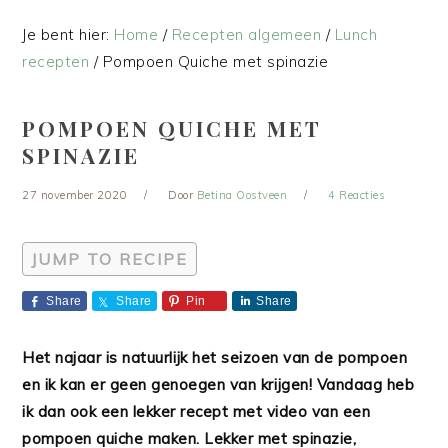
Je bent hier:
Home
/
Recepten algemeen
/
Lunch
recepten
/
Pompoen Quiche met spinazie
POMPOEN QUICHE MET
SPINAZIE
27 november 2020
Door
Betina Oostveen
4 Reacties
JUMP TO RECIPE
Share
Share
Pin
Share
Het najaar is natuurlijk het seizoen van de pompoen
en ik kan er geen genoegen van krijgen! Vandaag heb
ik dan ook een lekker recept met video van een
pompoen quiche maken. Lekker met spinazie,