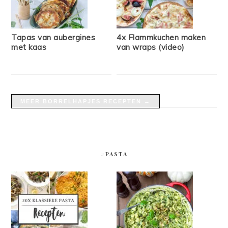
Tapas van aubergines
4x Flammkuchen maken
met kaas
van wraps (video)
MEER BORRELHAPJES RECEPTEN →
#PASTA