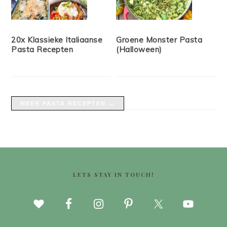
20x Klassieke Italiaanse
Groene Monster Pasta
Pasta Recepten
(Halloween)
MEER PASTA RECEPTEN →
FOOTER
LETS STAY IN TOUCH!