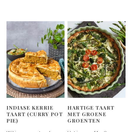
INDIASE KERRIE
HARTIGE TAART
TAART (CURRY POT
MET GROENE
PIE)
GROENTEN