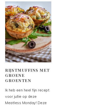
RIJSTMUFFINS MET
GROENE
GROENTEN
Ik heb een heel fijn recept
voor jullie op deze
Meatless Monday! Deze