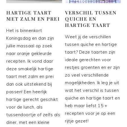
HARTIGE TAART
VERSCHIL TUSSEN
MET ZALM EN PREI
QUICHE EN
HARTIGE TAART
Het is binnenkort
Weet jij de verschillen
Koningsdag en dan zijn
tussen quiche en hartige
jullie massaal op zoek
taart? Deze taarten zijn
naar oranje gekleurde
ideale gerechten voor
recepten. Ik vond daar
restjes groenten en er zijn
deze smakelijk hartige
zo veel verschillende
taart met zalm en prei
mogelijkheden. Ik leg je uit
dan ook uitstekend bij
wat het verschil is tussen
passen! Een heerlijk
quiche en hartige taart en
hartige gerecht geschikt
heb maar liefst 15 +
voor de lunch, als
recepten voor je op een
tussendoortje of zelfs als
rijtje gezet!
diner, met een kleine