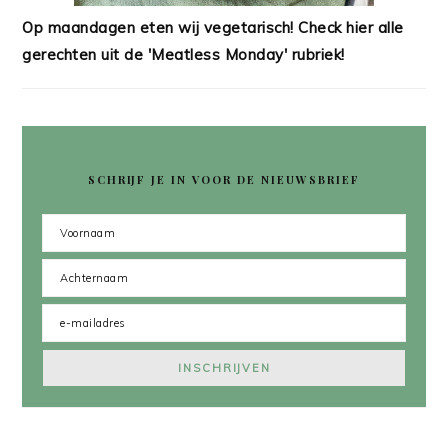
Op maandagen eten wij vegetarisch! Check hier alle
gerechten uit de 'Meatless Monday' rubriek!
SCHRIJF JE IN VOOR DE NIEUWSBRIEF