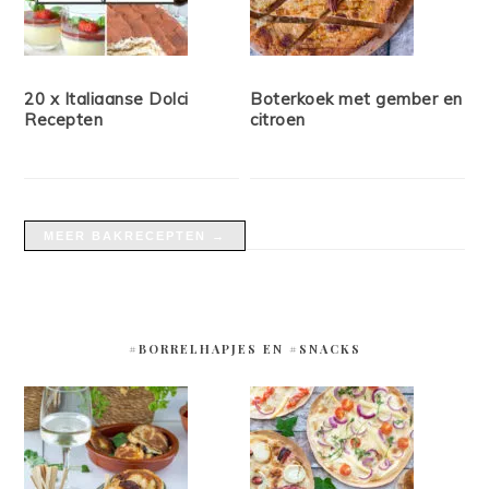
20 x Italiaanse Dolci
Boterkoek met gember en
Recepten
citroen
MEER BAKRECEPTEN →
#BORRELHAPJES EN #SNACKS