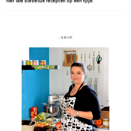
hier alle barbecue recepten op een rijtje.
#SHOP