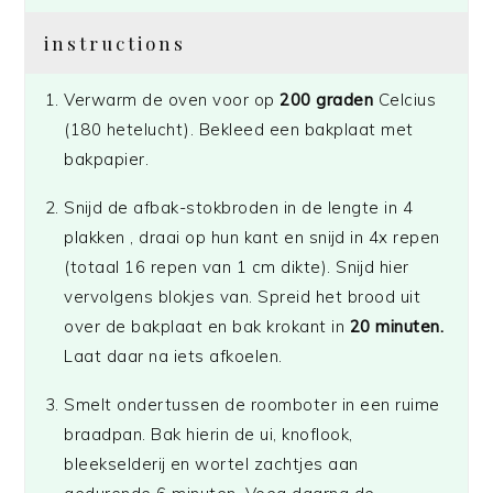
instructions
Verwarm de oven voor op
200 graden
Celcius
(180 hetelucht). Bekleed een bakplaat met
bakpapier.
Snijd de afbak-stokbroden in de lengte in 4
plakken , draai op hun kant en snijd in 4x repen
(totaal 16 repen van 1 cm dikte). Snijd hier
vervolgens blokjes van. Spreid het brood uit
over de bakplaat en bak krokant in
20 minuten.
Laat daar na iets afkoelen.
Smelt ondertussen de roomboter in een ruime
braadpan. Bak hierin de ui, knoflook,
bleekselderij en wortel zachtjes aan