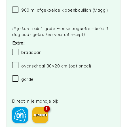
900
ml
afgekoelde
kippenbouillon
(Maggi)
(* je kunt ook 1 grote Franse baguette – liefst 1
dag oud- gebruiken voor dit recept)
Extra:
braadpan
ovenschaal
30
×20 cm (optioneel)
garde
Direct in je mandje bij:
1