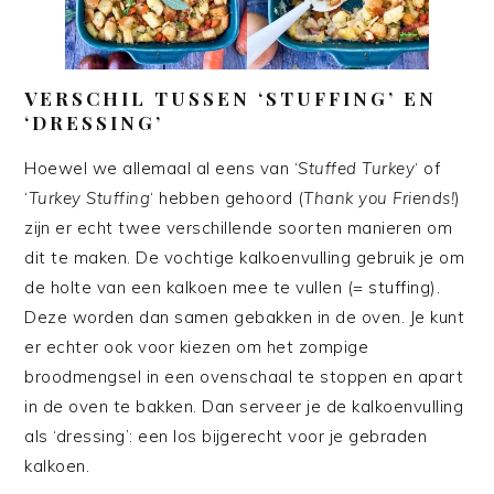
VERSCHIL TUSSEN ‘STUFFING’ EN
‘DRESSING’
Hoewel we allemaal al eens van ‘
Stuffed Turkey
‘ of
‘
Turkey Stuffing
‘ hebben gehoord (
Thank you Friends!
)
zijn er echt twee verschillende soorten manieren om
dit te maken. De vochtige kalkoenvulling gebruik je om
de holte van een kalkoen mee te vullen (= stuffing).
Deze worden dan samen gebakken in de oven. Je kunt
er echter ook voor kiezen om het zompige
broodmengsel in een ovenschaal te stoppen en apart
in de oven te bakken. Dan serveer je de kalkoenvulling
als ‘dressing’: een los bijgerecht voor je gebraden
kalkoen.