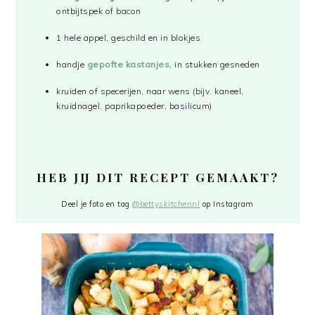
ontbijtspek of bacon
1 hele appel, geschild en in blokjes
handje
gepofte kastanjes
, in stukken gesneden
kruiden of specerijen, naar wens (bijv. kaneel,
kruidnagel, paprikapoeder, basilicum)
HEB JIJ DIT RECEPT GEMAAKT?
Deel je foto en tag
@bettyskitchennl
op Instagram