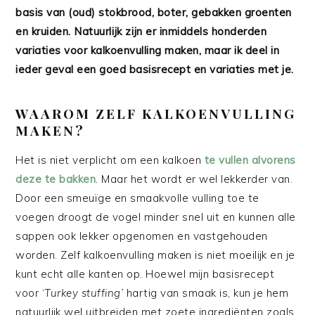
basis van (oud) stokbrood, boter, gebakken groenten
en kruiden. Natuurlijk zijn er inmiddels honderden
variaties voor kalkoenvulling maken, maar ik deel in
ieder geval een goed basisrecept en variaties met je.
WAAROM ZELF KALKOENVULLING
MAKEN?
Het is niet verplicht om een kalkoen
te vullen alvorens
deze te bakken
. Maar het wordt er wel lekkerder van.
Door een smeuïge en smaakvolle vulling toe te
voegen droogt de vogel minder snel uit en kunnen alle
sappen ook lekker opgenomen en vastgehouden
worden. Zelf kalkoenvulling maken is niet moeilijk en je
kunt echt alle kanten op. Hoewel mijn basisrecept
voor ‘
Turkey stuffing’
hartig van smaak is, kun je hem
natuurlijk wel uitbreiden met zoete ingrediënten zoals