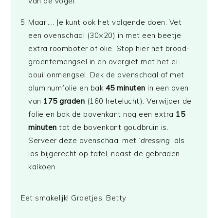
van de vogel.
Maar….. Je kunt ook het volgende doen: Vet
een ovenschaal (30×20) in met een beetje
extra roomboter of olie. Stop hier het brood-
groentemengsel in en overgiet met het ei-
bouillonmengsel. Dek de ovenschaal af met
aluminumfolie en bak
45 minuten
in een oven
van
175 graden
(160 hetelucht). Verwijder de
folie en bak de bovenkant nog een extra
15
minuten
tot de bovenkant goudbruin is.
Serveer deze ovenschaal met ‘
dressing
‘ als
los bijgerecht op tafel, naast de gebraden
kalkoen.
Eet smakelijk! Groetjes, Betty