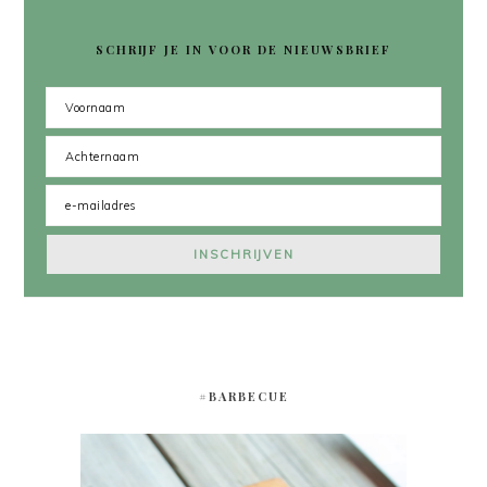
SCHRIJF JE IN VOOR DE NIEUWSBRIEF
#BARBECUE