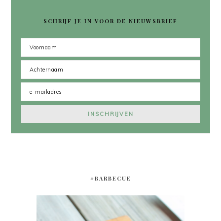
SCHRIJF JE IN VOOR DE NIEUWSBRIEF
#BARBECUE