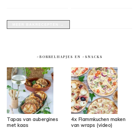
MEER BAKRECEPTEN →
#BORRELHAPJES EN #SNACKS
Tapas van aubergines
4x Flammkuchen maken
met kaas
van wraps (video)