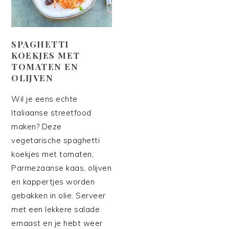
SPAGHETTI
KOEKJES MET
TOMATEN EN
OLIJVEN
Wil je eens echte
Italiaanse streetfood
maken? Deze
vegetarische spaghetti
koekjes met tomaten,
Parmezaanse kaas, olijven
en kappertjes worden
gebakken in olie. Serveer
met een lekkere salade
ernaast en je hebt weer