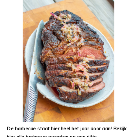
De barbecue staat hier heel het jaar door aan! Bekijk
hier alle barbecue recepten op een rijtje.