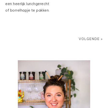
een heerlijk lunchgerecht
of borrelhapje te pakken.
VOLGENDE »
PRIMAIRE
SIDEBAR