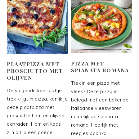
PIZZA MET
PLAATPIZZA MET
SPIANATA ROMANA
PROSCIUTTO MET
OLIJVEN
Trek in een pizza met
De volgende keer dat je
vlees? Deze pizza is
trek krijgt in pizza, kan ik je
belegd met een bekende
deze plaatpizza met
Italiaanse vleeswaren,
prosciutto ham en olijven
namelijk de spianata
aanraden. Ham en kaas
romana. Heerlijk met
zijn altijd een goede
reepjes paprika,