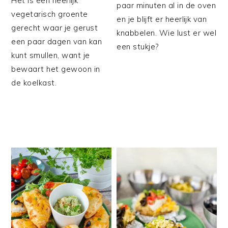
Het is een heerlijk
paar minuten al in de oven
vegetarisch groente
en je blijft er heerlijk van
gerecht waar je gerust
knabbelen. Wie lust er wel
een paar dagen van kan
een stukje?
kunt smullen, want je
bewaart het gewoon in
de koelkast.