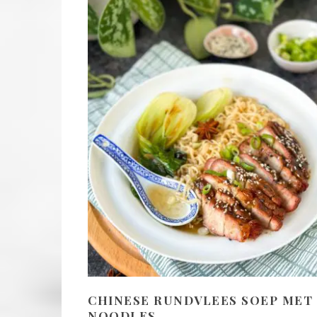
CHINESE RUNDVLEES SOEP MET
NOODLES