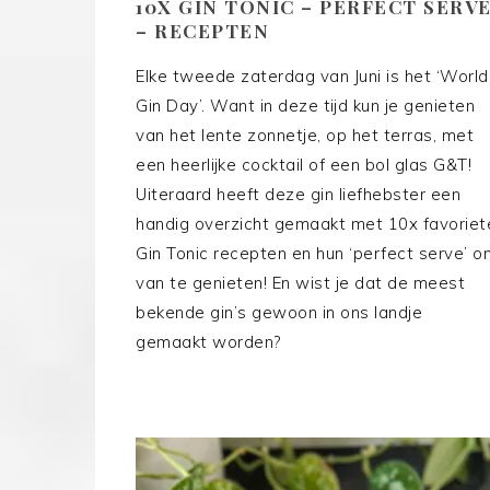
10X GIN TONIC – PERFECT SERV
– RECEPTEN
Elke tweede zaterdag van Juni is het ‘World
Gin Day’. Want in deze tijd kun je genieten
van het lente zonnetje, op het terras, met
een heerlijke cocktail of een bol glas G&T!
Uiteraard heeft deze gin liefhebster een
handig overzicht gemaakt met 10x favoriet
Gin Tonic recepten en hun ‘perfect serve’ o
van te genieten! En wist je dat de meest
bekende gin’s gewoon in ons landje
gemaakt worden?