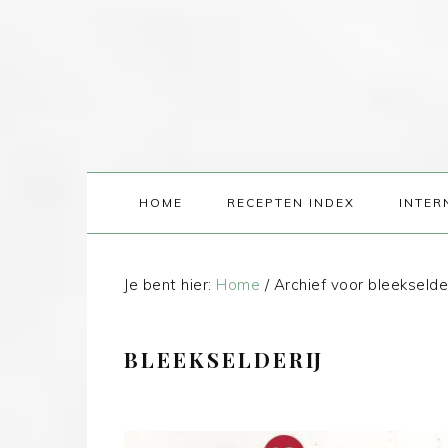
HOME
RECEPTEN INDEX
INTER
Je bent hier:
Home
/
Archief voor bleekselder
BLEEKSELDERIJ