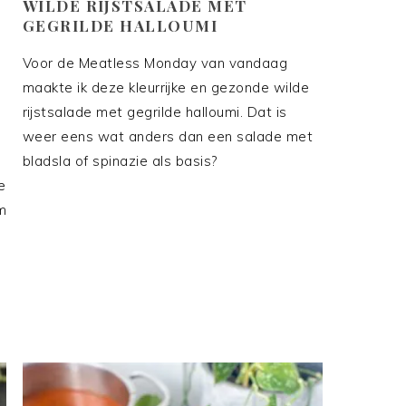
E
WILDE RIJSTSALADE MET
GEGRILDE HALLOUMI
Voor de Meatless Monday van vandaag
maakte ik deze kleurrijke en gezonde wilde
rijstsalade met gegrilde halloumi. Dat is
weer eens wat anders dan een salade met
bladsla of spinazie als basis?
e
m