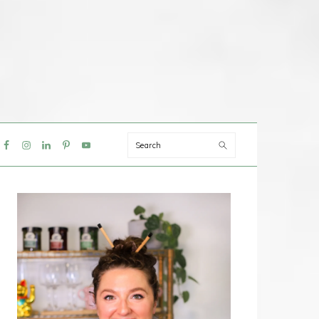
Search
IAL
NU
PRIMAIRE
SIDEBAR