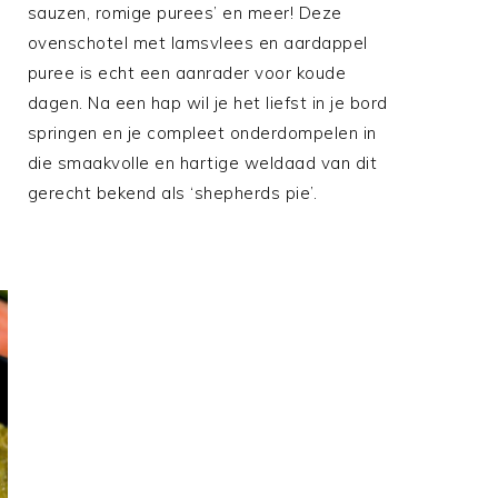
sauzen, romige purees’ en meer! Deze
ovenschotel met lamsvlees en aardappel
puree is echt een aanrader voor koude
dagen. Na een hap wil je het liefst in je bord
springen en je compleet onderdompelen in
die smaakvolle en hartige weldaad van dit
gerecht bekend als ‘shepherds pie’.