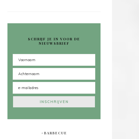
SCHRIJF JE IN VOOR DE
NIEUWSBRIEF
#BARBECUE