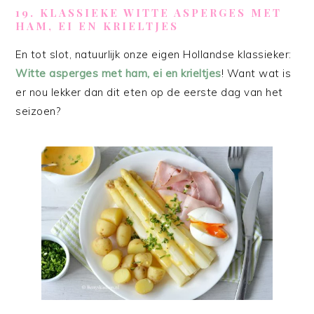
19. KLASSIEKE WITTE ASPERGES MET
HAM, EI EN KRIELTJES
En tot slot, natuurlijk onze eigen Hollandse klassieker:
Witte asperges met ham, ei en krieltjes
! Want wat is
er nou lekker dan dit eten op de eerste dag van het
seizoen?