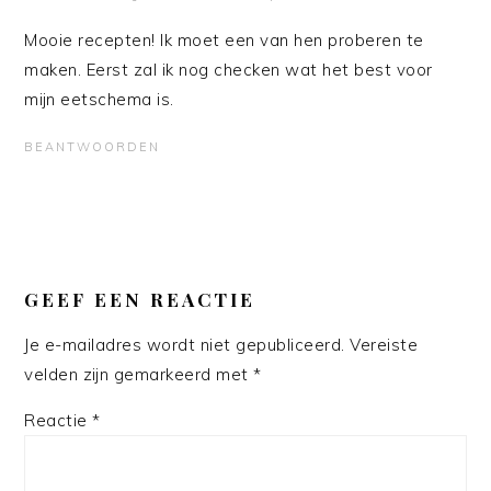
Mooie recepten! Ik moet een van hen proberen te
maken. Eerst zal ik nog checken wat het best voor
mijn
eetschema is.
BEANTWOORDEN
GEEF EEN REACTIE
Je e-mailadres wordt niet gepubliceerd.
Vereiste
velden zijn gemarkeerd met
*
Reactie
*