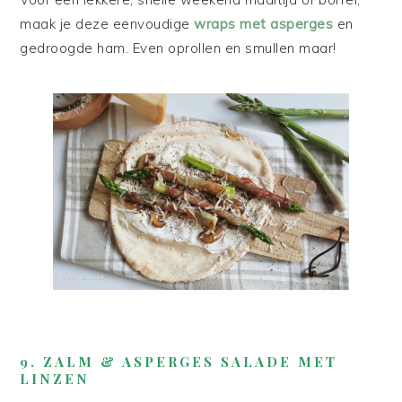
maak je deze eenvoudige
wraps met asperges
en
gedroogde ham. Even oprollen en smullen maar!
9. ZALM & ASPERGES SALADE MET
LINZEN