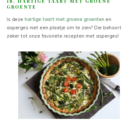
18. HARTIGE TAART MET GROENE
GROENTE
Is deze
hartige taart met groene groenten
en
asperges niet een plaatje om te zien? Die behoort
zeker tot onze favoriete recepten met asperges!