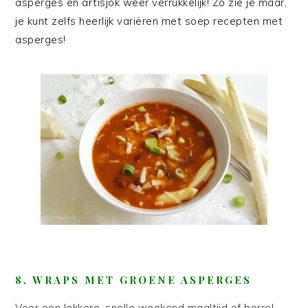
asperges en artisjok weer verrukkelijk! Zo zie je maar,
je kunt zelfs heerlijk variëren met soep recepten met
asperges!
8. WRAPS MET GROENE ASPERGES
Voor een lekkere, snelle weekend maaltijd of borrel,