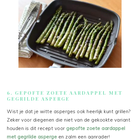
6. GEPOFTE ZOETE AARDAPPEL MET
GEGRILDE ASPERGE
Wist je dat je witte asperges ook heerlijk kunt grillen?
Zeker voor diegenen die niet van de gekookte variant
houden is dit recept voor
gepofte zoete aardappel
met gegrilde asperge
en zalm een aanrader!