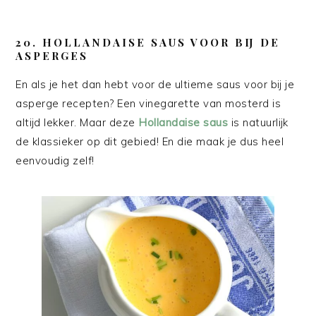
20. HOLLANDAISE SAUS VOOR BIJ DE
ASPERGES
En als je het dan hebt voor de ultieme saus voor bij je
asperge recepten? Een vinegarette van mosterd is
altijd lekker. Maar deze
Hollandaise saus
is natuurlijk
de klassieker op dit gebied! En die maak je dus heel
eenvoudig zelf!