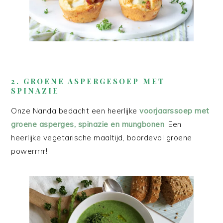
2. GROENE ASPERGESOEP MET
SPINAZIE
Onze Nanda bedacht een heerlijke
voorjaarssoep met
groene asperges, spinazie en mungbonen
. Een
heerlijke vegetarische maaltijd, boordevol groene
powerrrrr!