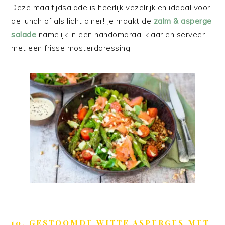
Deze maaltijdsalade is heerlijk vezelrijk en ideaal voor
de lunch of als licht diner! Je maakt de
zalm & asperge
salade
namelijk in een handomdraai klaar en serveer
met een frisse mosterddressing!
10. GESTOOMDE WITTE ASPERGES MET