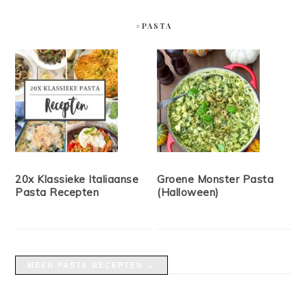
#PASTA
20x Klassieke Italiaanse
Groene Monster Pasta
Pasta Recepten
(Halloween)
MEER PASTA RECEPTEN →