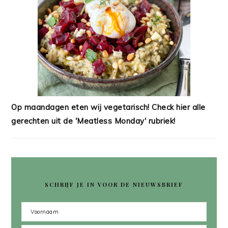
Op maandagen eten wij vegetarisch! Check hier alle
gerechten uit de 'Meatless Monday' rubriek!
SCHRIJF JE IN VOOR DE NIEUWSBRIEF