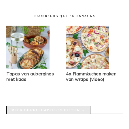
#BORRELHAPJES EN #SNACKS
Tapas van aubergines
4x Flammkuchen maken
met kaas
van wraps (video)
MEER BORRELHAPJES RECEPTEN →