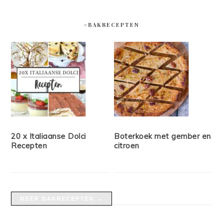
#BAKRECEPTEN
20 x Italiaanse Dolci
Boterkoek met gember en
Recepten
citroen
MEER BAKRECEPTEN →