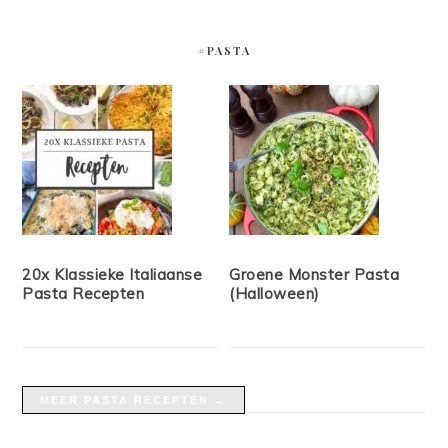
#PASTA
20x Klassieke Italiaanse
Groene Monster Pasta
Pasta Recepten
(Halloween)
MEER PASTA RECEPTEN →