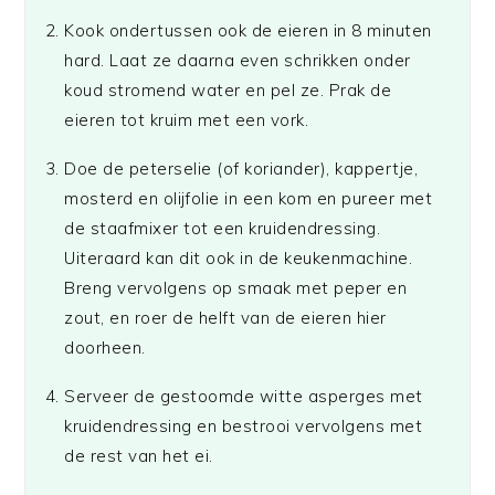
Kook ondertussen ook de eieren in 8 minuten
hard. Laat ze daarna even schrikken onder
koud stromend water en pel ze. Prak de
eieren tot kruim met een vork.
Doe de peterselie (of koriander), kappertje,
mosterd en olijfolie in een kom en pureer met
de staafmixer tot een kruidendressing.
Uiteraard kan dit ook in de keukenmachine.
Breng vervolgens op smaak met peper en
zout, en roer de helft van de eieren hier
doorheen.
Serveer de gestoomde witte asperges met
kruidendressing en bestrooi vervolgens met
de rest van het ei.