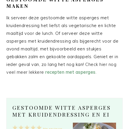
MAKEN
Ik serveer deze gestoomde witte asperges met
kruidendressing het liefst als vegetarische en lichte
maaltijd voor de lunch. Of serveer deze witte
asperges met kruidendressing als bijgerecht voor de
avond maaltijd, met bijvoorbeeld een stukjes
gebakken zalm en gekookte aardappels. Geniet er in
ieder geval van, zo lang het nog kan!
Check hier nog
veel meer lekkere
recepten met asperges
.
GESTOOMDE WITTE ASPERGES
MET KRUIDENDRESSING EN EI
1
2
3
4
5
No reviews