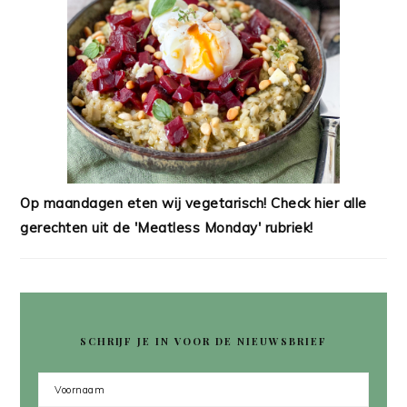
Op maandagen eten wij vegetarisch! Check hier alle
gerechten uit de 'Meatless Monday' rubriek!
SCHRIJF JE IN VOOR DE NIEUWSBRIEF