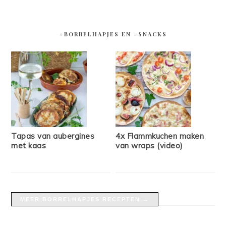
#BORRELHAPJES EN #SNACKS
Tapas van aubergines
4x Flammkuchen maken
met kaas
van wraps (video)
MEER BORRELHAPJES RECEPTEN →