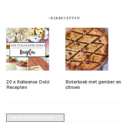
#BAKRECEPTEN
20 x Italiaanse Dolci
Boterkoek met gember en
Recepten
citroen
MEER BAKRECEPTEN →