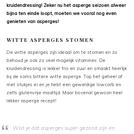
kruidendressing!
Zeker nu het asperge seizoen alweer
bijna ten einde loopt, moeten we vooral nog even
genieten van asperges!
WITTE ASPERGES STOMEN
De witte asperges zijn ideaal om te stomen en zo
behoud je ook zo veel mogelijk vitamines. De
kruidendressing is lekker fris en zuur en smaakt heerlijk
bij de soms bittere witte asperge. Top het geheel af
met stukjes ei en je hebt een geweldige lowcarb en
zelfs glutenvrije maaltijd. Maar bovenal gewoon heel
lekker asperge recept!
Wist je dat asperges super gezond zijn en