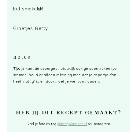
Eet smakelijk!
Groetjes, Betty
notes
Tip:
Je kunt de asperges natuurlijk ook gewoon koken ipv
stomen, houd er alleen rekening mee dat je asperge dan
heel ‘nattig’ is en daar moet je wel van houden.
HEB JIJ DIT RECEPT GEMAAKT?
Deel je foto en tag
@bettyskitchennl
op Instagram