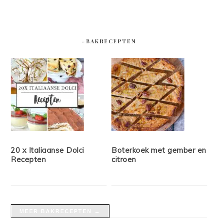
#BAKRECEPTEN
20 x Italiaanse Dolci
Boterkoek met gember en
Recepten
citroen
MEER BAKRECEPTEN →