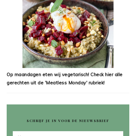
Op maandagen eten wij vegetarisch! Check hier alle
gerechten uit de 'Meatless Monday' rubriek!
SCHRIJF JE IN VOOR DE NIEUWSBRIEF