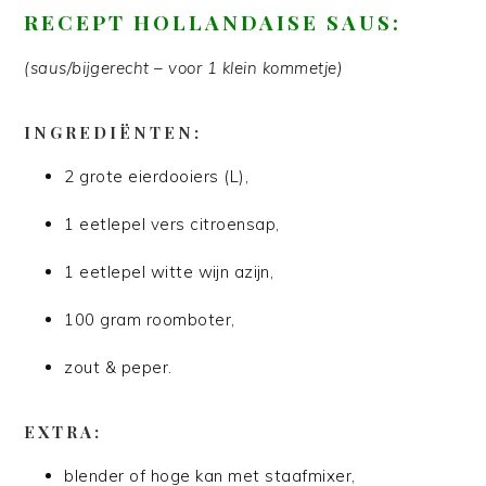
RECEPT HOLLANDAISE SAUS:
(saus/bijgerecht – voor 1 klein kommetje)
INGREDIËNTEN:
2 grote eierdooiers (L),
1 eetlepel vers citroensap,
1 eetlepel witte wijn azijn,
100 gram roomboter,
zout & peper.
EXTRA:
blender of hoge kan met staafmixer,