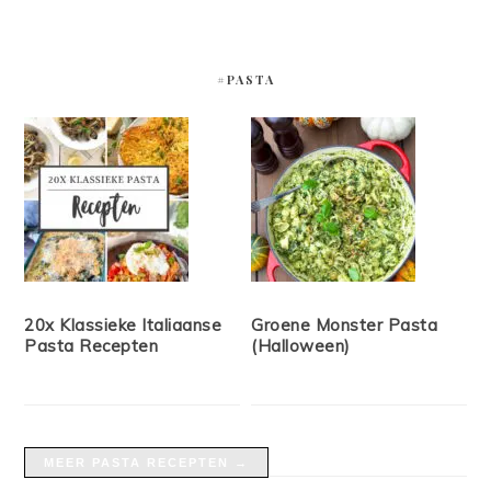
#PASTA
20x Klassieke Italiaanse
Groene Monster Pasta
Pasta Recepten
(Halloween)
MEER PASTA RECEPTEN →