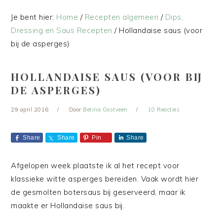
Je bent hier:
Home
/
Recepten algemeen
/
Dips,
Dressing en Saus Recepten
/
Hollandaise saus (voor
bij de asperges)
HOLLANDAISE SAUS (VOOR BIJ
DE ASPERGES)
29 april 2016
Door
Betina Oostveen
10 Reacties
Share
Share
Pin
Share
Afgelopen week plaatste ik al het recept voor
klassieke witte asperges bereiden. Vaak wordt hier
de gesmolten botersaus bij geserveerd, maar ik
maakte er Hollandaise saus bij.