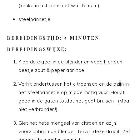
(keukenmachine is net wat te ruim),
steelpannetje.
BEREIDINGSTIJD: 5 MINUTEN
BEREIDINGSWIJZE:
Klop de eigeel in de blender en voeg hier een
beetje zout & peper aan toe.
Verhit ondertussen het citroensap en de azijn in
het steelpannetje op middelmatig vuur. Houdt
goed in de gaten totdat het gaat bruisen. (Maar
niet verbranden!)
Giet het hete mengsel van citroen en azijn
voorzichtig in de blender, terwijl deze draait. Zet
daarna de blender even uit.