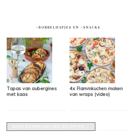
#BORRELHAPJES EN #SNACKS
Tapas van aubergines
4x Flammkuchen maken
met kaas
van wraps (video)
MEER BORRELHAPJES RECEPTEN →