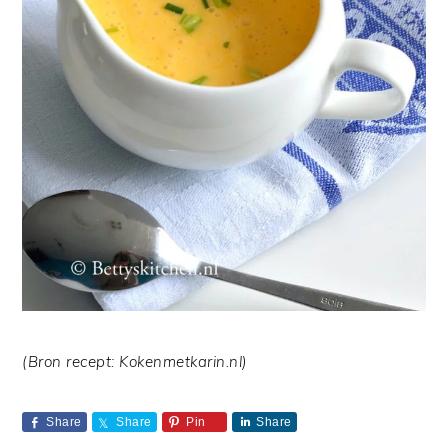
(Bron recept: Kokenmetkarin.nl)
Share
Share
Pin
Share