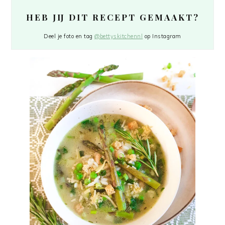
HEB JIJ DIT RECEPT GEMAAKT?
Deel je foto en tag
@bettyskitchennl
op Instagram