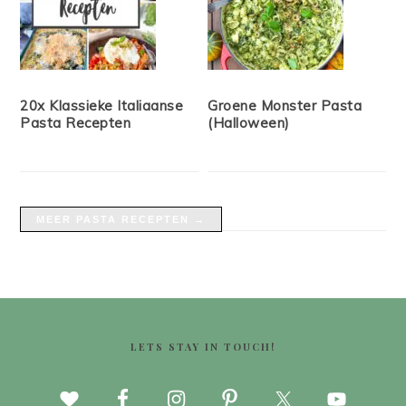
20x Klassieke Italiaanse
Groene Monster Pasta
Pasta Recepten
(Halloween)
MEER PASTA RECEPTEN →
FOOTER
LETS STAY IN TOUCH!