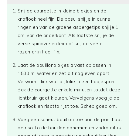
Snij de courgette in kleine blokjes en de
knoflook heel fijn. De bosui snij je in dunne
ringen en van de groene aspergetips snij je 1
cm. van de onderkant. Als laatste snij je de
verse spinazie en knip of snij de verse
rozemarijn heel fijn.
Laat de bouillonblokjes alvast oplossen in
1500 ml water en zet dit nog even apart.
Verwarm flink wat olijfolie in een hapjespan.
Bak de courgette enkele minuten totdat deze
lichtbruin gaat kleuren. Vervolgens voeg je de
knoflook en risotto rijst toe. Schep goed om.
Voeg een scheut bouillon toe aan de pan. Laat
de risotto de bouillon opnemen en zodra dit is
gebeurd voeg je een nieuwe scheut bouillon