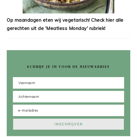
Op maandagen eten wij vegetarisch! Check hier alle
gerechten uit de 'Meatless Monday' rubriek!
SCHRIJF JE IN VOOR DE NIEUWSBRIEF