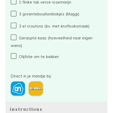
1
flinke tak verse rozemarijn
3
groentebouillonblokjes
(Maggi)
3
el croutons (bv. met knoflooksmaak)
Geraspte kaas (hoeveelheid naar eigen
wens)
Olijfolie om te bakken
Direct in je mandje bij:
instructions