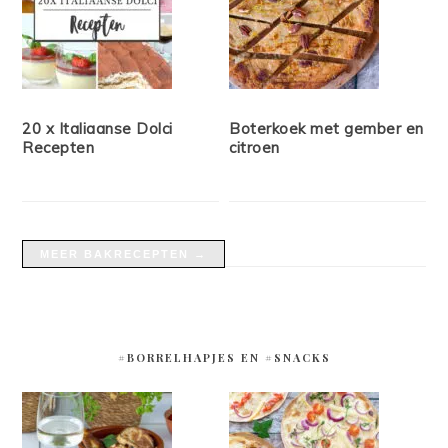
20 x Italiaanse Dolci
Boterkoek met gember en
Recepten
citroen
MEER BAKRECEPTEN →
#BORRELHAPJES EN #SNACKS