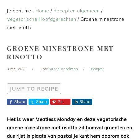
Je bent hier:
Home
/
Recepten algemeen
/
Vegetarische Hoofdgerechten
/
Groene minestrone
met risotto
GROENE MINESTRONE MET
RISOTTO
3 mei 2021
Door
Nanda Appelman
Reageer
JUMP TO RECIPE
Share
Share
Pin
Share
Het is weer
Meatless Monday
en deze vegetarische
groene minestrone met risotto zit bomvol groenten en
dus rijst in plaats van pasta! Je kunt hem daarom ook