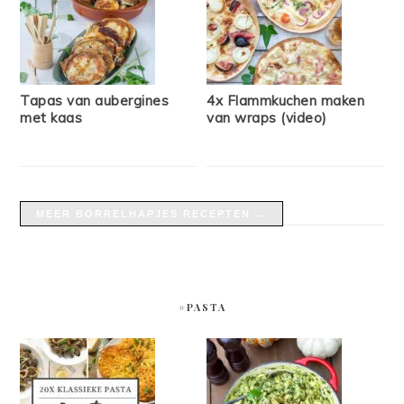
Tapas van aubergines
4x Flammkuchen maken
met kaas
van wraps (video)
MEER BORRELHAPJES RECEPTEN →
#PASTA