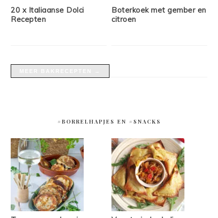
20 x Italiaanse Dolci
Boterkoek met gember en
Recepten
citroen
MEER BAKRECEPTEN →
#BORRELHAPJES EN #SNACKS