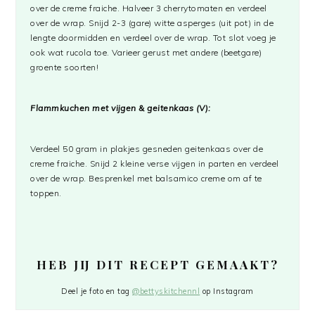
over de creme fraiche. Halveer 3 cherrytomaten en verdeel
over de wrap. Snijd 2-3 (gare) witte asperges (uit pot) in de
lengte doormidden en verdeel over de wrap. Tot slot voeg je
ook wat rucola toe. Varieer gerust met andere (beetgare)
groente soorten!
Flammkuchen met vijgen & geitenkaas (V):
Verdeel 50 gram in plakjes gesneden geitenkaas over de
creme fraiche. Snijd 2 kleine verse vijgen in parten en verdeel
over de wrap. Besprenkel met balsamico creme om af te
toppen.
HEB JIJ DIT RECEPT GEMAAKT?
Deel je foto en tag
@bettyskitchennl
op Instagram