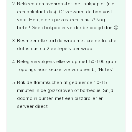
Bekleed een ovenrooster met bakpapier (niet
een bakplaat dus). Of verwarm de bbq vast
voor. Heb je een pizzasteen in huis? Nog
beter! Geen bakpapier verder benodigd dan 🙂
Besmeer elke tortilla wrap met creme fraiche,
dat is dus ca 2 eetlepels per wrap.
Beleg vervolgens elke wrap met 50-100 gram
toppings naar keuze, zie variaties bij ‘Notes’.
Bak de flammkuchen af gedurende 10-15
minuten in de (pizza)oven of barbecue. Snijd
daarna in punten met een pizzaroller en
serveer direct!