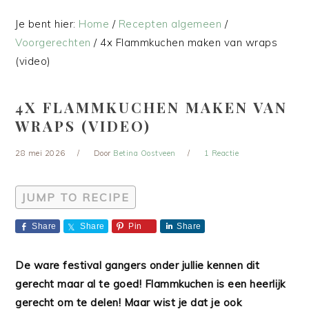
Je bent hier:
Home
/
Recepten algemeen
/
Voorgerechten
/
4x Flammkuchen maken van wraps
(video)
4X FLAMMKUCHEN MAKEN VAN
WRAPS (VIDEO)
28 mei 2026
Door
Betina Oostveen
1 Reactie
JUMP TO RECIPE
Share
Share
Pin
Share
De ware festival gangers onder jullie kennen dit
gerecht maar al te goed! Flammkuchen is een heerlijk
gerecht om te delen! Maar wist je dat je ook