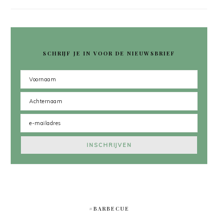
SCHRIJF JE IN VOOR DE NIEUWSBRIEF
#BARBECUE