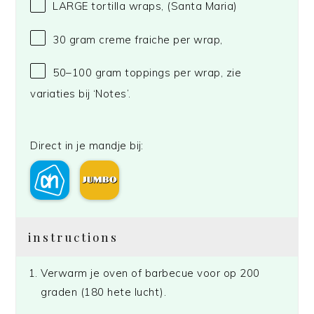
LARGE tortilla wraps,
(Santa Maria)
30 gram
creme fraiche per wrap,
50
–
100
gram toppings per wrap, zie
variaties bij ‘Notes’.
Direct in je mandje bij:
instructions
Verwarm je oven of barbecue voor op 200
graden (180 hete lucht).