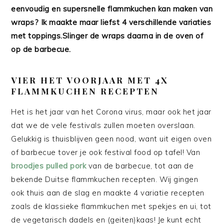
eenvoudig en supersnelle flammkuchen kan maken van
wraps? Ik maakte maar liefst 4 verschillende variaties
met toppings.Slinger de wraps daarna in de oven of
op de barbecue.
VIER HET VOORJAAR MET 4X
FLAMMKUCHEN RECEPTEN
Het is het jaar van het Corona virus, maar ook het jaar
dat we de vele festivals zullen moeten overslaan.
Gelukkig is thuisblijven geen nood, want uit eigen oven
of barbecue tover je ook festival food op tafel! Van
broodjes pulled pork
van de barbecue, tot aan de
bekende Duitse flammkuchen recepten. Wij gingen
ook thuis aan de slag en maakte 4 variatie recepten
zoals de klassieke flammkuchen met spekjes en ui, tot
de vegetarisch dadels en (geiten)kaas! Je kunt echt