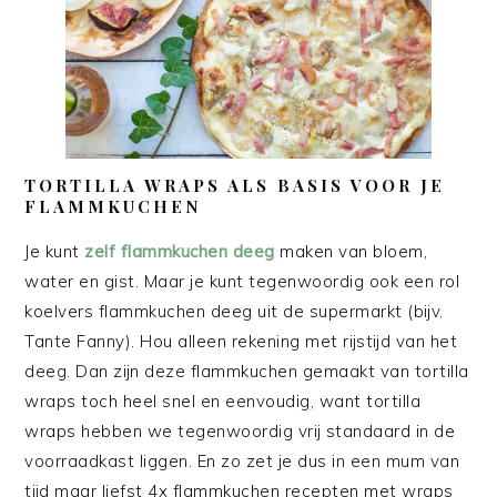
TORTILLA WRAPS ALS BASIS VOOR JE
FLAMMKUCHEN
Je kunt
zelf flammkuchen deeg
maken van bloem,
water en gist. Maar je kunt tegenwoordig ook een rol
koelvers flammkuchen deeg uit de supermarkt (bijv.
Tante Fanny). Hou alleen rekening met rijstijd van het
deeg. Dan zijn deze flammkuchen gemaakt van tortilla
wraps toch heel snel en eenvoudig, want tortilla
wraps hebben we tegenwoordig vrij standaard in de
voorraadkast liggen. En zo zet je dus in een mum van
tijd maar liefst 4x flammkuchen recepten met wraps