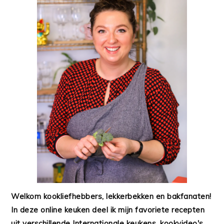
Welkom kookliefhebbers, lekkerbekken en bakfanaten!
In deze online keuken deel ik mijn favoriete recepten
uit verschillende Internationale keukens, kookvideo's,