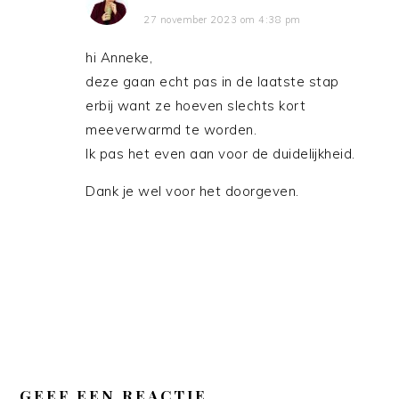
27 november 2023 om 4:38 pm
hi Anneke,
deze gaan echt pas in de laatste stap
erbij want ze hoeven slechts kort
meeverwarmd te worden.
Ik pas het even aan voor de duidelijkheid.
Dank je wel voor het doorgeven.
GEEF EEN REACTIE