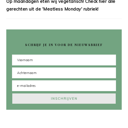
Op maandagen eten wij vegetarisch! Check hier alle
gerechten uit de 'Meatless Monday' rubriek!
SCHRIJF JE IN VOOR DE NIEUWSBRIEF