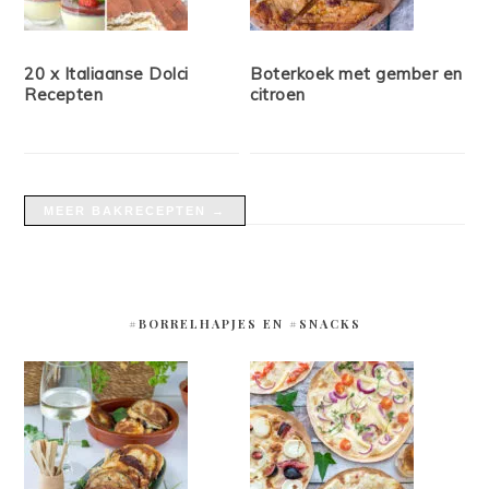
20 x Italiaanse Dolci
Boterkoek met gember en
Recepten
citroen
MEER BAKRECEPTEN →
#BORRELHAPJES EN #SNACKS