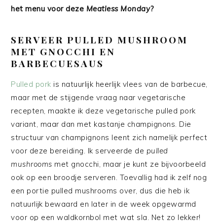
het menu voor deze
Meatless Monday
?
SERVEER PULLED MUSHROOM
MET GNOCCHI EN
BARBECUESAUS
Pulled pork
is natuurlijk heerlijk vlees van de barbecue,
maar met de stijgende vraag naar vegetarische
recepten, maakte ik deze vegetarische pulled pork
variant, maar dan met kastanje champignons. Die
structuur van champignons leent zich namelijk perfect
voor deze bereiding. Ik serveerde de
pulled
mushrooms
met gnocchi, maar je kunt ze bijvoorbeeld
ook op een broodje serveren. Toevallig had ik zelf nog
een portie pulled mushrooms over, dus die heb ik
natuurlijk bewaard en later in de week opgewarmd
voor op een waldkornbol met wat sla. Net zo lekker!