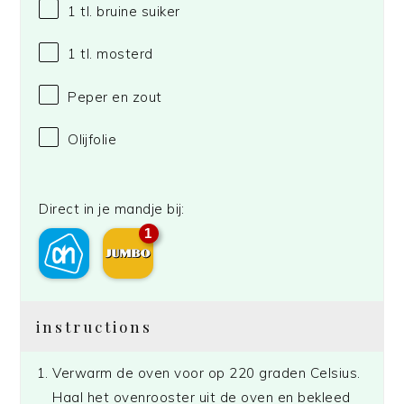
1
tl. bruine suiker
1
tl. mosterd
Peper en zout
Olijfolie
Direct in je mandje bij:
1
instructions
Verwarm de oven voor op 220 graden Celsius.
Haal het ovenrooster uit de oven en bekleed