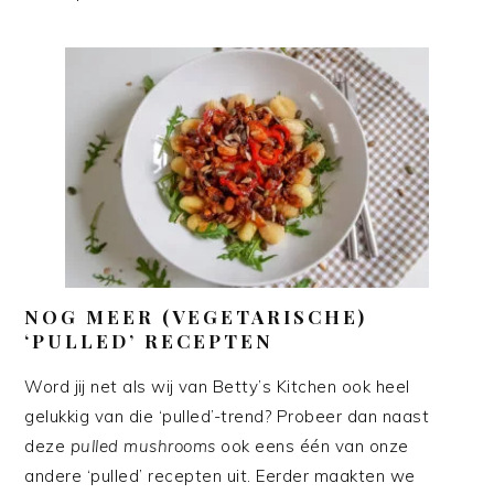
NOG MEER (VEGETARISCHE)
‘PULLED’ RECEPTEN
Word jij net als wij van Betty’s Kitchen ook heel
gelukkig van die ‘pulled’-trend? Probeer dan naast
deze
pulled mushrooms
ook eens één van onze
andere ‘pulled’ recepten uit. Eerder maakten we