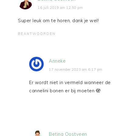
16 juli 2019 om 12:50 pm
Super leuk om te horen, dank je wel!
BEANTWOORDEN
Anneke
17 november 2023 om 6:17 pm
Er wordt niet in vermeld wanneer de
cannelini bonen er bij moeten 🫣
Betina Oostveen