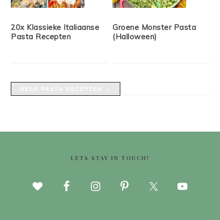
20x Klassieke Italiaanse
Groene Monster Pasta
Pasta Recepten
(Halloween)
MEER PASTA RECEPTEN →
FOOTER
LETS STAY IN TOUCH!