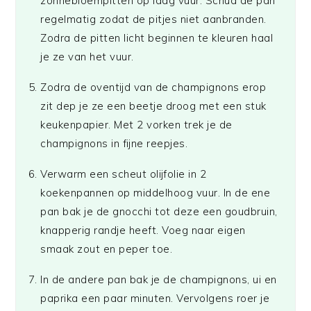
zonnebloempitten op laag vuur. Schud de pan
regelmatig zodat de pitjes niet aanbranden.
Zodra de pitten licht beginnen te kleuren haal
je ze van het vuur.
Zodra de oventijd van de champignons erop
zit dep je ze een beetje droog met een stuk
keukenpapier. Met 2 vorken trek je de
champignons in fijne reepjes.
Verwarm een scheut olijfolie in 2
koekenpannen op middelhoog vuur. In de ene
pan bak je de gnocchi tot deze een goudbruin,
knapperig randje heeft. Voeg naar eigen
smaak zout en peper toe.
In de andere pan bak je de champignons, ui en
paprika een paar minuten. Vervolgens roer je