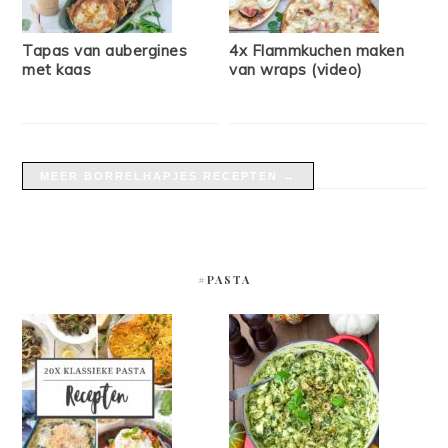
Tapas van aubergines
4x Flammkuchen maken
met kaas
van wraps (video)
MEER BORRELHAPJES RECEPTEN →
#PASTA