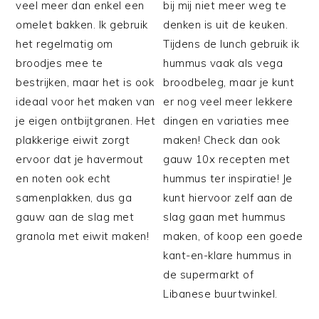
veel meer dan enkel een
bij mij niet meer weg te
omelet bakken. Ik gebruik
denken is uit de keuken.
het regelmatig om
Tijdens de lunch gebruik ik
broodjes mee te
hummus vaak als vega
bestrijken, maar het is ook
broodbeleg, maar je kunt
ideaal voor het maken van
er nog veel meer lekkere
je eigen ontbijtgranen. Het
dingen en variaties mee
plakkerige eiwit zorgt
maken! Check dan ook
ervoor dat je havermout
gauw 10x recepten met
en noten ook echt
hummus ter inspiratie! Je
samenplakken, dus ga
kunt hiervoor zelf aan de
gauw aan de slag met
slag gaan met hummus
granola met eiwit maken!
maken, of koop een goede
kant-en-klare hummus in
de supermarkt of
Libanese buurtwinkel.