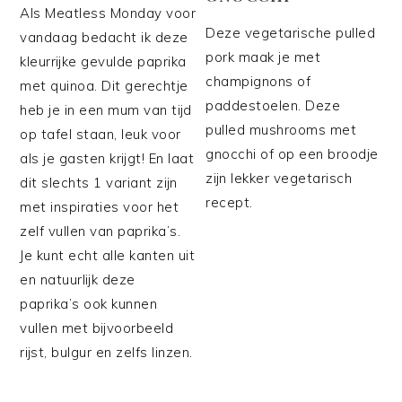
Als Meatless Monday voor
Deze vegetarische pulled
vandaag bedacht ik deze
pork maak je met
kleurrijke gevulde paprika
champignons of
met quinoa. Dit gerechtje
paddestoelen. Deze
heb je in een mum van tijd
pulled mushrooms met
op tafel staan, leuk voor
gnocchi of op een broodje
als je gasten krijgt! En laat
zijn lekker vegetarisch
dit slechts 1 variant zijn
recept.
met inspiraties voor het
zelf vullen van paprika’s.
Je kunt echt alle kanten uit
en natuurlijk deze
paprika’s ook kunnen
vullen met bijvoorbeeld
rijst, bulgur en zelfs linzen.