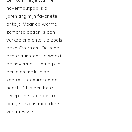
Een kommetje warme
havermoutpap is al
jarenlang mijn favoriete
ontbijt. Maar op warme
zomerse dagen is een
verkoelend ontbijtje zoals
deze Overnight Oats een
echte aanrader. Je weekt
de havermout namelijk in
een glas melk, in de
koelkast, gedurende de
nacht. Dit is een basis
recept met video en ik
laat je tevens meerdere
variaties zien.