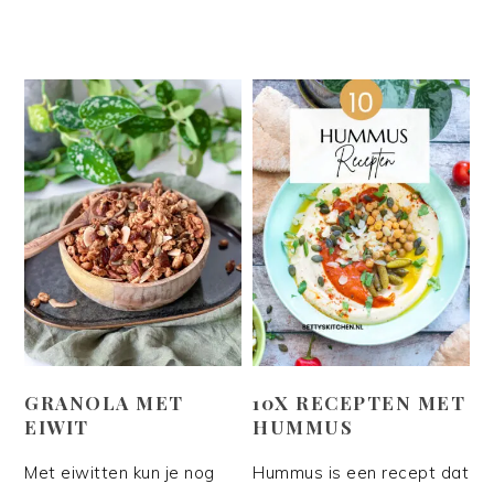
GRANOLA MET
10X RECEPTEN MET
EIWIT
HUMMUS
Met eiwitten kun je nog
Hummus is een recept dat