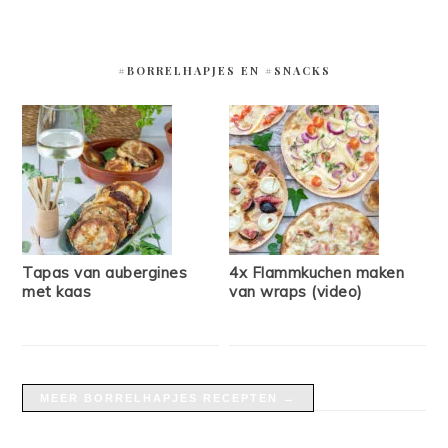
#BORRELHAPJES EN #SNACKS
Tapas van aubergines
4x Flammkuchen maken
met kaas
van wraps (video)
MEER BORRELHAPJES RECEPTEN →