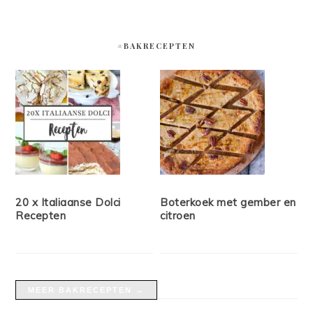
#BAKRECEPTEN
20 x Italiaanse Dolci
Boterkoek met gember en
Recepten
citroen
MEER BAKRECEPTEN →