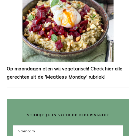
Op maandagen eten wij vegetarisch! Check hier alle
gerechten uit de 'Meatless Monday' rubriek!
SCHRIJF JE IN VOOR DE NIEUWSBRIEF