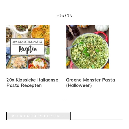
#PASTA
20x Klassieke Italiaanse
Groene Monster Pasta
Pasta Recepten
(Halloween)
MEER PASTA RECEPTEN →