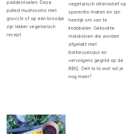
paddestoelen. Deze
vegetarisch alternatief op
pulled mushrooms met
spareribs maken en zijn
gnocchi of op een broodje
heerlijk om van te
zijn lekker vegetarisch
knabbelen. Gekookte
recept.
maiskolven die worden
afgelakt met
barbecuesaus en
vervolgens gegrild op de
BBQ. Oeh la la wat wil je
nog meer?