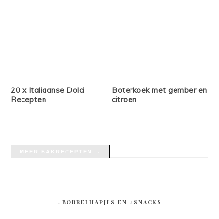
20 x Italiaanse Dolci
Boterkoek met gember en
Recepten
citroen
MEER BAKRECEPTEN →
#BORRELHAPJES EN #SNACKS