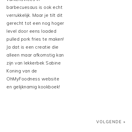
barbecuesaus is ook echt
verrukkelijk. Maar je tilt dit
gerecht tot een nog hoger
level door eens loaded
pulled pork fries te maken!
Ja dat is een creatie die
alleen maar afkomstig kan
zijn van lekkerbek Sabine
Koning van de
OhMyFoodness website
en gelijknamig kookboek!
VOLGENDE »