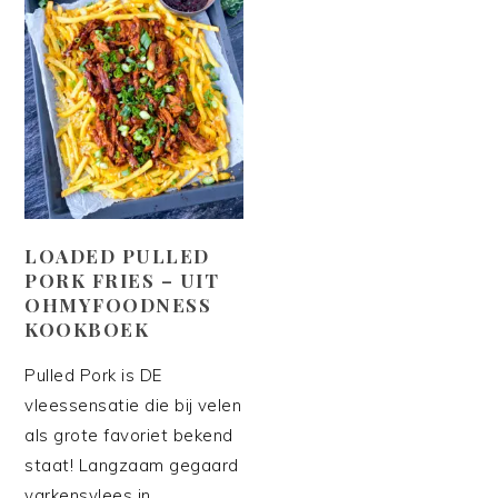
LOADED PULLED
PORK FRIES – UIT
OHMYFOODNESS
KOOKBOEK
Pulled Pork is DE
vleessensatie die bij velen
als grote favoriet bekend
staat! Langzaam gegaard
varkensvlees in