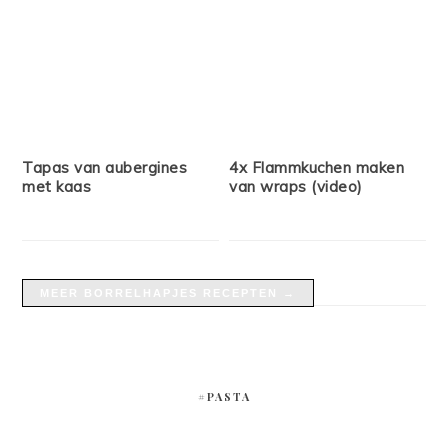
Tapas van aubergines
4x Flammkuchen maken
met kaas
van wraps (video)
MEER BORRELHAPJES RECEPTEN →
#PASTA