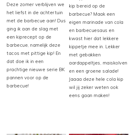
Deze zomer verblijven we
kip bereid op de
het liefst in de achtertuin
barbecue? Maak een
met de barbecue aan! Dus
eigen marinade van cola
ging ik aan de slag met
en barbecuesaus en
een kiprecept op de
kwast hier dat lekkere
barbecue, namelijk deze
kippetje mee in. Lekker
tacos met pittige kip! En
met gebakken
dat doe ik in een
aardappeltjes, maiskolven
prachtige nieuwe serie BK
en een groene salade!
pannen voor op de
Jaaaa deze hele cola kip
barbecue!
wil jij zeker weten ook
eens gaan maken!