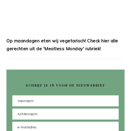
Op maandagen eten wij vegetarisch! Check hier alle
gerechten uit de 'Meatless Monday' rubriek!
SCHRIJF JE IN VOOR DE NIEUWSBRIEF