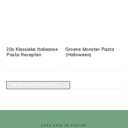
20x Klassieke Italiaanse
Groene Monster Pasta
Pasta Recepten
(Halloween)
MEER PASTA RECEPTEN →
FOOTER
LETS STAY IN TOUCH!