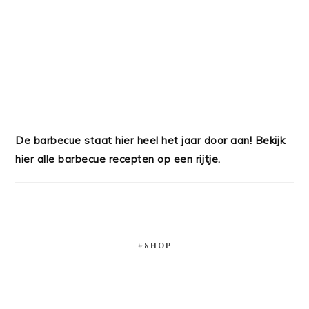
De barbecue staat hier heel het jaar door aan! Bekijk
hier alle barbecue recepten op een rijtje.
#SHOP