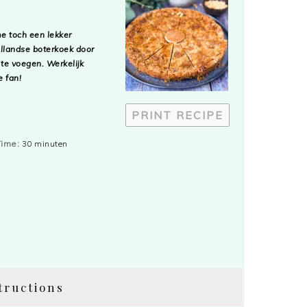
e toch een lekker
ollandse boterkoek door
 te voegen. Werkelijk
e fan!
PRINT RECIPE
Time:
30 minuten
tructions