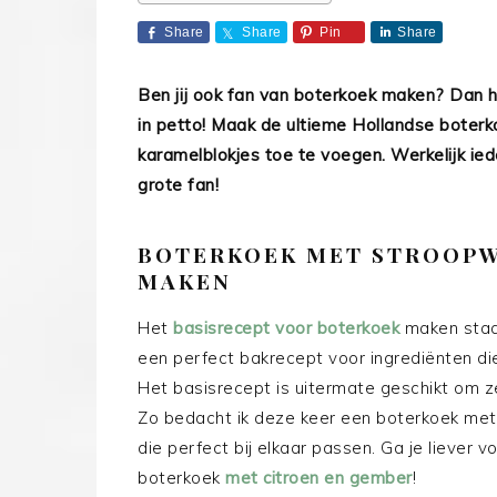
Share
Share
Pin
Share
Ben jij ook fan van boterkoek maken? Dan he
in petto! Maak de ultieme Hollandse boterk
karamelblokjes toe te voegen. Werkelijk ie
grote fan!
BOTERKOEK MET STROOPW
MAKEN
Het
basisrecept voor boterkoek
maken staat
een perfect bakrecept voor ingrediënten di
Het basisrecept is uitermate geschikt om 
Zo bedacht ik deze keer een boterkoek met 
die perfect bij elkaar passen. Ga je liever
boterkoek
met citroen en gember
!