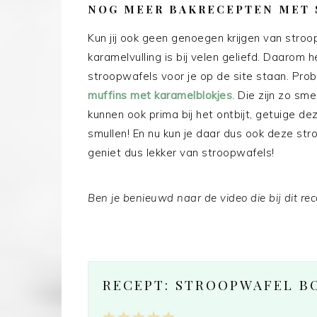
NOG MEER BAKRECEPTEN MET
Kun jij ook geen genoegen krijgen van stro
karamelvulling is bij velen geliefd. Daaro
stroopwafels voor je op de site staan. Pro
muffins met karamelblokjes
. Die zijn zo sm
kunnen ook prima bij het ontbijt, getuige d
smullen! En nu kun je daar dus ook deze st
geniet dus lekker van stroopwafels!
Ben je benieuwd naar de video die bij dit r
RECEPT: STROOPWAFEL B