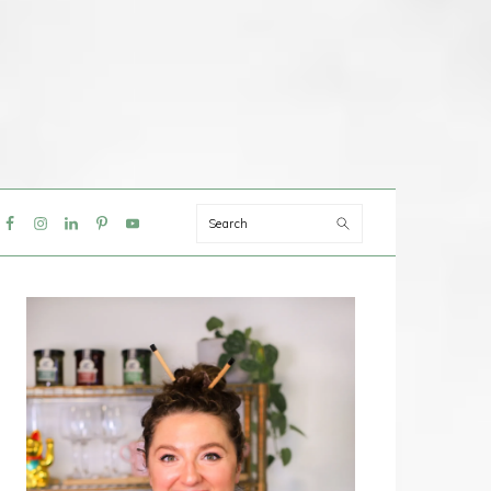
Search
IAL
NU
PRIMAIRE
SIDEBAR