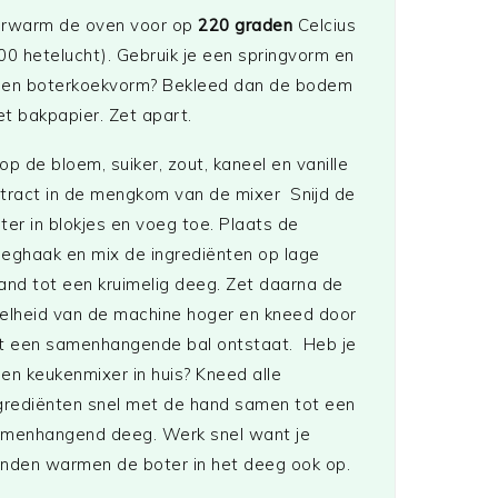
rwarm de oven voor op
220 graden
Celcius
00 hetelucht). Gebruik je een springvorm en
en boterkoekvorm? Bekleed dan de bodem
t bakpapier. Zet apart.
op de bloem, suiker, zout, kaneel en vanille
tract in de mengkom van de mixer Snijd de
ter in blokjes en voeg toe. Plaats de
eghaak en mix de ingrediënten op lage
and tot een kruimelig deeg. Zet daarna de
elheid van de machine hoger en kneed door
t een samenhangende bal ontstaat. Heb je
en keukenmixer in huis? Kneed alle
grediënten snel met de hand samen tot een
menhangend deeg. Werk snel want je
nden warmen de boter in het deeg ook op.