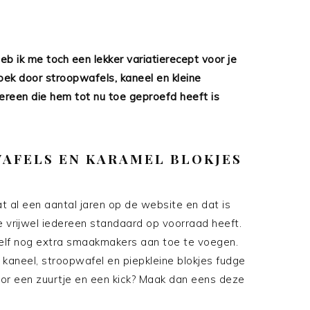
b ik me toch een lekker variatierecept voor je
oek door stroopwafels, kaneel en kleine
dereen die hem tot nu toe geproefd heeft is
AFELS EN KARAMEL BLOKJES
 al een aantal jaren op de website en dat is
e vrijwel iedereen standaard op voorraad heeft.
zelf nog extra smaakmakers aan toe te voegen.
kaneel, stroopwafel en piepkleine blokjes fudge
 voor een zuurtje en een kick? Maak dan eens deze