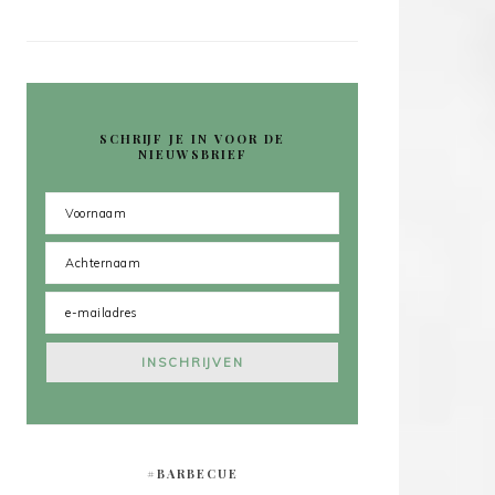
SCHRIJF JE IN VOOR DE
NIEUWSBRIEF
#BARBECUE