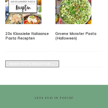
20x Klassieke Italiaanse
Groene Monster Pasta
Pasta Recepten
(Halloween)
MEER PASTA RECEPTEN →
FOOTER
LETS STAY IN TOUCH!