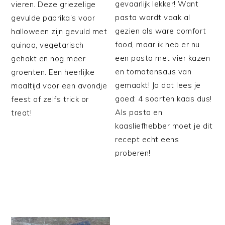
gevaarlijk lekker! Want
vieren. Deze griezelige
pasta wordt vaak al
gevulde paprika’s voor
gezien als ware comfort
halloween zijn gevuld met
food, maar ik heb er nu
quinoa, vegetarisch
een pasta met vier kazen
gehakt en nog meer
en tomatensaus van
groenten. Een heerlijke
gemaakt! Ja dat lees je
maaltijd voor een avondje
goed: 4 soorten kaas dus!
feest of zelfs trick or
Als pasta en
treat!
kaasliefhebber moet je dit
recept echt eens
proberen!