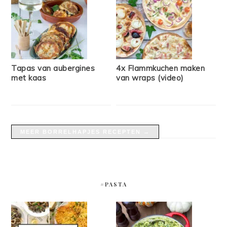
Tapas van aubergines
4x Flammkuchen maken
met kaas
van wraps (video)
MEER BORRELHAPJES RECEPTEN →
#PASTA