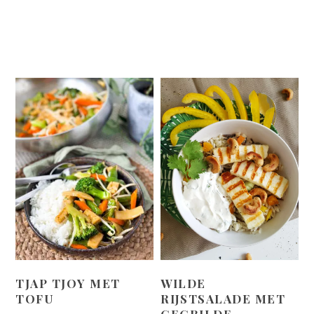
TJAP TJOY MET
WILDE
TOFU
RIJSTSALADE MET
GEGRILDE