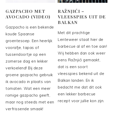
GAZPACHO MET
RAŽNJIĆI –
AVOCADO (VIDEO)
VLEESSPIES UIT DE
BALKAN
Gazpacho is een bekende
Met dit prachtige
koude Spaanse
Lenteweer staat hier de
groentesoep. Een heerlijk
barbecue al af en toe aan!
voorafje, tapas of
Wij hebben dan ook weer
tussendoortje op een
eens Ražnjići gemaakt,
zomerse dag en lekker
dat is een soort
verkoelend! Bij deze
vleesspies bekend uit de
groene gazpacho gebruik
Balkan landen. En ik
ik avocado in plaats van
bedacht me dat dit ook
tomaten. Wat een meer
een lekker barbecue
romige gazpacho geeft,
recept voor jullie kon zijn.
maar nog steeds met een
verfrissende smaak!