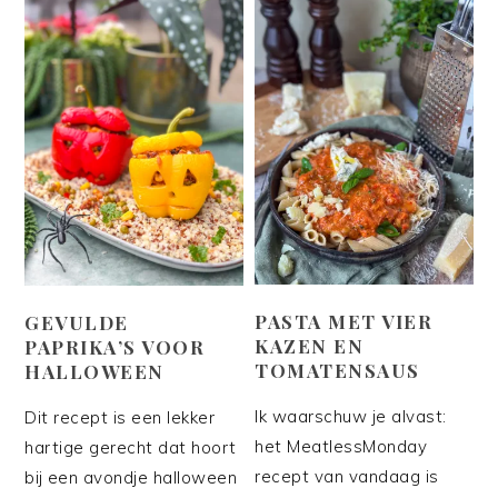
PASTA MET VIER
GEVULDE
KAZEN EN
PAPRIKA’S VOOR
TOMATENSAUS
HALLOWEEN
Ik waarschuw je alvast:
Dit recept is een lekker
het MeatlessMonday
hartige gerecht dat hoort
recept van vandaag is
bij een avondje halloween