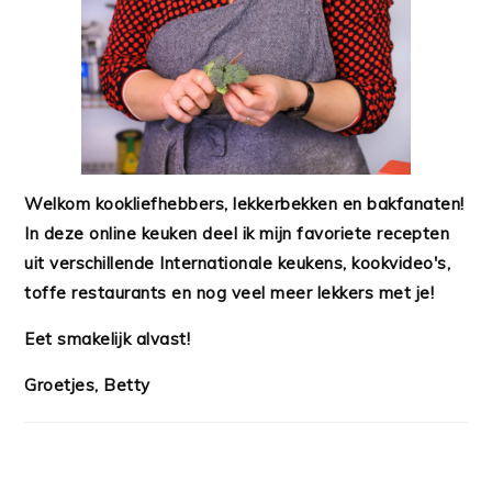
Welkom kookliefhebbers, lekkerbekken en bakfanaten!
In deze online keuken deel ik mijn favoriete recepten
uit verschillende Internationale keukens, kookvideo's,
toffe restaurants en nog veel meer lekkers met je!
Eet smakelijk alvast!
Groetjes, Betty