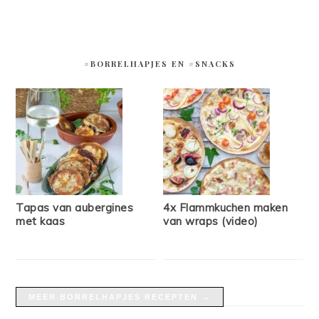
#BORRELHAPJES EN #SNACKS
Tapas van aubergines
4x Flammkuchen maken
met kaas
van wraps (video)
MEER BORRELHAPJES RECEPTEN →