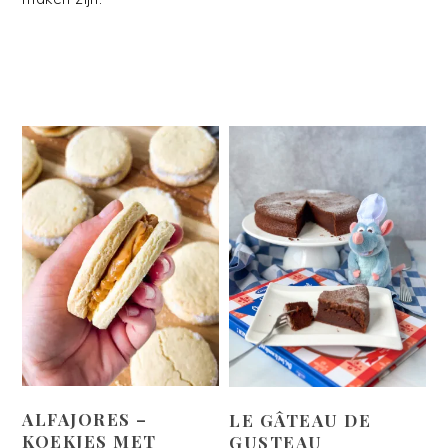
ALFAJORES –
LE GÂTEAU DE
KOEKJES MET
GUSTEAU