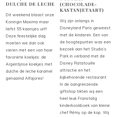
DULCHE DE LECHE
(CHOCOLADE-
KASTANJETAART)
Dit weekend blaast onze
Wij zijn onlangs in
Koningin Maxima maar
Disneyland Paris geweest
liefst 55 kaarsjes uit!!
met de kinderen. Een van
Deze feestelijke dag
de hoogtepunten was een
moeten we dan ook
bezoek aan het Studio’s
vieren met een van haar
Park in verband met de
favoriete koekjes: de
Disney Ratatouille
Argentijnse koekjes met
attractie en het
dulche de leche karamel
bijbehorende restaurant.
genaamd Alfajores!
In de aangrenzende
giftshop tikten wij een
heel leuk Franstalig
kinderkookboek van kleine
chef Rémy op de kop. Wij