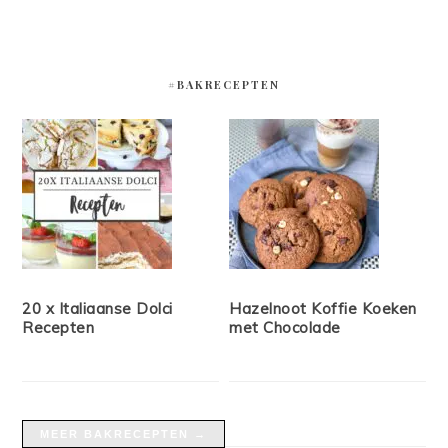
#BAKRECEPTEN
20 x Italiaanse Dolci
Hazelnoot Koffie Koeken
Recepten
met Chocolade
MEER BAKRECEPTEN →