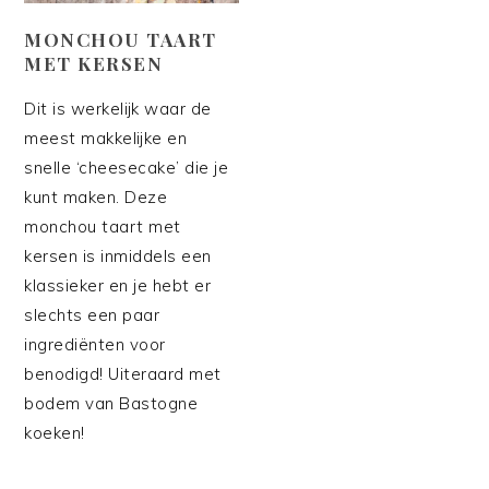
MONCHOU TAART
MET KERSEN
Dit is werkelijk waar de
meest makkelijke en
snelle ‘cheesecake’ die je
kunt maken. Deze
monchou taart met
kersen is inmiddels een
klassieker en je hebt er
slechts een paar
ingrediënten voor
benodigd! Uiteraard met
bodem van Bastogne
koeken!