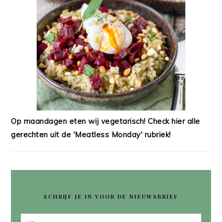
Op maandagen eten wij vegetarisch! Check hier alle
gerechten uit de 'Meatless Monday' rubriek!
SCHRIJF JE IN VOOR DE NIEUWSBRIEF