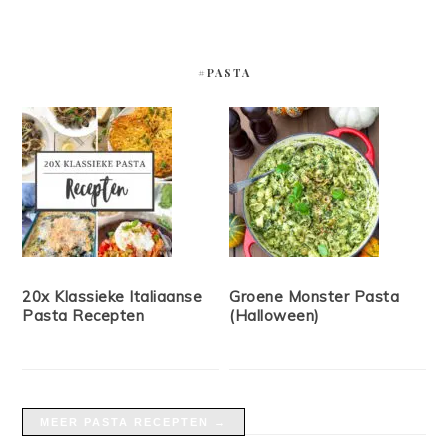
#PASTA
20x Klassieke Italiaanse
Groene Monster Pasta
Pasta Recepten
(Halloween)
MEER PASTA RECEPTEN →