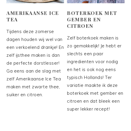
AMERIKAANSE ICE
BOTERKOEK MET
TEA
GEMBER EN
CITROEN
Tijdens deze zomerse
Zelf boterkoek maken is
dagen houden wij wel van
zo gemakkelijk! Je hebt er
een verkoelend drankje! En
slechts een paar
zelf ijsthee maken is dan
ingredienten voor nodig
de perfecte dorstlesser!
en het is ook nog eens
Ga eens aan de slag met
typisch Hollands! Ter
zelf Amerikaanse Ice Tea
variatie maakte ik deze
maken met zwarte thee,
boterkoek met gember en
suiker en citroen.
citroen en dat bleek een
super lekker recept!