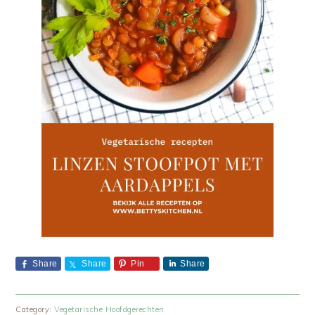
Share
Share
Pin
Share
Category:
Vegetarische Hoofdgerechten