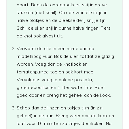
apart. Boen de aardappels en snij in grove
stukken (met schil). Ook de wortel snij je in
halve plakjes en de bleekselderij snij je fijn.
Schil de ui en snij in dunne halve ringen. Pers
de knoflook alvast uit.
Verwarm de olie in een ruime pan op
middelhoog vuur. Bak de uien totdat ze glazig
worden. Voeg dan de knoflook en
tomatenpurree toe en bak kort mee.
Vervolgens voeg je ook de passata,
groentebouillon en 1 liter water toe. Roer
goed door en breng het geheel aan de kook.
Schep dan de linzen en takjes tijm (in z’n
geheel) in de pan. Breng weer aan de kook en
laat voor 10 minuten zachtjes doorkoken. Na