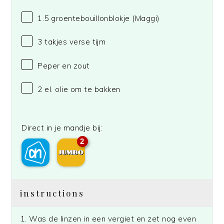
1.5
groentebouillonblokje
(Maggi)
3
takjes verse tijm
Peper en zout
2
el. olie om te bakken
Direct in je mandje bij:
2
instructions
Was de linzen in een vergiet en zet nog even