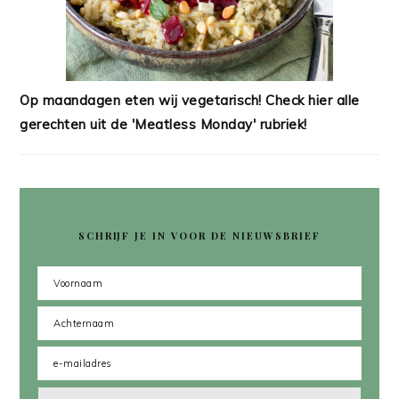
Op maandagen eten wij vegetarisch! Check hier alle
gerechten uit de 'Meatless Monday' rubriek!
SCHRIJF JE IN VOOR DE NIEUWSBRIEF