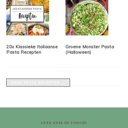
20x Klassieke Italiaanse
Groene Monster Pasta
Pasta Recepten
(Halloween)
MEER PASTA RECEPTEN →
FOOTER
LETS STAY IN TOUCH!