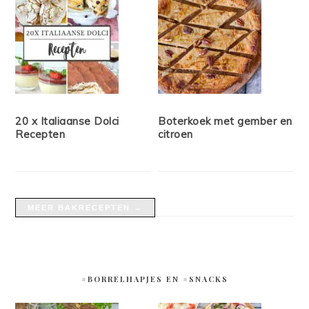
20 x Italiaanse Dolci
Boterkoek met gember en
Recepten
citroen
MEER BAKRECEPTEN →
#BORRELHAPJES EN #SNACKS