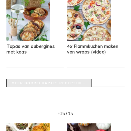
Tapas van aubergines
4x Flammkuchen maken
met kaas
van wraps (video)
MEER BORRELHAPJES RECEPTEN →
#PASTA