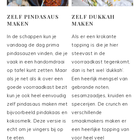
ZELF PINDASAUS
ZELF DUKKAH
MAKEN
MAKEN
In de schappen kun je
Als er een krokante
vandaag de dag prima
topping is die je hier
pindasauzen vinden, die je
steevast in de
vaak in een handomdraai
voorraadkast tegenkomt,
op tafel kunt zetten. Maar
dan is het wel ‘dukkah’.
als je net als ik over een
Een heerlijk mengsel van
goede voorraadkast bezit
gebrande noten,
kun je ook heel eenvoudig
sesamzaadjes, kruiden en
zelf pindasaus maken met
specerijen. De crunch en
bijvoorbeeld pindakaas en
verschillende
kokosmelk. Deze versie is
smaakmakers maken er
echt om je vingers bij op
een heerlijke topping van
te eten.
voor heel veel