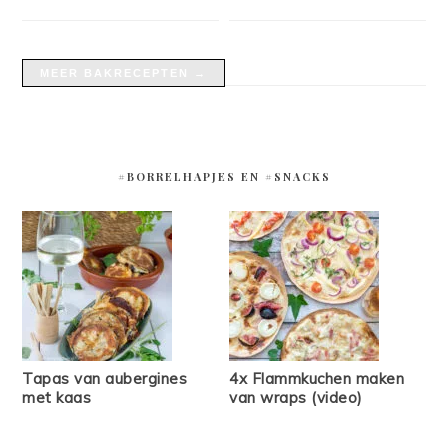
MEER BAKRECEPTEN →
#BORRELHAPJES EN #SNACKS
Tapas van aubergines
4x Flammkuchen maken
met kaas
van wraps (video)