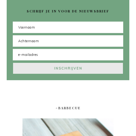
SCHRIJF JE IN VOOR DE NIEUWSBRIEF
#BARBECUE