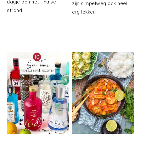
dagje aan het Thaise
zijn simpelweg ook heel
strand.
erg lekker!