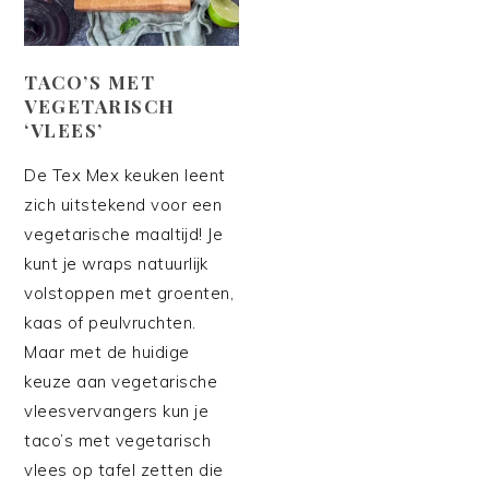
TACO’S MET
VEGETARISCH
‘VLEES’
De Tex Mex keuken leent
zich uitstekend voor een
vegetarische maaltijd! Je
kunt je wraps natuurlijk
volstoppen met groenten,
kaas of peulvruchten.
Maar met de huidige
keuze aan vegetarische
vleesvervangers kun je
taco’s met vegetarisch
vlees op tafel zetten die