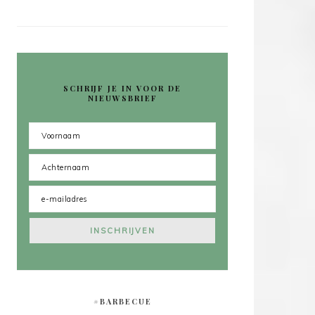
SCHRIJF JE IN VOOR DE
NIEUWSBRIEF
#BARBECUE