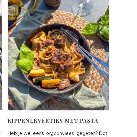
KIPPENLEVERTJES MET PASTA
t
Heb je wel eens ‘orgaanvlees’ gegeten? Dat