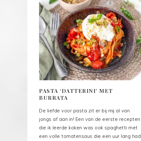
PASTA ‘DATTERINI’ MET
BURRATA
De liefde voor pasta zit er bij mij al van
jongs af aan in! Een van de eerste recepten
die ik leerde koken was ook spaghetti met
een volle tomatensaus die een uur lang had