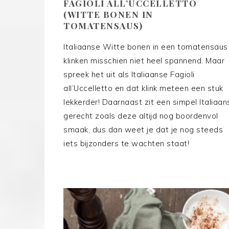
FAGIOLI ALL’UCCELLETTO
(WITTE BONEN IN
TOMATENSAUS)
Italiaanse Witte bonen in een tomatensaus
klinken misschien niet heel spannend. Maar
spreek het uit als Italiaanse Fagioli
all’Uccelletto en dat klink meteen een stuk
lekkerder! Daarnaast zit een simpel Italiaan
gerecht zoals deze altijd nog boordenvol
smaak, dus dan weet je dat je nog steeds
iets bijzonders te wachten staat!