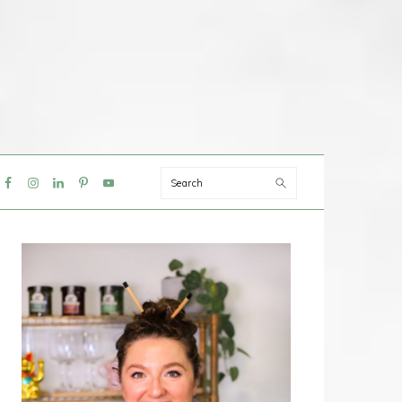
Search
IAL
NU
PRIMAIRE
SIDEBAR