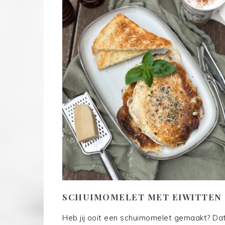
SCHUIMOMELET MET EIWITTEN
Heb jij ooit een schuimomelet gemaakt? Da