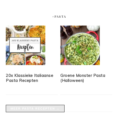
#PASTA
20x Klassieke Italiaanse
Groene Monster Pasta
Pasta Recepten
(Halloween)
MEER PASTA RECEPTEN →