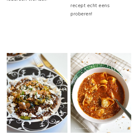
recept echt eens
proberen!