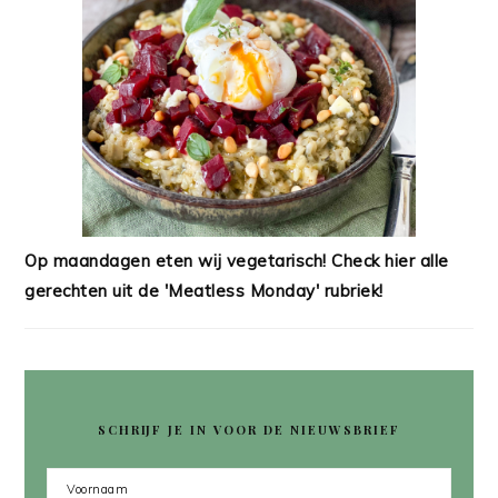
Op maandagen eten wij vegetarisch! Check hier alle
gerechten uit de 'Meatless Monday' rubriek!
SCHRIJF JE IN VOOR DE NIEUWSBRIEF