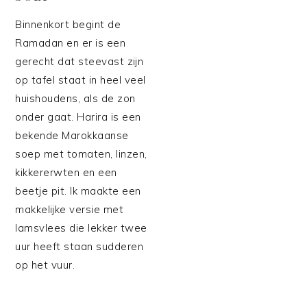
Binnenkort begint de
Ramadan en er is een
gerecht dat steevast zijn
op tafel staat in heel veel
huishoudens, als de zon
onder gaat. Harira is een
bekende Marokkaanse
soep met tomaten, linzen,
kikkererwten en een
beetje pit. Ik maakte een
makkelijke versie met
lamsvlees die lekker twee
uur heeft staan sudderen
op het vuur.