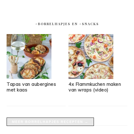
#BORRELHAPJES EN #SNACKS
Tapas van aubergines
4x Flammkuchen maken
met kaas
van wraps (video)
MEER BORRELHAPJES RECEPTEN →