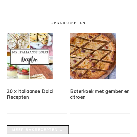
#BAKRECEPTEN
20 x Italiaanse Dolci
Boterkoek met gember en
Recepten
citroen
MEER BAKRECEPTEN →