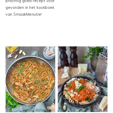
prachtig goed recept voor
gevonden in het kookboek
van SmaakMenutie!