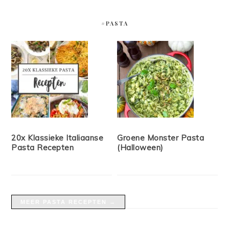
#PASTA
20x Klassieke Italiaanse
Groene Monster Pasta
Pasta Recepten
(Halloween)
MEER PASTA RECEPTEN →