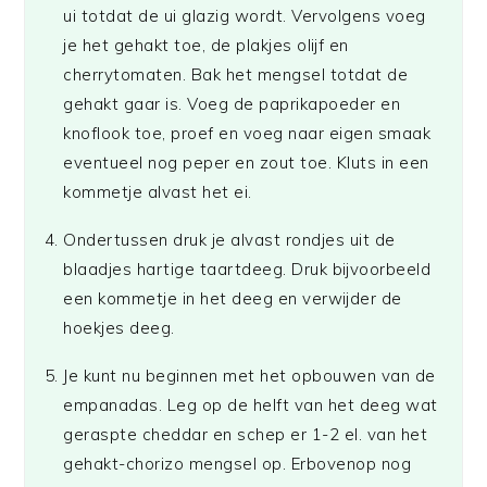
ui totdat de ui glazig wordt. Vervolgens voeg
je het gehakt toe, de plakjes olijf en
cherrytomaten. Bak het mengsel totdat de
gehakt gaar is. Voeg de paprikapoeder en
knoflook toe, proef en voeg naar eigen smaak
eventueel nog peper en zout toe. Kluts in een
kommetje alvast het ei.
Ondertussen druk je alvast rondjes uit de
blaadjes hartige taartdeeg. Druk bijvoorbeeld
een kommetje in het deeg en verwijder de
hoekjes deeg.
Je kunt nu beginnen met het opbouwen van de
empanadas. Leg op de helft van het deeg wat
geraspte cheddar en schep er 1-2 el. van het
gehakt-chorizo mengsel op. Erbovenop nog