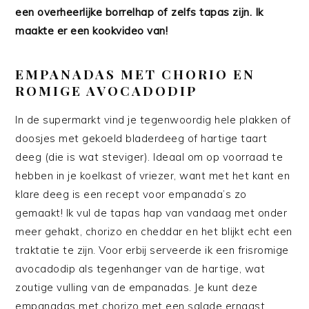
een overheerlijke borrelhap of zelfs tapas zijn. Ik
maakte er een kookvideo van!
EMPANADAS MET CHORIO EN
ROMIGE AVOCADODIP
In de supermarkt vind je tegenwoordig hele plakken of
doosjes met gekoeld bladerdeeg of hartige taart
deeg (die is wat steviger). Ideaal om op voorraad te
hebben in je koelkast of vriezer, want met het kant en
klare deeg is een recept voor empanada’s zo
gemaakt! Ik vul de tapas hap van vandaag met onder
meer gehakt, chorizo en cheddar en het blijkt echt een
traktatie te zijn. Voor erbij serveerde ik een frisromige
avocadodip als tegenhanger van de hartige, wat
zoutige vulling van de empanadas. Je kunt deze
empanadas met chorizo met een salade ernaast