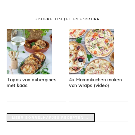
#BORRELHAPJES EN #SNACKS
Tapas van aubergines
4x Flammkuchen maken
met kaas
van wraps (video)
MEER BORRELHAPJES RECEPTEN →