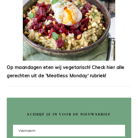
Op maandagen eten wij vegetarisch! Check hier alle
gerechten uit de 'Meatless Monday' rubriek!
SCHRIJF JE IN VOOR DE NIEUWSBRIEF