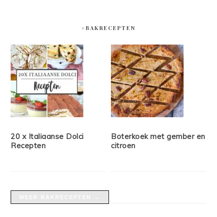
#BAKRECEPTEN
20 x Italiaanse Dolci
Boterkoek met gember en
Recepten
citroen
MEER BAKRECEPTEN →