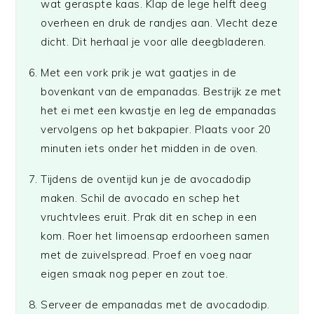
wat geraspte kaas. Klap de lege helft deeg
overheen en druk de randjes aan. Vlecht deze
dicht. Dit herhaal je voor alle deegbladeren.
Met een vork prik je wat gaatjes in de
bovenkant van de empanadas. Bestrijk ze met
het ei met een kwastje en leg de empanadas
vervolgens op het bakpapier. Plaats voor 20
minuten iets onder het midden in de oven.
Tijdens de oventijd kun je de avocadodip
maken. Schil de avocado en schep het
vruchtvlees eruit. Prak dit en schep in een
kom. Roer het limoensap erdoorheen samen
met de zuivelspread. Proef en voeg naar
eigen smaak nog peper en zout toe.
Serveer de empanadas met de avocadodip.