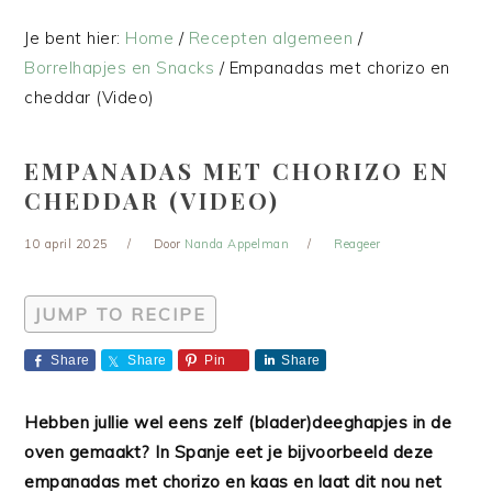
Je bent hier:
Home
/
Recepten algemeen
/
Borrelhapjes en Snacks
/
Empanadas met chorizo en
cheddar (Video)
EMPANADAS MET CHORIZO EN
CHEDDAR (VIDEO)
10 april 2025
Door
Nanda Appelman
Reageer
JUMP TO RECIPE
Share
Share
Pin
Share
Hebben jullie wel eens zelf (blader)deeghapjes in de
oven gemaakt? In Spanje eet je bijvoorbeeld deze
empanadas met chorizo en kaas en laat dit nou net