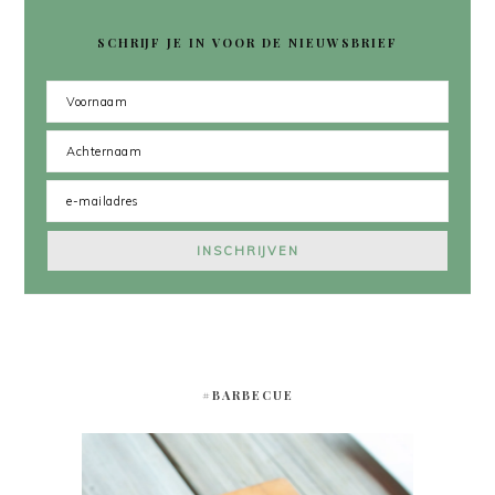
SCHRIJF JE IN VOOR DE NIEUWSBRIEF
#BARBECUE