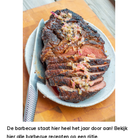
De barbecue staat hier heel het jaar door aan! Bekijk
hier alle barbecue recepten op een rijtje.