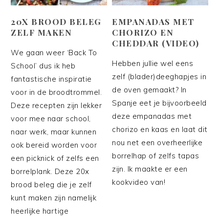
20X BROOD BELEG
EMPANADAS MET
ZELF MAKEN
CHORIZO EN
CHEDDAR (VIDEO)
We gaan weer ‘Back To
Hebben jullie wel eens
School’ dus ik heb
zelf (blader)deeghapjes in
fantastische inspiratie
de oven gemaakt? In
voor in de broodtrommel.
Spanje eet je bijvoorbeeld
Deze recepten zijn lekker
deze empanadas met
voor mee naar school,
chorizo en kaas en laat dit
naar werk, maar kunnen
nou net een overheerlijke
ook bereid worden voor
borrelhap of zelfs tapas
een picknick of zelfs een
zijn. Ik maakte er een
borrelplank. Deze 20x
kookvideo van!
brood beleg die je zelf
kunt maken zijn namelijk
heerlijke hartige