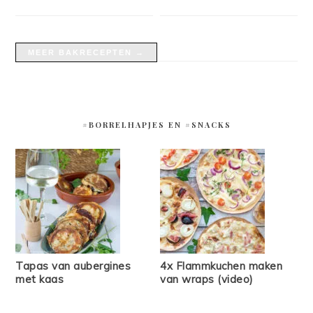
MEER BAKRECEPTEN →
#BORRELHAPJES EN #SNACKS
Tapas van aubergines
4x Flammkuchen maken
met kaas
van wraps (video)