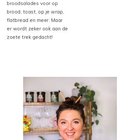
broodsalades voor op
brood, toast, op je wrap,
flatbread en meer. Maar
er wordt zeker ook aan de
zoete trek gedacht!
PRIMAIRE
SIDEBAR