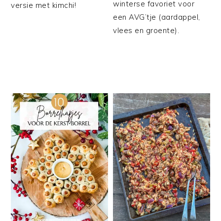
winterse favoriet voor
versie met kimchi!
een AVG’tje (aardappel,
vlees en groente).