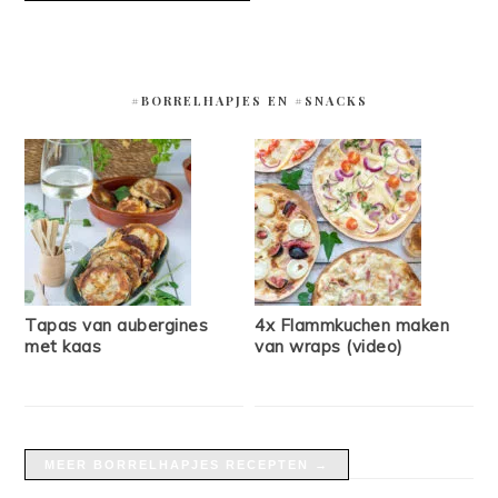
#BORRELHAPJES EN #SNACKS
Tapas van aubergines
4x Flammkuchen maken
met kaas
van wraps (video)
MEER BORRELHAPJES RECEPTEN →