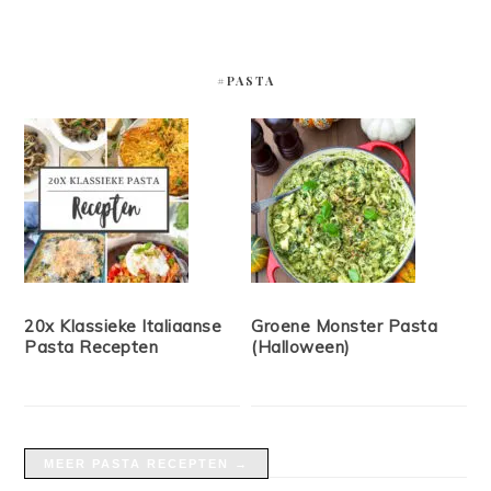
#PASTA
20x Klassieke Italiaanse
Groene Monster Pasta
Pasta Recepten
(Halloween)
MEER PASTA RECEPTEN →