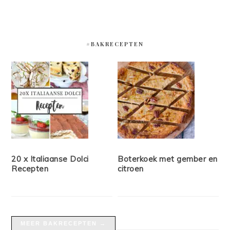
#BAKRECEPTEN
20 x Italiaanse Dolci
Boterkoek met gember en
Recepten
citroen
MEER BAKRECEPTEN →