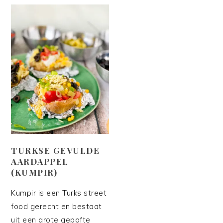
TURKSE GEVULDE
AARDAPPEL
(KUMPIR)
Kumpir is een Turks street
food gerecht en bestaat
uit een grote gepofte