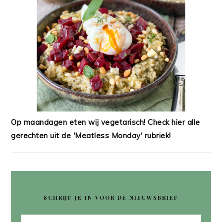
Op maandagen eten wij vegetarisch! Check hier alle
gerechten uit de 'Meatless Monday' rubriek!
SCHRIJF JE IN VOOR DE NIEUWSBRIEF