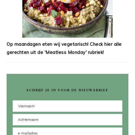
Op maandagen eten wij vegetarisch! Check hier alle
gerechten uit de 'Meatless Monday' rubriek!
SCHRIJF JE IN VOOR DE NIEUWSBRIEF