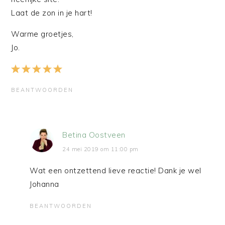
Laat de zon in je hart!
Warme groetjes,
Jo.
BEANTWOORDEN
Betina Oostveen
24 mei 2019 om 11:00 pm
Wat een ontzettend lieve reactie! Dank je wel
Johanna
BEANTWOORDEN