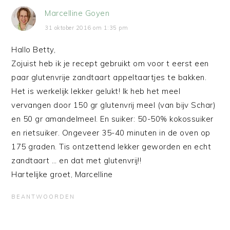
Marcelline Goyen
31 oktober 2016 om 1:35 pm
Hallo Betty,
Zojuist heb ik je recept gebruikt om voor t eerst een
paar glutenvrije zandtaart appeltaartjes te bakken.
Het is werkelijk lekker gelukt! Ik heb het meel
vervangen door 150 gr glutenvrij meel (van bijv Schar)
en 50 gr amandelmeel. En suiker: 50-50% kokossuiker
en rietsuiker. Ongeveer 35-40 minuten in de oven op
175 graden. Tis ontzettend lekker geworden en echt
zandtaart … en dat met glutenvrij!!
Hartelijke groet, Marcelline
BEANTWOORDEN