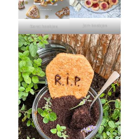
Jam koekjes
Kerst koekjes