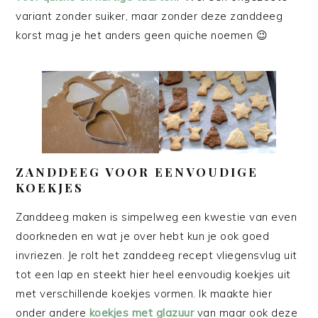
variant zonder suiker, maar zonder deze zanddeeg
korst mag je het anders geen quiche noemen 😉
ZANDDEEG VOOR EENVOUDIGE
KOEKJES
Zanddeeg maken is simpelweg een kwestie van even
doorkneden en wat je over hebt kun je ook goed
invriezen. Je rolt het zanddeeg recept vliegensvlug uit
tot een lap en steekt hier heel eenvoudig koekjes uit
met verschillende koekjes vormen. Ik maakte hier
onder andere
koekjes met glazuur
van maar ook deze