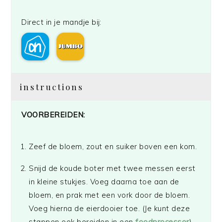
Direct in je mandje bij:
instructions
VOORBEREIDEN:
Zeef de bloem, zout en suiker boven een kom.
Snijd de koude boter met twee messen eerst
in kleine stukjes. Voeg daarna toe aan de
bloem, en prak met een vork door de bloem.
Voeg hierna de eierdooier toe. (Je kunt deze
stappen ook bereiden in een
foodprocessor
).