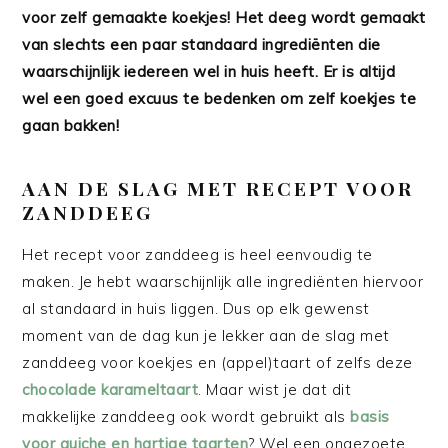
voor zelf gemaakte koekjes! Het deeg wordt gemaakt
van slechts een paar standaard ingrediënten die
waarschijnlijk iedereen wel in huis heeft. Er is altijd
wel een goed excuus te bedenken om zelf koekjes te
gaan bakken!
AAN DE SLAG MET RECEPT VOOR
ZANDDEEG
Het recept voor zanddeeg is heel eenvoudig te
maken. Je hebt waarschijnlijk alle ingrediënten hiervoor
al standaard in huis liggen. Dus op elk gewenst
moment van de dag kun je lekker aan de slag met
zanddeeg voor koekjes en (appel)taart of zelfs deze
chocolade karameltaart
. Maar wist je dat dit
makkelijke zanddeeg ook wordt gebruikt als
basis
voor quiche en hartige taarten
? Wel een ongezoete