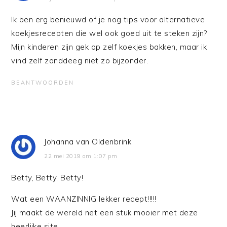
Ik ben erg benieuwd of je nog tips voor alternatieve
koekjesrecepten die wel ook goed uit te steken zijn?
Mijn kinderen zijn gek op zelf koekjes bakken, maar ik
vind zelf zanddeeg niet zo bijzonder.
BEANTWOORDEN
Johanna van Oldenbrink
22 mei 2019 om 1:07 pm
Betty, Betty, Betty!
Wat een WAANZINNIG lekker recept!!!!!
Jij maakt de wereld net een stuk mooier met deze
heerlijke site.