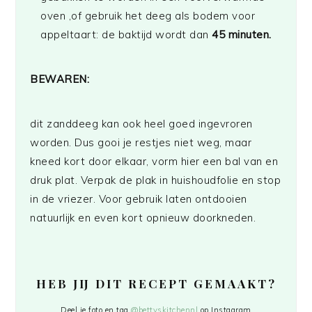
oven ,of gebruik het deeg als bodem voor
appeltaart: de baktijd wordt dan
45 minuten.
BEWAREN:
dit zanddeeg kan ook heel goed ingevroren
worden. Dus gooi je restjes niet weg, maar
kneed kort door elkaar, vorm hier een bal van en
druk plat. Verpak de plak in huishoudfolie en stop
in de vriezer. Voor gebruik laten ontdooien
natuurlijk en even kort opnieuw doorkneden.
HEB JIJ DIT RECEPT GEMAAKT?
Deel je foto en tag
@bettyskitchennl
op Instagram