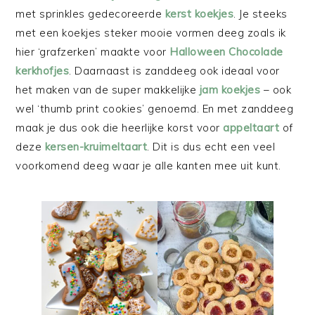
met sprinkles gedecoreerde
kerst koekjes
. Je steeks
met een koekjes steker mooie vormen deeg zoals ik
hier ‘grafzerken’ maakte voor
Halloween Chocolade
kerkhofjes
. Daarnaast is zanddeeg ook ideaal voor
het maken van de super makkelijke
jam koekjes
– ook
wel ‘thumb print cookies’ genoemd. En met zanddeeg
maak je dus ook die heerlijke korst voor
appeltaart
of
deze
kersen-kruimeltaart
. Dit is dus echt een veel
voorkomend deeg waar je alle kanten mee uit kunt.