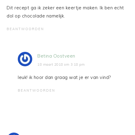
Dit recept ga ik zeker een keertje maken. Ik ben echt
dol op chocolade namelijk.
BEANTWOORDEN
Betina Oostveen
18 maart 2018 om 3:18 pm
leuk! ik hoor dan graag wat je er van vind?
BEANTWOORDEN