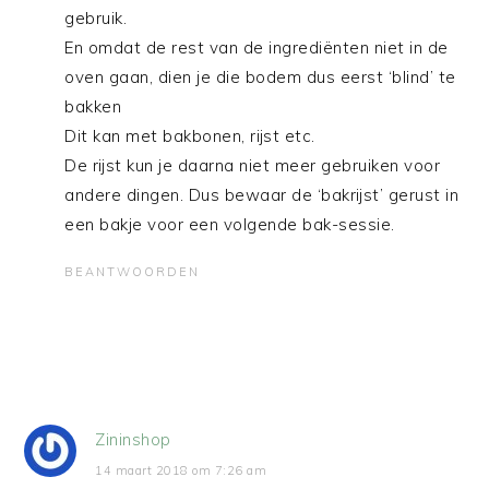
gebruik.
En omdat de rest van de ingrediënten niet in de
oven gaan, dien je die bodem dus eerst ‘blind’ te
bakken
Dit kan met bakbonen, rijst etc.
De rijst kun je daarna niet meer gebruiken voor
andere dingen. Dus bewaar de ‘bakrijst’ gerust in
een bakje voor een volgende bak-sessie.
BEANTWOORDEN
Zininshop
14 maart 2018 om 7:26 am