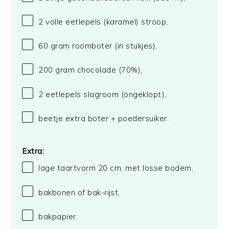
2
volle eetlepels (karamel) stroop,
60 gram
roomboter (in stukjes),
200 gram
chocolade (70%),
2
eetlepels slagroom (ongeklopt),
beetje extra boter + poedersuiker.
Extra:
lage taartvorm
20
cm, met losse bodem,
bakbonen of bak-rijst,
bakpapier.