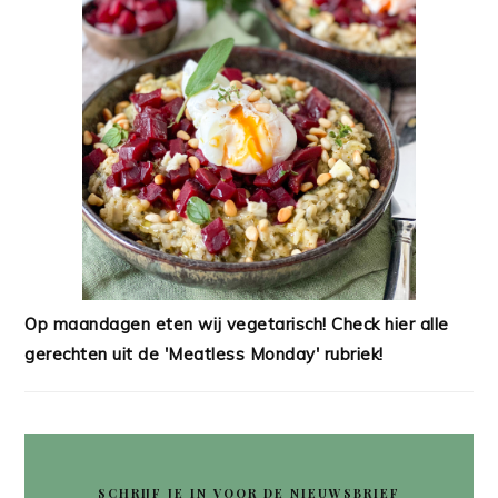
Op maandagen eten wij vegetarisch! Check hier alle
gerechten uit de 'Meatless Monday' rubriek!
SCHRIJF JE IN VOOR DE NIEUWSBRIEF