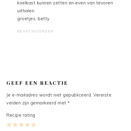
koelkast kunnen zetten en even van tevoren
uithalen.
groetjes, betty
BEANTWOORDEN
GEEF EEN REACTIE
Je e-mailadres wordt niet gepubliceerd.
Vereiste
velden zijn gemarkeerd met
*
Recipe rating