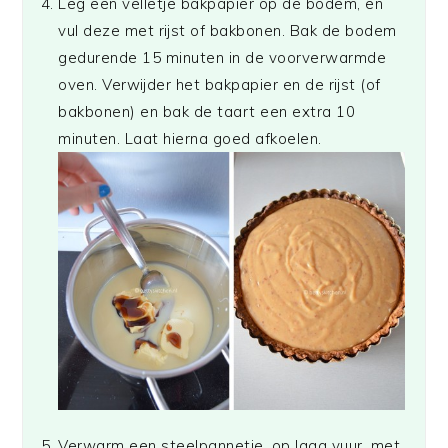
Leg een velletje bakpapier op de bodem, en
vul deze met rijst of bakbonen. Bak de bodem
gedurende 15 minuten in de voorverwarmde
oven. Verwijder het bakpapier en de rijst (of
bakbonen) en bak de taart een extra 10
minuten. Laat hierna goed afkoelen.
Verwarm een steelpannetje, op laag vuur, met