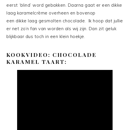
eerst ‘blind’ word gebakken. Daarna gaat er een dikke
laag karamelcrème overheen en bovenop
een dikke laag gesmolten chocolade. Ik hoop dat jullie
er net zo’n fan van worden als wij zijn. Dan zit geluk
blijkbaar dus toch in een klein hoekje.
KOOKVIDEO: CHOCOLADE
KARAMEL TAART: