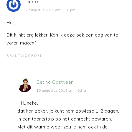
Lineke
7 augustus 2018 om 9:16 pm
Hoi,
Dit klinkt erg lekker. Kan ik deze ook een dag van te
voren maken?
BEANTWOORDEN
Betina Oostveen
10 augustus 2018 om 4:02 pm
Hi Lineke,
dat kan zeker. Je kunt hem zowieso 1-2 dagen,
in een taartstolp op het aanrecht bewaren.
Met dit warme weer zou je hem ook in de