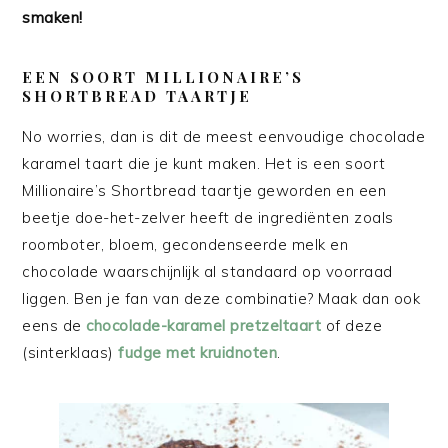
smaken!
EEN SOORT MILLIONAIRE’S
SHORTBREAD TAARTJE
No worries, dan is dit de meest eenvoudige chocolade
karamel taart die je kunt maken. Het is een soort
Millionaire’s Shortbread taartje geworden en een
beetje doe-het-zelver heeft de ingrediënten zoals
roomboter, bloem, gecondenseerde melk en
chocolade waarschijnlijk al standaard op voorraad
liggen. Ben je fan van deze combinatie? Maak dan ook
eens de
chocolade-karamel pretzeltaart
of deze
(sinterklaas)
fudge met kruidnoten
.