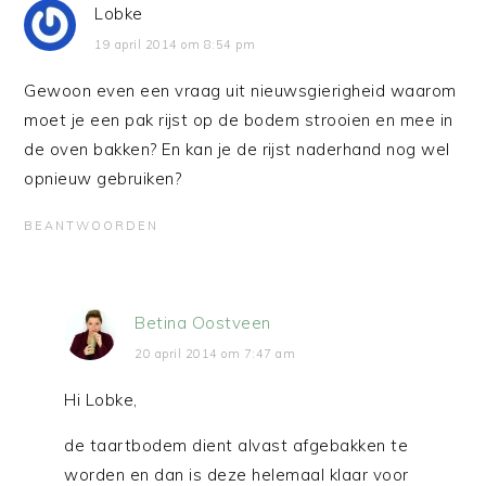
Lobke
19 april 2014 om 8:54 pm
Gewoon even een vraag uit nieuwsgierigheid waarom
moet je een pak rijst op de bodem strooien en mee in
de oven bakken? En kan je de rijst naderhand nog wel
opnieuw gebruiken?
BEANTWOORDEN
Betina Oostveen
20 april 2014 om 7:47 am
Hi Lobke,
de taartbodem dient alvast afgebakken te
worden en dan is deze helemaal klaar voor