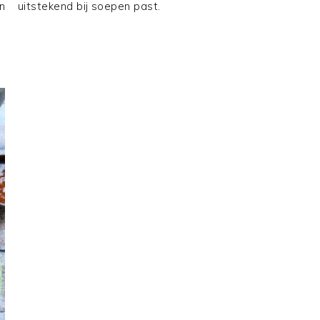
n
uitstekend bij soepen past.