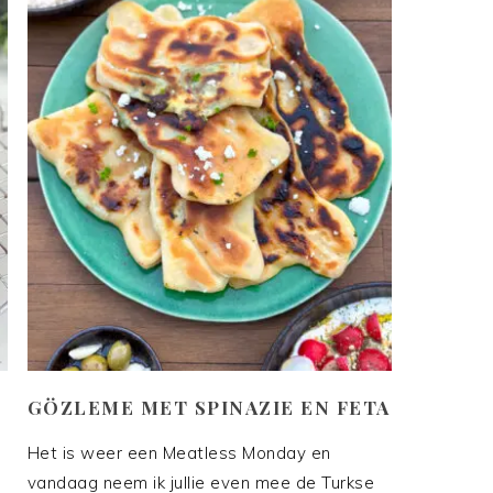
GÖZLEME MET SPINAZIE EN FETA
Het is weer een Meatless Monday en
vandaag neem ik jullie even mee de Turkse