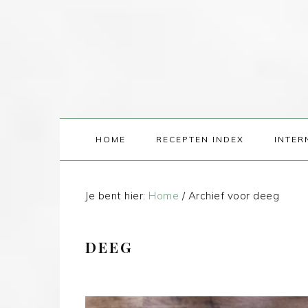
HOME
RECEPTEN INDEX
INTER
Je bent hier:
Home
/
Archief voor deeg
DEEG