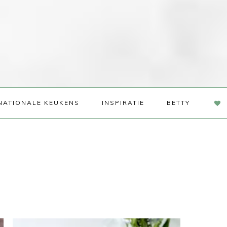
NAV
NATIONALE KEUKENS
INSPIRATIE
BETTY
SOC
ME