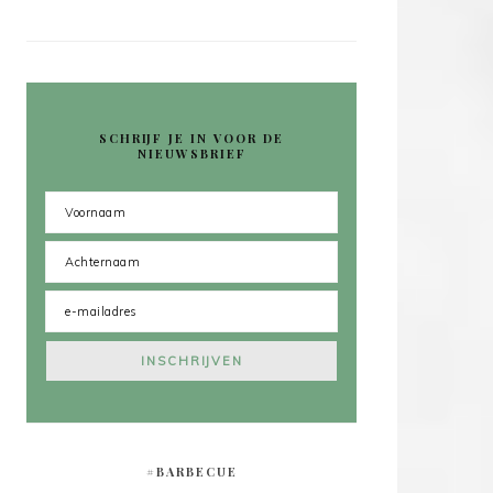
SCHRIJF JE IN VOOR DE
NIEUWSBRIEF
#BARBECUE