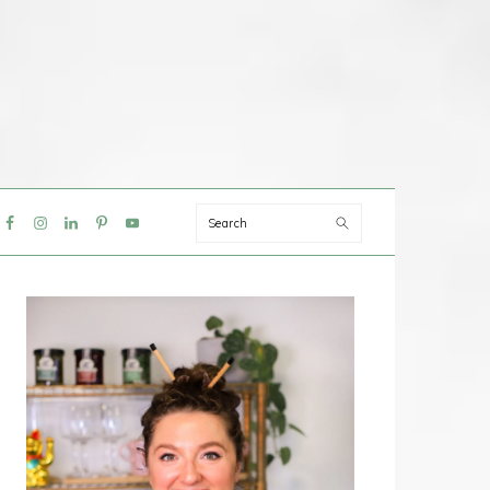
Search
IAL
NU
PRIMAIRE
SIDEBAR