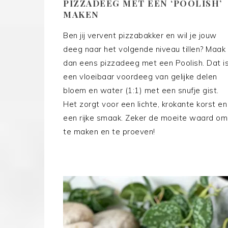
PIZZADEEG MET EEN ‘POOLISH’
MAKEN
Ben jij vervent pizzabakker en wil je jouw
deeg naar het volgende niveau tillen? Maak
dan eens pizzadeeg met een Poolish. Dat i
een vloeibaar voordeeg van gelijke delen
bloem en water (1:1) met een snufje gist.
Het zorgt voor een lichte, krokante korst en
een rijke smaak. Zeker de moeite waard om
te maken en te proeven!