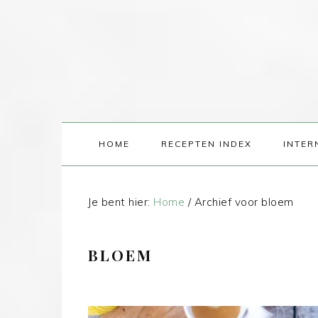
HOME
RECEPTEN INDEX
INTER
Je bent hier:
Home
/
Archief voor bloem
BLOEM