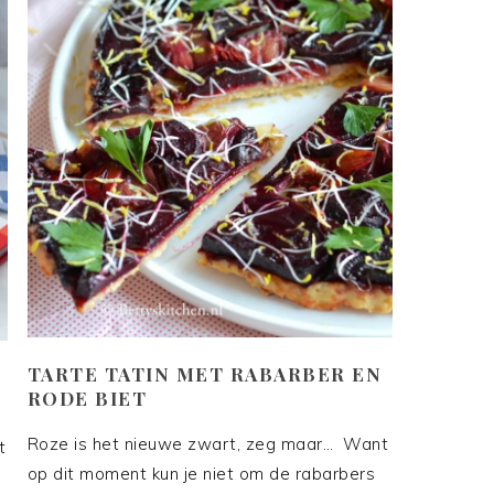
TARTE TATIN MET RABARBER EN
RODE BIET
Roze is het nieuwe zwart, zeg maar… Want
t
op dit moment kun je niet om de rabarbers