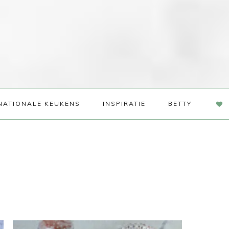
NAV
NATIONALE KEUKENS
INSPIRATIE
BETTY
SOC
ME