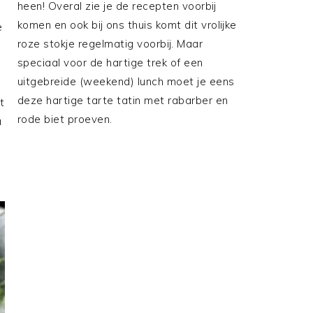
heen! Overal zie je de recepten voorbij
komen en ook bij ons thuis komt dit vrolijke
e
roze stokje regelmatig voorbij. Maar
speciaal voor de hartige trek of een
uitgebreide (weekend) lunch moet je eens
deze hartige tarte tatin met rabarber en
t
rode biet proeven.
u