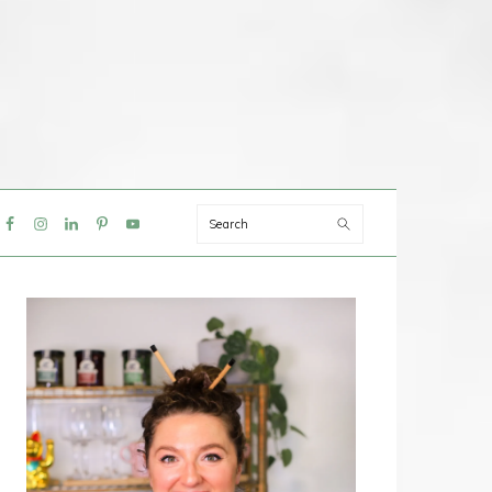
Search
IAL
NU
PRIMAIRE
SIDEBAR