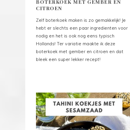
BOTERKOEK MET GEMBER EN
CITROEN
Zelf boterkoek maken is zo gemakkelijk! Je
hebt er slechts een paar ingredienten voor
nodig en het is ook nog eens typisch
Hollands! Ter variatie maakte ik deze
boterkoek met gember en citroen en dat
bleek een super lekker recept!