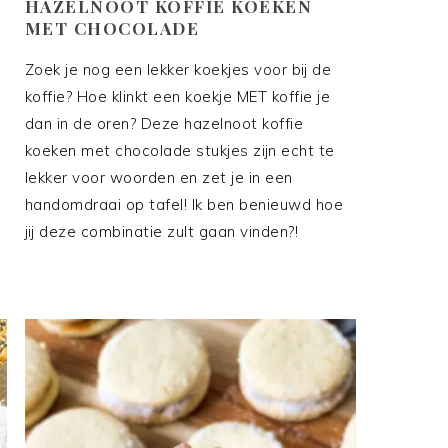
HAZELNOOT KOFFIE KOEKEN
MET CHOCOLADE
Zoek je nog een lekker koekjes voor bij de
koffie? Hoe klinkt een koekje MET koffie je
dan in de oren? Deze hazelnoot koffie
koeken met chocolade stukjes zijn echt te
lekker voor woorden en zet je in een
handomdraai op tafel! Ik ben benieuwd hoe
jij deze combinatie zult gaan vinden?!