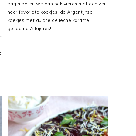
dag moeten we dan ook vieren met een van
haar favoriete koekjes: de Argentijnse
koekjes met dulche de leche karamel
genaamd Alfajores!
m
t