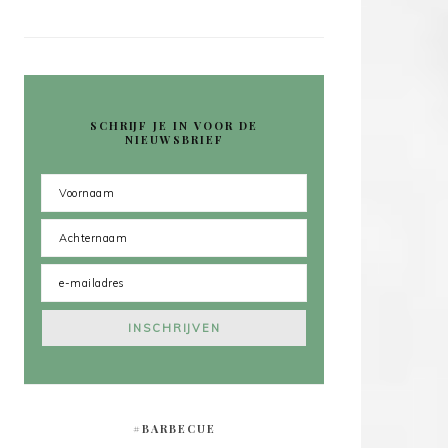
SCHRIJF JE IN VOOR DE
NIEUWSBRIEF
#BARBECUE