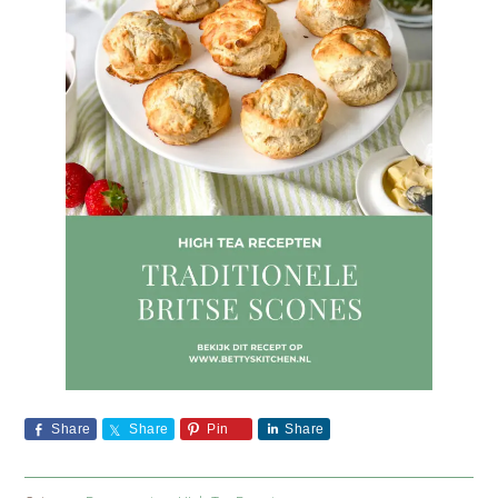
Share
Share
Pin
Share