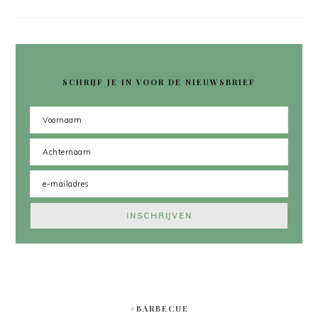
SCHRIJF JE IN VOOR DE NIEUWSBRIEF
#BARBECUE