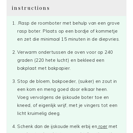
instructions
.Rasp de roomboter met behulp van een grove
rasp boter. Plaats op een bordje of kommetje
en zet die minimaal 15 minuten in de diepvries.
Verwarm ondertussen de oven voor op 240
graden (220 hete lucht) en bekleed een
bakplaat met bakpapier.
Stop de bloem, bakpoeder, (suiker) en zout in
een kom en meng goed door elkaar heen.
Voeg vervolgens de ijskoude boter toe en
kneed, of eigenlijk wrijf, met je vingers tot een
licht kruimelig deeg.
Schenk dan de ijskoude melk erbij en
roer
met