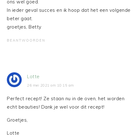
ons wel goed.
In ieder geval succes en ik hoop dat het een volgende
beter gaat.
groetjes, Betty
BEANTWOORDEN
Lotte
26 mei 2021 om 10:15 am
Perfect recept! Ze staan nu in de oven, het worden
echt beauties! Dank je wel voor dit recept!
Groetjes,
Lotte