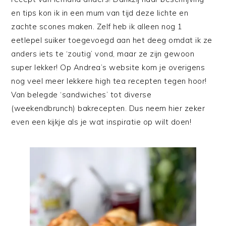
en tips kon ik in een mum van tijd deze lichte en
zachte scones maken. Zelf heb ik alleen nog 1
eetlepel suiker toegevoegd aan het deeg omdat ik ze
anders iets te ‘zoutig’ vond, maar ze zijn gewoon
super lekker! Op Andrea’s website kom je overigens
nog veel meer lekkere high tea recepten tegen hoor!
Van belegde ‘sandwiches’ tot diverse
(weekendbrunch) bakrecepten. Dus neem hier zeker
even een kijkje als je wat inspiratie op wilt doen!