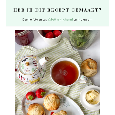
HEB JIJ DIT RECEPT GEMAAKT?
Deel je foto en tag
@bettyskitchennl
op Instagram