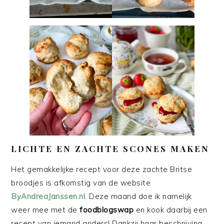
LICHTE EN ZACHTE SCONES MAKEN
Het gemakkelijke recept voor deze zachte Britse
broodjes is afkomstig van de website
ByAndreaJanssen.nl
. Deze maand doe ik namelijk
weer mee met de
foodblogswap
en kook daarbij een
recept van iemand anders! Dankzij haar beschrijving