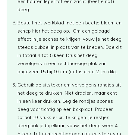
een houten lepel tot een zacht (beetje nat)
deeg.
Bestuif het werkblad met een beetje bloem en
schep hier het deeg op. Om een gelaagd
effect in je scones te krijgen, vouw je het deeg
steeds dubbel in plaats van te kneden. Doe dit
in totaal 4 tot 5 keer. Druk het deeg
vervolgens in een rechthoekige plak van
ongeveer 15 bij 10 cm (dat is circa 2 cm dik).
Gebruik de uitsteker om vervolgens rondjes uit
het deeg te drukken. Niet draaien, maar echt
in een keer drukken. Leg de rondjes scones
deeg voorzichtig op een bakplaat. Probeer
totaal 10 stuks er uit te krijgen. Je restjes
deeg pak je bij elkaar, vouw het deeg weer 4 –
5 keer, tot een rechthoekige plak en steek van