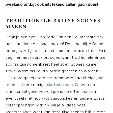
weekend ontbijt ook uitstekend zullen gaan doen!
TRADITIONELE BRITSE SCONES
MAKEN
Denk je aan een High Tea? Dan denk je uiteraard ook
aan traditionele scones maken! Deze heerlijke Britse
broodjes zet je echt in een handomdraai op tafel. En ik
zeg hier met nadruk broodjes want traditionele Britse
scones zijn namelijk niet heel zoet. Scones kunnen
zowel warm als koud worden gegeten en worden
uiteraard geserveerd met roomboter, aardbeien
jam
of een lekkere romige
clotted cream
. Ze worden
traditioneel geserveerd tijdens de afternoon tea,
eventueel met nog wat sandwiches en andere zoete
versnaperingen. Maar ik wil je bij deze vast
waarschuwen want van deze fijne scones blijf je eten!