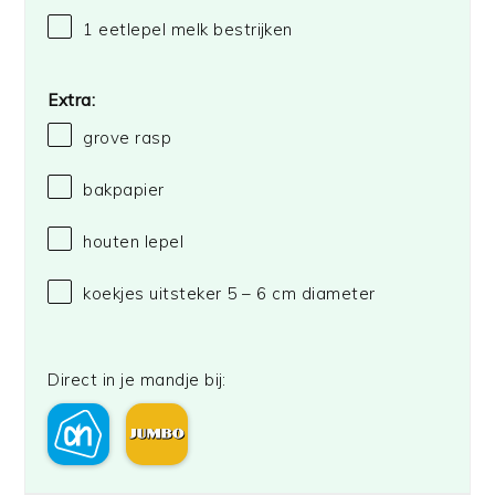
1
eetlepel
melk
bestrijken
Extra:
grove rasp
bakpapier
houten lepel
koekjes uitsteker
5
– 6 cm diameter
Direct in je mandje bij: