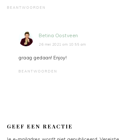
BEANTWOORDEN
Betina Oostveen
26 mei 2021 om 10:55 am
graag gedaan! Enjoy!
BEANTWOORDEN
GEEF EEN REACTIE
Je e-mailadres wordt niet gepubliceerd.
Vereiste