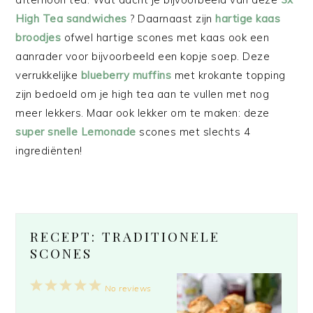
High Tea sandwiches
? Daarnaast zijn
hartige kaas
broodjes
ofwel hartige scones met kaas ook een
aanrader voor bijvoorbeeld een kopje soep. Deze
verrukkelijke
blueberry muffins
met krokante topping
zijn bedoeld om je high tea aan te vullen met nog
meer lekkers. Maar ook lekker om te maken: deze
super snelle Lemonade
scones met slechts 4
ingrediënten!
RECEPT: TRADITIONELE
SCONES
1
2
3
4
5
No reviews
Star
Stars
Stars
Stars
Stars