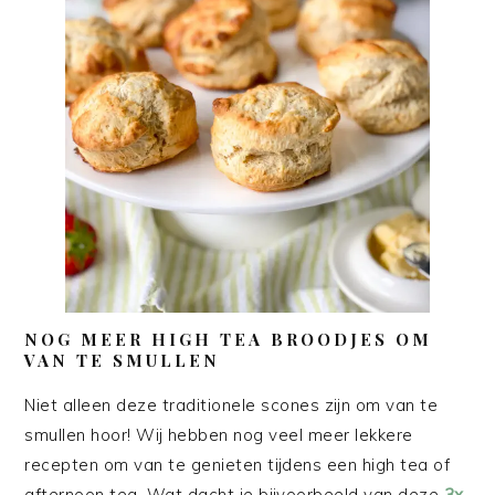
NOG MEER HIGH TEA BROODJES OM
VAN TE SMULLEN
Niet alleen deze traditionele scones zijn om van te
smullen hoor! Wij hebben nog veel meer lekkere
recepten om van te genieten tijdens een high tea of
afternoon tea. Wat dacht je bijvoorbeeld van deze
3x