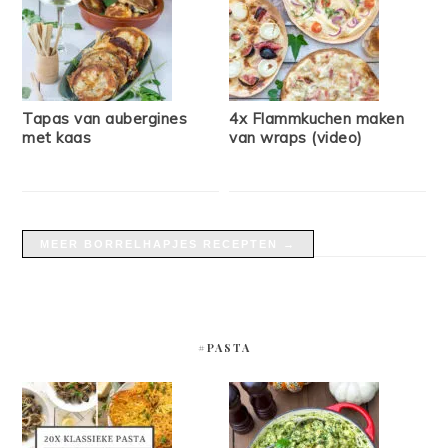
Tapas van aubergines
4x Flammkuchen maken
met kaas
van wraps (video)
MEER BORRELHAPJES RECEPTEN →
#PASTA