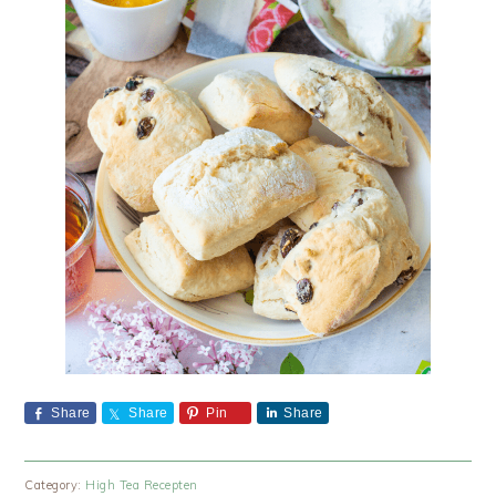
Share
Share
Pin
Share
Category:
High Tea Recepten