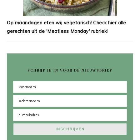
Op maandagen eten wij vegetarisch! Check hier alle
gerechten uit de 'Meatless Monday' rubriek!
SCHRIJF JE IN VOOR DE NIEUWSBRIEF