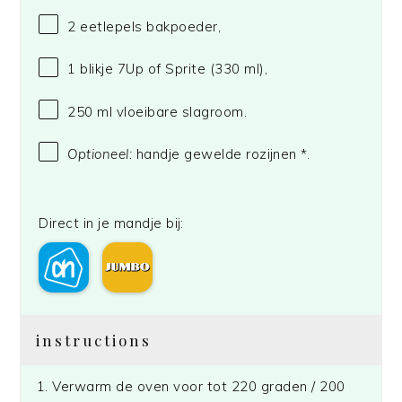
2
eetlepels bakpoeder,
1
blikje 7Up of Sprite (
330
ml),
250
ml vloeibare slagroom.
Optioneel:
handje gewelde rozijnen *.
Direct in je mandje bij:
instructions
Verwarm de oven voor tot 220 graden / 200