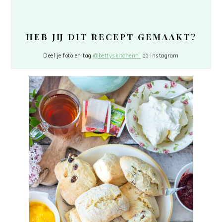
HEB JIJ DIT RECEPT GEMAAKT?
Deel je foto en tag
@bettyskitchennl
op Instagram