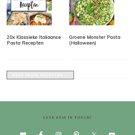
20x Klassieke Italiaanse
Groene Monster Pasta
Pasta Recepten
(Halloween)
MEER PASTA RECEPTEN →
FOOTER
LETS STAY IN TOUCH!