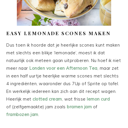
EASY LEMONADE SCONES MAKEN
Dus toen ik hoorde dat je heerlijke scones kunt maken
met slechts een blikje ‘lemonade’, moest ik dat
natuurlijk ook meteen gaan uitproberen. Nu hoef ik niet
meer naar
Londen voor een Afternoon Tea
, maar zet
in een half uurtje heerlijke warme scones met slechts
4 ingrediënten, waaronder dus 7Up of Sprite op tafel.
En werkelijk iedereen kan zich aan dit recept wagen.
Heerlijk met
clotted cream
, wat frisse
lemon curd
of (zelfgemaakte) jam zoals
bramen jam
of
frambozen jam
.