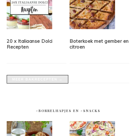
20 x Italiaanse Dolci
Boterkoek met gember en
Recepten
citroen
MEER BAKRECEPTEN →
#BORRELHAPJES EN #SNACKS