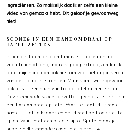
ingrediënten. Zo makkelijk dat ik er zelfs een kleine
video van gemaakt hebt. Dit geloof je gewoonweg
niet!
SCONES IN EEN HANDOMDRAAI OP
TAFEL ZETTEN
Ik ben best een decadent meisje. Theeleuten met
vriendinnen of oma, maak ik graag extra bijzonder. Ik
draai mijn hand dan ook niet om voor het organiseren
van een complete high tea. Maar soms wil je gewoon
ook iets in een mum van tijd op tafel kunnen zetten.
Deze
lemonade scones
bevatten geen gist en zet je in
een handomdraai op tafel. Want je hoeft dit recept
namelijk niet te kneden en het deeg hoeft ook niet te
rijzen. Want met een blikje 7-up of Sprite, maak je
super snelle
lemonde scones
met slechts 4