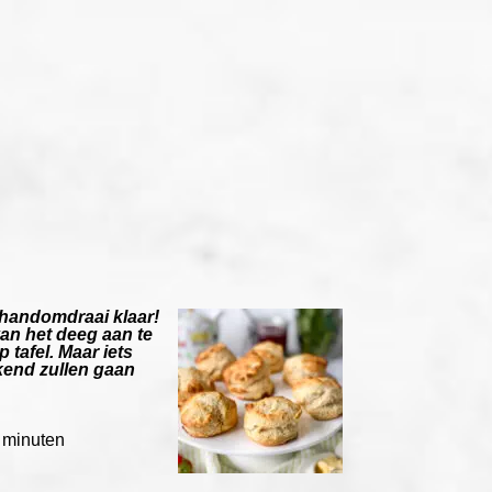
n handomdraai klaar!
van het deeg aan te
 tafel. Maar iets
ekend zullen gaan
 minuten