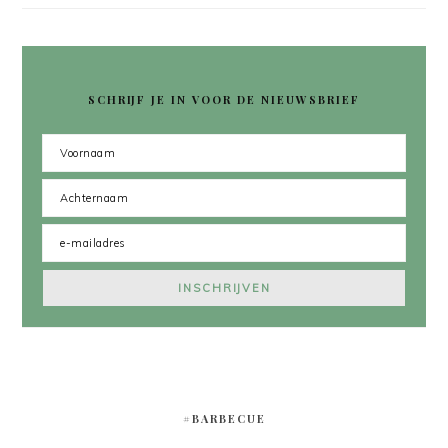
SCHRIJF JE IN VOOR DE NIEUWSBRIEF
#BARBECUE