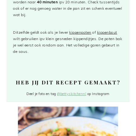
worden naar
40 minuten
ipv 20 minuten. Check tussentijds
ook of er nog genoeg water in de pan zit en schenk eventueel
wat bij.
Ditzelfde geldt ook als je liever
kippenpoten
of
kippenbout
wilt gebruiken ipv klein gesneden kippendijtjes. De poten bak
je wel eerst ook rondom aan. Het volledige garen gebeurt in
de saus.
HEB JIJ DIT RECEPT GEMAAKT?
Deel je foto en tag
@bettyskitchennl
op Instagram