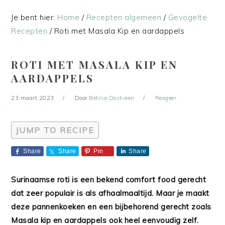
Je bent hier:
Home
/
Recepten algemeen
/
Gevogelte
Recepten
/
Roti met Masala Kip en aardappels
ROTI MET MASALA KIP EN
AARDAPPELS
23 maart 2023
Door
Betina Oostveen
Reageer
JUMP TO RECIPE
Share
Share
Pin
Share
Surinaamse roti is een bekend comfort food gerecht
dat zeer populair is als afhaalmaaltijd. Maar je maakt
deze pannenkoeken en een bijbehorend gerecht zoals
Masala kip en aardappels ook heel eenvoudig zelf.