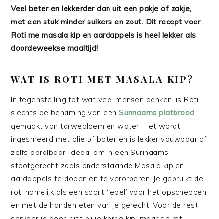
Veel beter en lekkerder dan uit een pakje of zakje,
met een stuk minder suikers en zout. Dit recept voor
Roti me masala kip en aardappels is heel lekker als
doordeweekse maaltijd!
WAT IS ROTI MET MASALA KIP?
In tegenstelling tot wat veel mensen denken, is Roti
slechts de benaming van een
Surinaams platbrood
gemaakt van tarwebloem en water. Het wordt
ingesmeerd met olie of boter en is lekker vouwbaar of
zelfs oprolbaar. Ideaal om in een Surinaams
stoofgerecht zoals onderstaande Masala kip en
aardappels te dopen en te verorberen. Je gebruikt de
roti namelijk als een soort ‘lepel’ voor het opscheppen
en met de handen eten van je gerecht. Voor de rest
serveer je geen rijst bij je kerrie kip, maar de roti