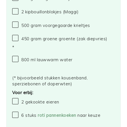
2
kipbouillonblokjes
(Maggi)
500 gram
voorgegaarde krieltjes
450 gram
groene groente (zak diepvries)
*
800
ml lauwwarm water
(* bijvoorbeeld stukken kousenband,
sperziebonen of doperwten)
Voor erbij:
2
gekookte eieren
6
stuks
roti pannenkoeken
naar keuze