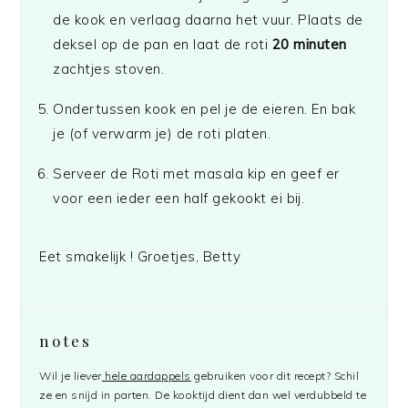
de kook en verlaag daarna het vuur. Plaats de
deksel op de pan en laat de roti
20 minuten
zachtjes stoven.
Ondertussen kook en pel je de eieren. En bak
je (of verwarm je) de roti platen.
Serveer de Roti met masala kip en geef er
voor een ieder een half gekookt ei bij.
Eet smakelijk ! Groetjes, Betty
notes
Wil je liever
hele aardappels
gebruiken voor dit recept? Schil
ze en snijd in parten. De kooktijd dient dan wel verdubbeld te