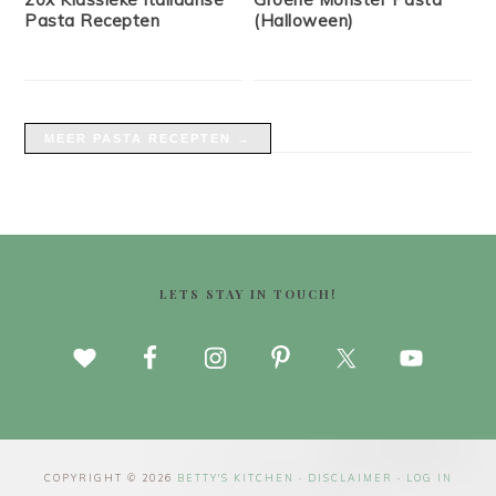
Pasta Recepten
(Halloween)
MEER PASTA RECEPTEN →
FOOTER
LETS STAY IN TOUCH!
COPYRIGHT © 2026
BETTY'S KITCHEN
·
DISCLAIMER
·
LOG IN