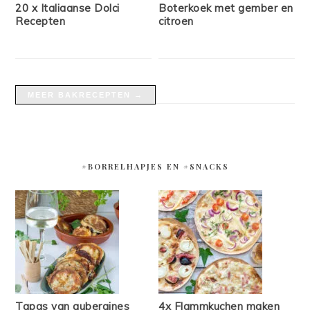
20 x Italiaanse Dolci
Boterkoek met gember en
Recepten
citroen
MEER BAKRECEPTEN →
#BORRELHAPJES EN #SNACKS
Tapas van aubergines
4x Flammkuchen maken