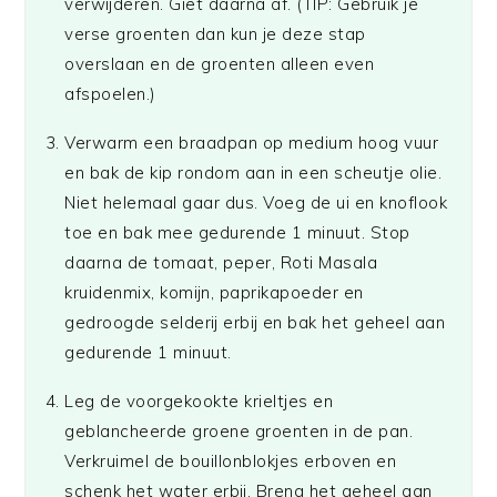
verwijderen. Giet daarna af. (TIP: Gebruik je
verse groenten dan kun je deze stap
overslaan en de groenten alleen even
afspoelen.)
Verwarm een braadpan op medium hoog vuur
en bak de kip rondom aan in een scheutje olie.
Niet helemaal gaar dus. Voeg de ui en knoflook
toe en bak mee gedurende 1 minuut. Stop
daarna de tomaat, peper, Roti Masala
kruidenmix, komijn, paprikapoeder en
gedroogde selderij erbij en bak het geheel aan
gedurende 1 minuut.
Leg de voorgekookte krieltjes en
geblancheerde groene groenten in de pan.
Verkruimel de bouillonblokjes erboven en
schenk het water erbij. Breng het geheel aan