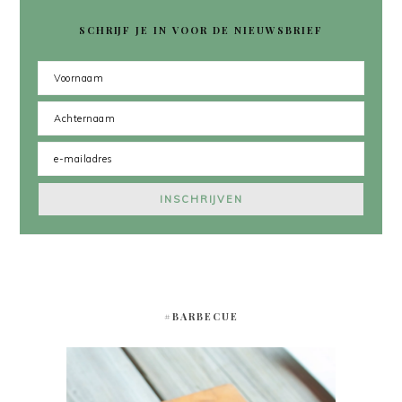
SCHRIJF JE IN VOOR DE NIEUWSBRIEF
#BARBECUE