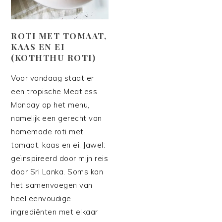
ROTI MET TOMAAT,
KAAS EN EI
(KOTHTHU ROTI)
Voor vandaag staat er
een tropische Meatless
Monday op het menu,
namelijk een gerecht van
homemade roti met
tomaat, kaas en ei. Jawel:
geïnspireerd door mijn reis
door Sri Lanka. Soms kan
het samenvoegen van
heel eenvoudige
ingrediënten met elkaar