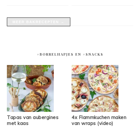
MEER BAKRECEPTEN →
#BORRELHAPJES EN #SNACKS
Tapas van aubergines
4x Flammkuchen maken
met kaas
van wraps (video)