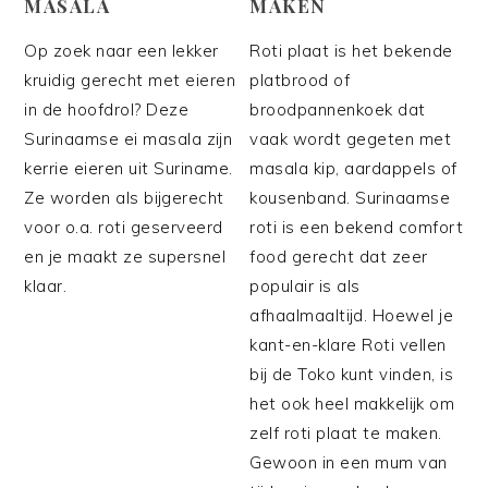
MASALA
MAKEN
Op zoek naar een lekker
Roti plaat is het bekende
kruidig gerecht met eieren
platbrood of
in de hoofdrol? Deze
broodpannenkoek dat
Surinaamse ei masala zijn
vaak wordt gegeten met
kerrie eieren uit Suriname.
masala kip, aardappels of
Ze worden als bijgerecht
kousenband. Surinaamse
voor o.a. roti geserveerd
roti is een bekend comfort
en je maakt ze supersnel
food gerecht dat zeer
klaar.
populair is als
afhaalmaaltijd. Hoewel je
kant-en-klare Roti vellen
bij de Toko kunt vinden, is
het ook heel makkelijk om
zelf roti plaat te maken.
Gewoon in een mum van