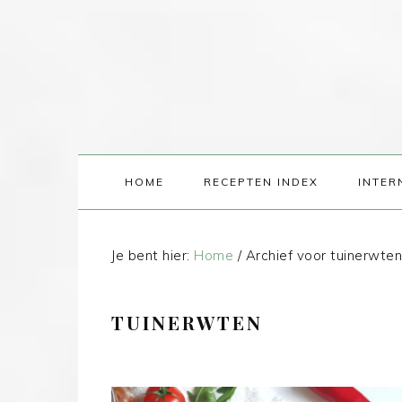
HOME
RECEPTEN INDEX
INTER
Je bent hier:
Home
/
Archief voor tuinerwten
TUINERWTEN