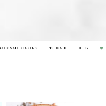
NAV
NATIONALE KEUKENS
INSPIRATIE
BETTY
SOC
ME