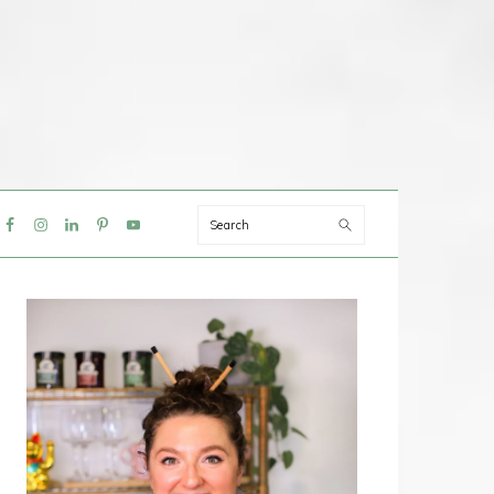
Search
IAL
NU
PRIMAIRE
SIDEBAR