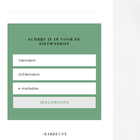
SCHRIJF JE IN VOOR DE
NIEUWSBRIEF
#BARBECUE