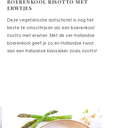
BOERENKOOL RISOTTO MET
ERWTJES
Deze vegetarische rijstschotel is nog het
beste te omscrhrijven als een boerenkool
risotto met erwten. Met de oer-hollandse
boerenkool geef je zo en Hollandse twist
aan een Italiaanse klassieker zoals risotto!