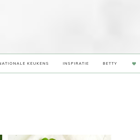
NAV
NATIONALE KEUKENS
INSPIRATIE
BETTY
SOC
ME