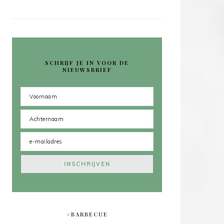
SCHRIJF JE IN VOOR DE
NIEUWSBRIEF
#BARBECUE