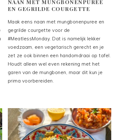
NAAN MET MUNGBONENPUREE
EN GEGRILDE COURGETTE
Maak eens naan met mungbonenpuree en
e
gegrilde courgette voor de
m
#MeatlessMonday. Dat is namelijk lekker
voedzaam, een vegetarisch gerecht en je
zet ze ook binnen een handomdraai op tafel.
Houdt alleen wel even rekening met het
garen van de mungbonen, maar dit kun je
prima voorbereiden.