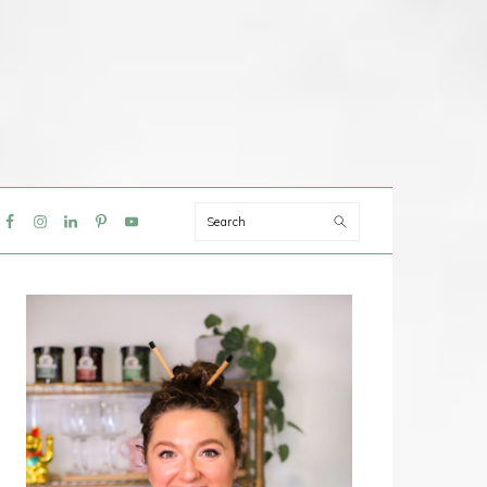
Search
IAL
NU
PRIMAIRE
SIDEBAR