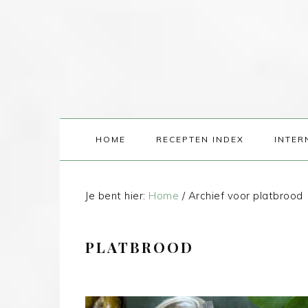
HOME
RECEPTEN INDEX
INTER
Je bent hier:
Home
/
Archief voor platbrood
PLATBROOD