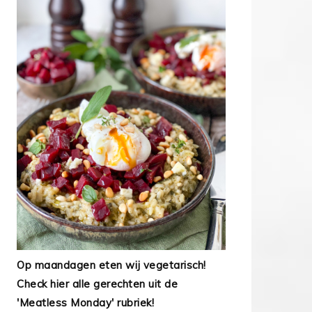
Op maandagen eten wij vegetarisch!
Check hier alle gerechten uit de
'Meatless Monday' rubriek!