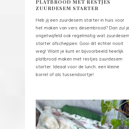
PLATBROOD MET RESTJES
ZUURDESEM STARTER
Heb jij een zuurdesem starter in huis voor
het maken van vers desembrood? Dan zul j
ongetwijfeld ook regelmatig wat zuurdese
starter afscheppen. Gooi dit echter nooit
weg! Want je kunt er bijvoorbeeld heerlijk
platbrood maken met restjes zuurdesem
starter. Ideaal voor de lunch, een kleine
borrel of als tussendoortje!